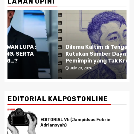
LAMAN OPINI
Dilema Kaltim di Tengah Krisis:
Kutukan Sumber Daya Alam dan
Pemimpin yang Tak Kreatif
July 29, 2026
EDITORIAL KALPOSTONLINE
EDITORIAL VI: (Jampidsus Febrie
Adriansyah)