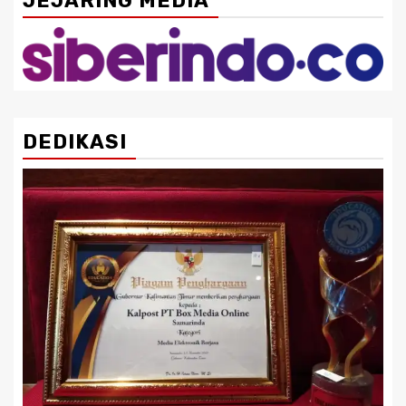
JEJARING MEDIA
DEDIKASI