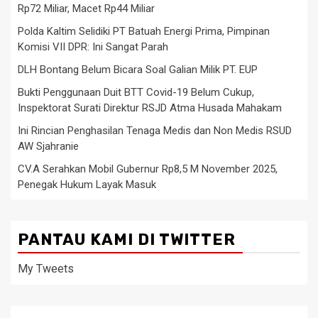
Rp72 Miliar, Macet Rp44 Miliar
Polda Kaltim Selidiki PT Batuah Energi Prima, Pimpinan
Komisi VII DPR: Ini Sangat Parah
DLH Bontang Belum Bicara Soal Galian Milik PT. EUP
Bukti Penggunaan Duit BTT Covid-19 Belum Cukup,
Inspektorat Surati Direktur RSJD Atma Husada Mahakam
Ini Rincian Penghasilan Tenaga Medis dan Non Medis RSUD
AW Sjahranie
CV.A Serahkan Mobil Gubernur Rp8,5 M November 2025,
Penegak Hukum Layak Masuk
PANTAU KAMI DI TWITTER
My Tweets