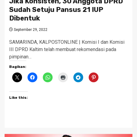
Jika Konsisten, 30 Anggota DPRD
Sudah Setuju Pansus 21 IUP
Dibentuk
September 29, 2022
SAMARINDA, KALPOSTONLINE | Komisi I dan Komisi
III DPRD Kaltim telah membuat rekomendasi pada
pimpinan…
Bagikan:
Like this: