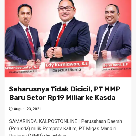
Seharusnya Tidak Dicicil, PT MMP
Baru Setor Rp19 Miliar ke Kasda
August 23, 2021
SAMARINDA, KALPOSTONLINE | Perusahaan Daerah
(Perusda) milik Pemprov Kaltim, PT Migas Mandiri
Pratama (MMP) diwajibkan…