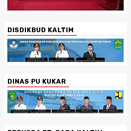
DISDIKBUD KALTIM
DINAS PU KUKAR