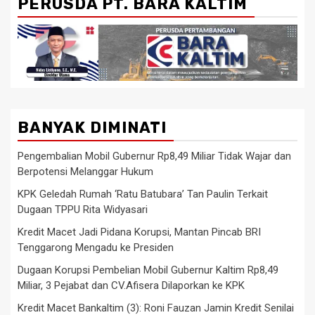
PERUSDA PT. BARA KALTIM
BANYAK DIMINATI
Pengembalian Mobil Gubernur Rp8,49 Miliar Tidak Wajar dan
Berpotensi Melanggar Hukum
KPK Geledah Rumah ‘Ratu Batubara’ Tan Paulin Terkait
Dugaan TPPU Rita Widyasari
Kredit Macet Jadi Pidana Korupsi, Mantan Pincab BRI
Tenggarong Mengadu ke Presiden
Dugaan Korupsi Pembelian Mobil Gubernur Kaltim Rp8,49
Miliar, 3 Pejabat dan CV.Afisera Dilaporkan ke KPK
Kredit Macet Bankaltim (3): Roni Fauzan Jamin Kredit Senilai