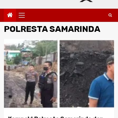
Primary
Menu
POLRESTA SAMARINDA