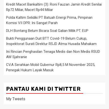
Kredit Macet Bankaltim (3): Roni Fauzan Jamin Kredit Senilai
Rp72 Miliar, Macet Rp44 Miliar
Polda Kaltim Selidiki PT Batuah Energi Prima, Pimpinan
Komisi VII DPR: Ini Sangat Parah
DLH Bontang Belum Bicara Soal Galian Milik PT. EUP
Bukti Penggunaan Duit BTT Covid-19 Belum Cukup,
Inspektorat Surati Direktur RSJD Atma Husada Mahakam
Ini Rincian Penghasilan Tenaga Medis dan Non Medis RSUD
AW Sjahranie
CV.A Serahkan Mobil Gubernur Rp8,5 M November 2025,
Penegak Hukum Layak Masuk
PANTAU KAMI DI TWITTER
My Tweets