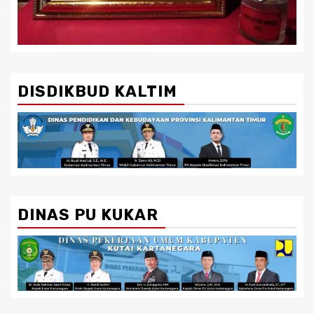
DISDIKBUD KALTIM
DINAS PU KUKAR