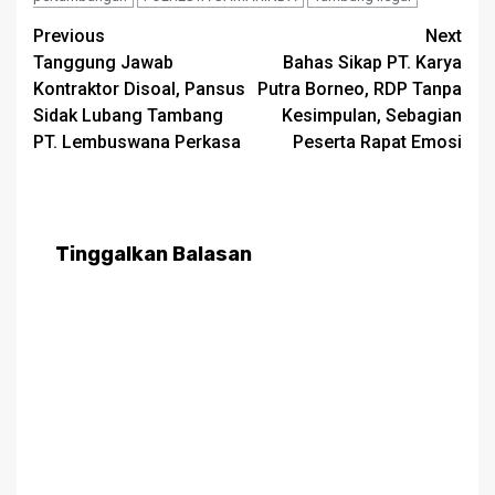
Post
Previous
Next
Tanggung Jawab
Bahas Sikap PT. Karya
navigation
Kontraktor Disoal, Pansus
Putra Borneo, RDP Tanpa
Sidak Lubang Tambang
Kesimpulan, Sebagian
PT. Lembuswana Perkasa
Peserta Rapat Emosi
Tinggalkan Balasan