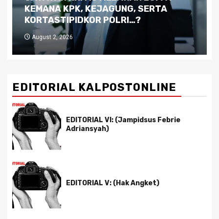
Kutukan Sumber Daya Alam dan
Pemimpin yang Tak Kreatif
July 29, 2026
EDITORIAL KALPOSTONLINE
EDITORIAL VI: (Jampidsus Febrie
Adriansyah)
EDITORIAL V: (Hak Angket)