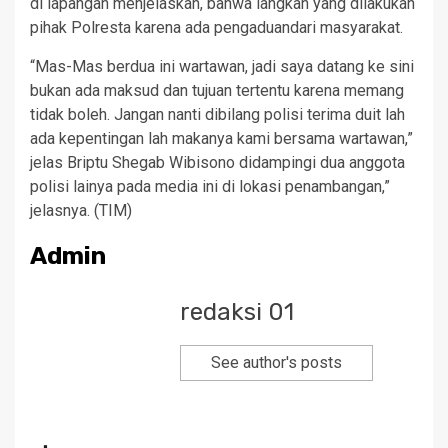
di lapangan menjelaskan, bahwa langkah yang dilakukan
pihak Polresta karena ada pengaduandari masyarakat.
“Mas-Mas berdua ini wartawan, jadi saya datang ke sini
bukan ada maksud dan tujuan tertentu karena memang
tidak boleh. Jangan nanti dibilang polisi terima duit lah
ada kepentingan lah makanya kami bersama wartawan,”
jelas Briptu Shegab Wibisono didampingi dua anggota
polisi lainya pada media ini di lokasi penambangan,”
jelasnya. (TIM)
Admin
redaksi 01
See author's posts