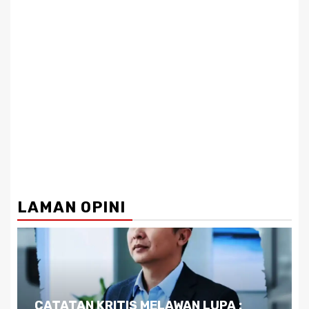
LAMAN OPINI
Dilema Kaltim di Tengah Krisis: