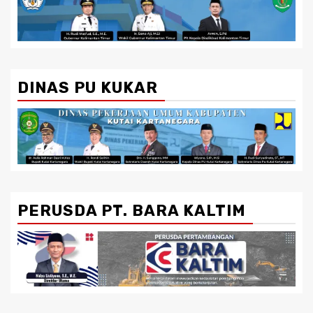
DINAS PU KUKAR
PERUSDA PT. BARA KALTIM