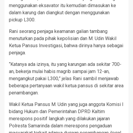
menggunakan eksavator itu kemudian dimasukan ke
dalam karung dan diangkut dengan menggunakan
pickup L300.
Rani seorang penjaga keamanan galian tambang
menuturkan pada pihak kepolisian dan M. Udin Wakil
Ketua Pansus Investigasi, bahwa dirinya hanya sebagai
penjaga.
“Katanya ada izinya, itu yang karungan ada sekitar 700-
an, bekerja mulai habis magrib sampai jam 12-an,
mengangkut pakai L300,” jelas Rani sambil menjawab
beberapa pertanyaan wakil ketua pansus di sekitar area
penambangan.
Wakil Ketua Pansus M. Udin yang juga anggota Komisi I
bidang Hukum dan Pemerintahan DPRD Kaltim
merespons positif langkah yang dilakukan jajaran
Polresta Samarinda dalam merespons pengaduan
masyarakat terkait adanya dugaan penambangan ilegal