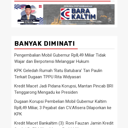
BANYAK DIMINATI
Pengembalian Mobil Gubernur Rp8,49 Miliar Tidak
Wajar dan Berpotensi Melanggar Hukum
KPK Geledah Rumah ‘Ratu Batubara’ Tan Paulin
Terkait Dugaan TPPU Rita Widyasari
Kredit Macet Jadi Pidana Korupsi, Mantan Pincab BRI
Tenggarong Mengadu ke Presiden
Dugaan Korupsi Pembelian Mobil Gubernur Kaltim
Rp8,49 Miliar, 3 Pejabat dan CV.Afisera Dilaporkan ke
KPK
Kredit Macet Bankaltim (3): Roni Fauzan Jamin Kredit