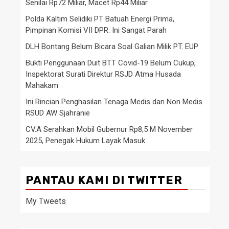
Senilai Rp72 Miliar, Macet Rp44 Miliar
Polda Kaltim Selidiki PT Batuah Energi Prima,
Pimpinan Komisi VII DPR: Ini Sangat Parah
DLH Bontang Belum Bicara Soal Galian Milik PT. EUP
Bukti Penggunaan Duit BTT Covid-19 Belum Cukup,
Inspektorat Surati Direktur RSJD Atma Husada
Mahakam
Ini Rincian Penghasilan Tenaga Medis dan Non Medis
RSUD AW Sjahranie
CV.A Serahkan Mobil Gubernur Rp8,5 M November
2025, Penegak Hukum Layak Masuk
PANTAU KAMI DI TWITTER
My Tweets