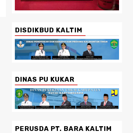
DISDIKBUD KALTIM
DINAS PU KUKAR
PERUSDA PT. BARA KALTIM