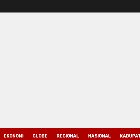
EKONOMI
GLOBE
REGIONAL
NASIONAL
KABUPAT