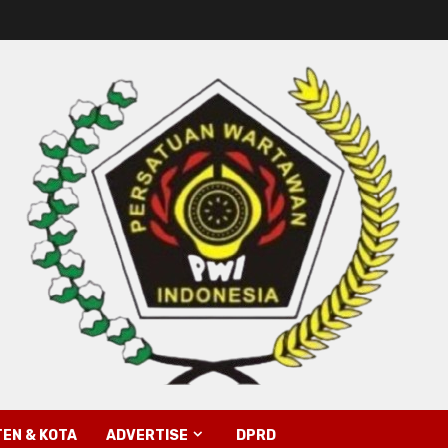
EN & KOTA
ADVERTISE
DPRD