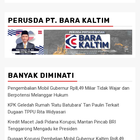
PERUSDA PT. BARA KALTIM
BANYAK DIMINATI
Pengembalian Mobil Gubernur Rp8,49 Miliar Tidak Wajar dan
Berpotensi Melanggar Hukum
KPK Geledah Rumah ‘Ratu Batubara’ Tan Paulin Terkait
Dugaan TPPU Rita Widyasari
Kredit Macet Jadi Pidana Korupsi, Mantan Pincab BRI
Tenggarong Mengadu ke Presiden
Dugaan Korupsi Pembelian Mobil Gubernur Kaltim Rp8,49