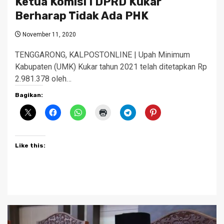
Ketua Komisi I DPRD Kukar
Berharap Tidak Ada PHK
November 11, 2020
TENGGARONG, KALPOSTONLINE | Upah Minimum
Kabupaten (UMK) Kukar tahun 2021 telah ditetapkan Rp
2.981.378 oleh…
Bagikan:
Like this: