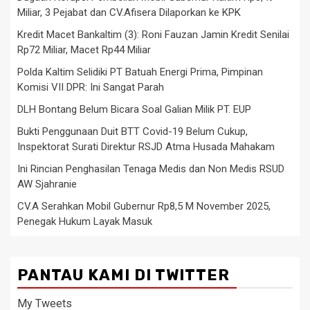
Miliar, 3 Pejabat dan CV.Afisera Dilaporkan ke KPK
Kredit Macet Bankaltim (3): Roni Fauzan Jamin Kredit Senilai
Rp72 Miliar, Macet Rp44 Miliar
Polda Kaltim Selidiki PT Batuah Energi Prima, Pimpinan
Komisi VII DPR: Ini Sangat Parah
DLH Bontang Belum Bicara Soal Galian Milik PT. EUP
Bukti Penggunaan Duit BTT Covid-19 Belum Cukup,
Inspektorat Surati Direktur RSJD Atma Husada Mahakam
Ini Rincian Penghasilan Tenaga Medis dan Non Medis RSUD
AW Sjahranie
CV.A Serahkan Mobil Gubernur Rp8,5 M November 2025,
Penegak Hukum Layak Masuk
PANTAU KAMI DI TWITTER
My Tweets