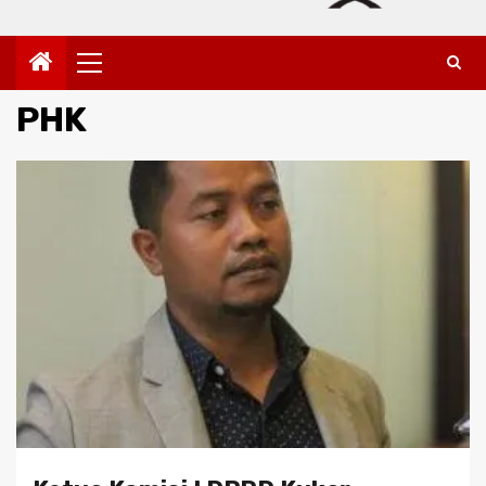
Primary
Menu
PHK