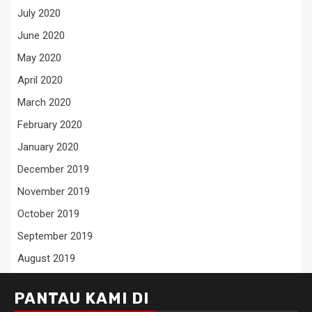
July 2020
June 2020
May 2020
April 2020
March 2020
February 2020
January 2020
December 2019
November 2019
October 2019
September 2019
August 2019
PANTAU KAMI DI