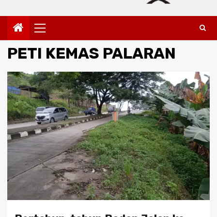
Primary
Menu
PETI KEMAS PALARAN