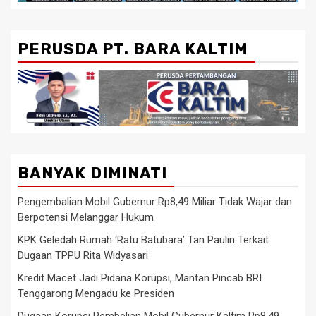
PERUSDA PT. BARA KALTIM
BANYAK DIMINATI
Pengembalian Mobil Gubernur Rp8,49 Miliar Tidak Wajar dan
Berpotensi Melanggar Hukum
KPK Geledah Rumah ‘Ratu Batubara’ Tan Paulin Terkait
Dugaan TPPU Rita Widyasari
Kredit Macet Jadi Pidana Korupsi, Mantan Pincab BRI
Tenggarong Mengadu ke Presiden
Dugaan Korupsi Pembelian Mobil Gubernur Kaltim Rp8,49