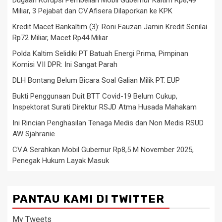
Miliar, 3 Pejabat dan CV.Afisera Dilaporkan ke KPK
Kredit Macet Bankaltim (3): Roni Fauzan Jamin Kredit Senilai
Rp72 Miliar, Macet Rp44 Miliar
Polda Kaltim Selidiki PT Batuah Energi Prima, Pimpinan
Komisi VII DPR: Ini Sangat Parah
DLH Bontang Belum Bicara Soal Galian Milik PT. EUP
Bukti Penggunaan Duit BTT Covid-19 Belum Cukup,
Inspektorat Surati Direktur RSJD Atma Husada Mahakam
Ini Rincian Penghasilan Tenaga Medis dan Non Medis RSUD
AW Sjahranie
CV.A Serahkan Mobil Gubernur Rp8,5 M November 2025,
Penegak Hukum Layak Masuk
PANTAU KAMI DI TWITTER
My Tweets