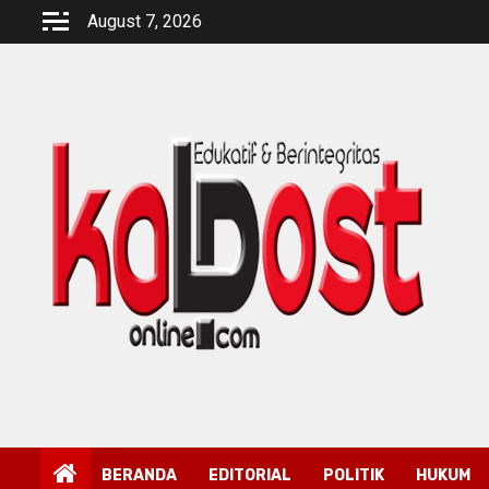
Skip
August 7, 2026
to
content
BERANDA
EDITORIAL
POLITIK
HUKUM