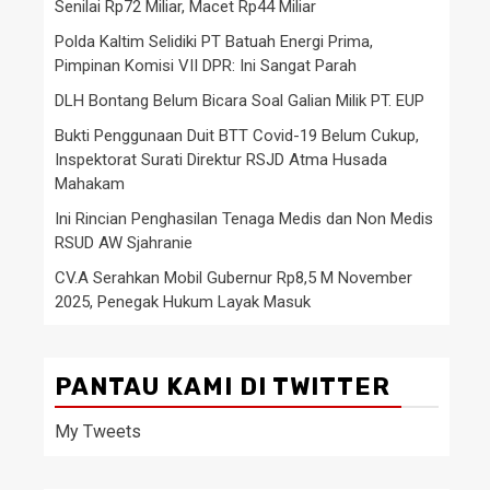
Senilai Rp72 Miliar, Macet Rp44 Miliar
Polda Kaltim Selidiki PT Batuah Energi Prima,
Pimpinan Komisi VII DPR: Ini Sangat Parah
DLH Bontang Belum Bicara Soal Galian Milik PT. EUP
Bukti Penggunaan Duit BTT Covid-19 Belum Cukup,
Inspektorat Surati Direktur RSJD Atma Husada
Mahakam
Ini Rincian Penghasilan Tenaga Medis dan Non Medis
RSUD AW Sjahranie
CV.A Serahkan Mobil Gubernur Rp8,5 M November
2025, Penegak Hukum Layak Masuk
PANTAU KAMI DI TWITTER
My Tweets