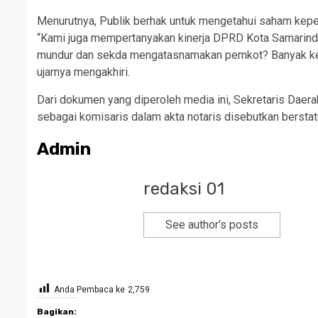
Menurutnya, Publik berhak untuk mengetahui saham kep
“Kami juga mempertanyakan kinerja DPRD Kota Samarin
mundur dan sekda mengatasnamakan pemkot? Banyak kejang
ujarnya mengakhiri.
Dari dokumen yang diperoleh media ini, Sekretaris Daer
sebagai komisaris dalam akta notaris disebutkan berst
Admin
redaksi 01
See author's posts
Anda Pembaca ke
2,759
Bagikan: