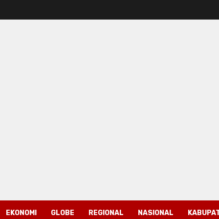
EKONOMI
GLOBE
REGIONAL
NASIONAL
KABUPAT