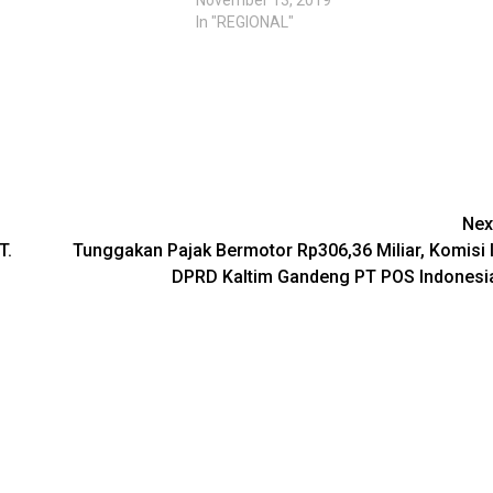
November 13, 2019
In "REGIONAL"
Nex
T.
Tunggakan Pajak Bermotor Rp306,36 Miliar, Komisi I
DPRD Kaltim Gandeng PT POS Indonesi