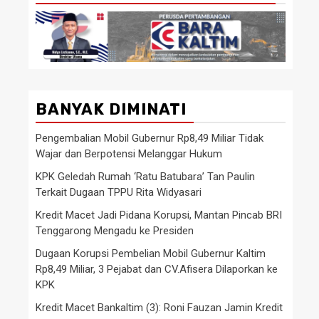
BANYAK DIMINATI
Pengembalian Mobil Gubernur Rp8,49 Miliar Tidak
Wajar dan Berpotensi Melanggar Hukum
KPK Geledah Rumah ‘Ratu Batubara’ Tan Paulin
Terkait Dugaan TPPU Rita Widyasari
Kredit Macet Jadi Pidana Korupsi, Mantan Pincab BRI
Tenggarong Mengadu ke Presiden
Dugaan Korupsi Pembelian Mobil Gubernur Kaltim
Rp8,49 Miliar, 3 Pejabat dan CV.Afisera Dilaporkan ke
KPK
Kredit Macet Bankaltim (3): Roni Fauzan Jamin Kredit