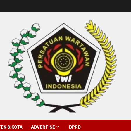
EN & KOTA
ADVERTISE
DPRD