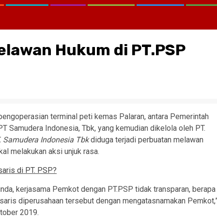
elawan Hukum di PT.PSP
 pengoperasian terminal peti kemas Palaran, antara Pemerintah
T Samudera Indonesia, Tbk, yang kemudian dikelola oleh PT.
. Samudera Indonesia Tbk
diduga terjadi perbuatan melawan
al melakukan aksi unjuk rasa.
aris di PT. PSP?
da, kerjasama Pemkot dengan PT.PSP tidak transparan, berapa
isaris diperusahaan tersebut dengan mengatasnamakan Pemkot,
ktober 2019.