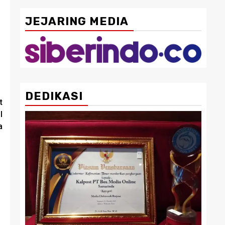
JEJARING MEDIA
DEDIKASI
t
I
a