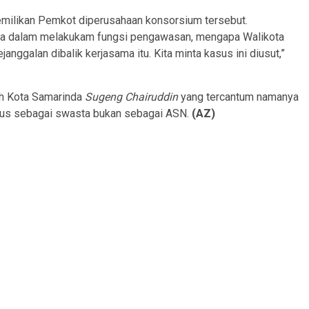
emilikan Pemkot diperusahaan konsorsium tersebut.
da dalam melakukam fungsi pengawasan, mengapa Walikota
galan dibalik kerjasama itu. Kita minta kasus ini diusut,”
ah Kota Samarinda
Sugeng Chairuddin
yang tercantum namanya
atus sebagai swasta bukan sebagai ASN.
(AZ)