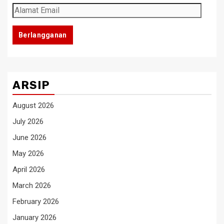
Alamat
Email
Berlangganan
ARSIP
August 2026
July 2026
June 2026
May 2026
April 2026
March 2026
February 2026
January 2026