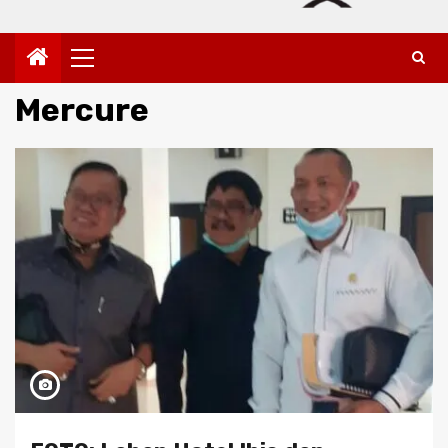
Primary
Menu
Mercure