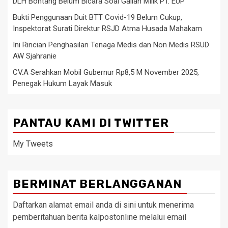
DLH Bontang Belum Bicara Soal Galian Milik PT. EUP
Bukti Penggunaan Duit BTT Covid-19 Belum Cukup,
Inspektorat Surati Direktur RSJD Atma Husada Mahakam
Ini Rincian Penghasilan Tenaga Medis dan Non Medis RSUD
AW Sjahranie
CV.A Serahkan Mobil Gubernur Rp8,5 M November 2025,
Penegak Hukum Layak Masuk
PANTAU KAMI DI TWITTER
My Tweets
BERMINAT BERLANGGANAN
Daftarkan alamat email anda di sini untuk menerima
pemberitahuan berita kalpostonline melalui email