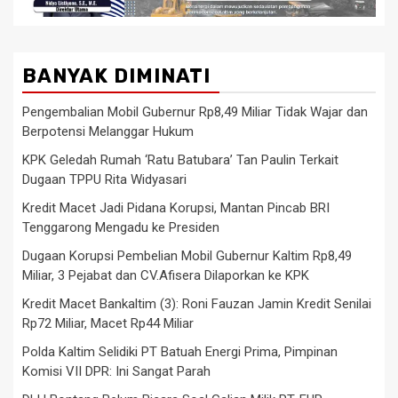
BANYAK DIMINATI
Pengembalian Mobil Gubernur Rp8,49 Miliar Tidak Wajar dan
Berpotensi Melanggar Hukum
KPK Geledah Rumah ‘Ratu Batubara’ Tan Paulin Terkait
Dugaan TPPU Rita Widyasari
Kredit Macet Jadi Pidana Korupsi, Mantan Pincab BRI
Tenggarong Mengadu ke Presiden
Dugaan Korupsi Pembelian Mobil Gubernur Kaltim Rp8,49
Miliar, 3 Pejabat dan CV.Afisera Dilaporkan ke KPK
Kredit Macet Bankaltim (3): Roni Fauzan Jamin Kredit Senilai
Rp72 Miliar, Macet Rp44 Miliar
Polda Kaltim Selidiki PT Batuah Energi Prima, Pimpinan
Komisi VII DPR: Ini Sangat Parah