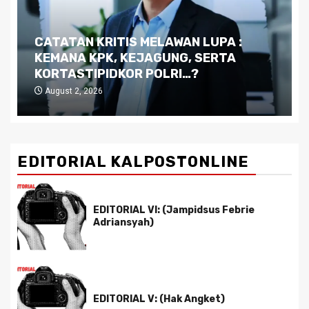
Dilema Kaltim di Tengah Krisis:
Kutukan Sumber Daya Alam dan
Pemimpin yang Tak Kreatif
July 29, 2026
EDITORIAL KALPOSTONLINE
EDITORIAL VI: (Jampidsus Febrie
Adriansyah)
EDITORIAL V: (Hak Angket)