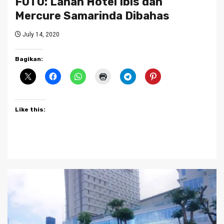
FOTO: Lahan Hotel Ibis dan
Mercure Samarinda Dibahas
July 14, 2020
Bagikan:
Like this: