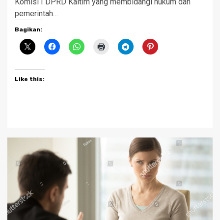
Komisi I DPRD Kaltim yang membidangi hukum dan
pemerintah…
Bagikan:
Like this: