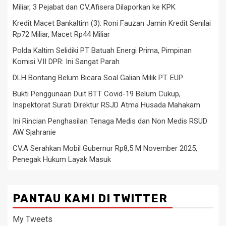
Miliar, 3 Pejabat dan CV.Afisera Dilaporkan ke KPK
Kredit Macet Bankaltim (3): Roni Fauzan Jamin Kredit Senilai
Rp72 Miliar, Macet Rp44 Miliar
Polda Kaltim Selidiki PT Batuah Energi Prima, Pimpinan
Komisi VII DPR: Ini Sangat Parah
DLH Bontang Belum Bicara Soal Galian Milik PT. EUP
Bukti Penggunaan Duit BTT Covid-19 Belum Cukup,
Inspektorat Surati Direktur RSJD Atma Husada Mahakam
Ini Rincian Penghasilan Tenaga Medis dan Non Medis RSUD
AW Sjahranie
CV.A Serahkan Mobil Gubernur Rp8,5 M November 2025,
Penegak Hukum Layak Masuk
PANTAU KAMI DI TWITTER
My Tweets