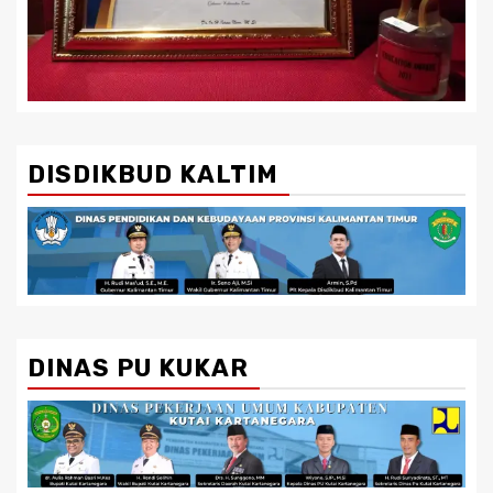
DISDIKBUD KALTIM
DINAS PU KUKAR