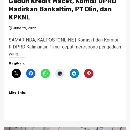
Gaduh Kredit Macet, Komisi DPRD
Hadirkan Bankaltim, PT Olin, dan
KPKNL
June 29, 2022
SAMARINDA, KALPOSTONLINE | Komisi I dan Komisi
II DPRD Kalimantan Timur cepat merespons pengaduan
yang…
Bagikan:
Like this: