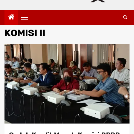
Primary
Menu
KOMISI II