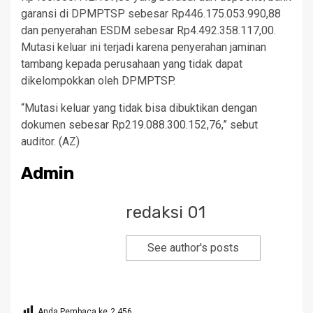
garansi di DPMPTSP sebesar Rp446.175.053.990,88
dan penyerahan ESDM sebesar Rp4.492.358.117,00.
Mutasi keluar ini terjadi karena penyerahan jaminan
tambang kepada perusahaan yang tidak dapat
dikelompokkan oleh DPMPTSP.
“Mutasi keluar yang tidak bisa dibuktikan dengan
dokumen sebesar Rp219.088.300.152,76,” sebut
auditor. (AZ)
Admin
redaksi 01
See author's posts
Anda Pembaca ke
2,456