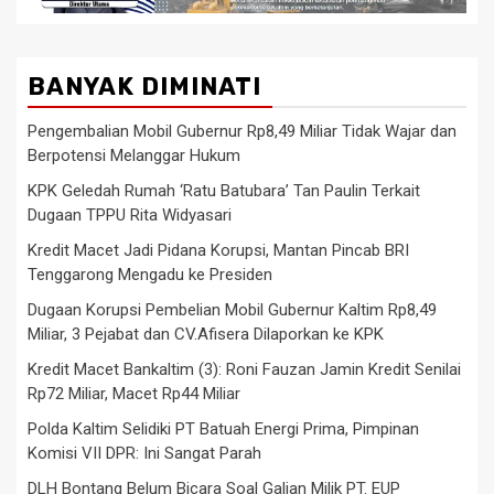
BANYAK DIMINATI
Pengembalian Mobil Gubernur Rp8,49 Miliar Tidak Wajar dan
Berpotensi Melanggar Hukum
KPK Geledah Rumah ‘Ratu Batubara’ Tan Paulin Terkait
Dugaan TPPU Rita Widyasari
Kredit Macet Jadi Pidana Korupsi, Mantan Pincab BRI
Tenggarong Mengadu ke Presiden
Dugaan Korupsi Pembelian Mobil Gubernur Kaltim Rp8,49
Miliar, 3 Pejabat dan CV.Afisera Dilaporkan ke KPK
Kredit Macet Bankaltim (3): Roni Fauzan Jamin Kredit Senilai
Rp72 Miliar, Macet Rp44 Miliar
Polda Kaltim Selidiki PT Batuah Energi Prima, Pimpinan
Komisi VII DPR: Ini Sangat Parah
DLH Bontang Belum Bicara Soal Galian Milik PT. EUP