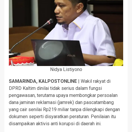
Nidya Listiyono
SAMARINDA, KALPOSTONLINE
| Wakil rakyat di
DPRD Kaltim dinilai tidak serius dalam fungsi
pengawasan, terutama upaya membongkar persoalan
dana jaminan reklamasi (jamrek) dan pascatambang
yang cair senilai Rp219 miliar tanpa dilengkapi dengan
dokumen seperti disyaratkan peraturan. Penilaian itu
disampaikan aktivis anti korupsi di daerah ini.