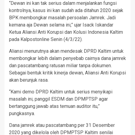
“Dewan ini kan tak serius dalam menjalankan fungsi
kontrolnya, kasus ini kan sudah ada ditahun 2020 sejak
BPK membongkar masalah persoalan Jamrek. Jadi
kemana aja Dewan selama ini,” ujar Isack Iskandar
Ketua Aliansi Anti Korupsi dan Kolusi Indonesia Kaltim
pada Kalpostonline Senin (4/3/22).
Aliansi menurutnya akan mendesak DPRD Kaltim untuk
membongkar lebih dalam penyebab cairnya dana jamrek
dan pascatambang ratusan miliar tanpa dokumen.
Sebagai bentuk kritik kinerja dewan, Aliansi Anti Korupsi
akan berunjuk rasa.
“Kami demo DPRD Kaltim untuk serius menyikapi
masalah ini, panggil ESDM dan DPMPTSP agar
bertanggung jawab atas temuan auditor itu,”
pungkasnya.
Dana jamrek atau pascatambang per 31 Desember
2020 yang dikelola oleh DPMPTSP Kaltim senilai