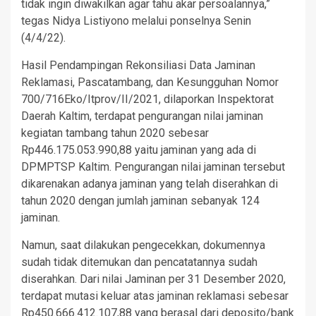
tidak ingin diwakilkan agar tahu akar persoalannya,”
tegas Nidya Listiyono melalui ponselnya Senin
(4/4/22).
Hasil Pendampingan Rekonsiliasi Data Jaminan
Reklamasi, Pascatambang, dan Kesungguhan Nomor
700/716Eko/Itprov/II/2021, dilaporkan Inspektorat
Daerah Kaltim, terdapat pengurangan nilai jaminan
kegiatan tambang tahun 2020 sebesar
Rp446.175.053.990,88 yaitu jaminan yang ada di
DPMPTSP Kaltim. Pengurangan nilai jaminan tersebut
dikarenakan adanya jaminan yang telah diserahkan di
tahun 2020 dengan jumlah jaminan sebanyak 124
jaminan.
Namun, saat dilakukan pengecekkan, dokumennya
sudah tidak ditemukan dan pencatatannya sudah
diserahkan. Dari nilai Jaminan per 31 Desember 2020,
terdapat mutasi keluar atas jaminan reklamasi sebesar
Rp450.666.412.107,88 yang berasal dari deposito/bank