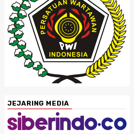
JEJARING MEDIA