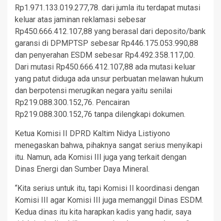
Rp1.971.133.019.277,78. dari jumla itu terdapat mutasi
keluar atas jaminan reklamasi sebesar
Rp450.666.412.107,88 yang berasal dari deposito/bank
garansi di DPMPTSP sebesar Rp446.175.053.990,88
dan penyerahan ESDM sebesar Rp4.492.358.117,00.
Dari mutasi Rp450.666.412.107,88 ada mutasi keluar
yang patut diduga ada unsur perbuatan melawan hukum
dan berpotensi merugikan negara yaitu senilai
Rp219.088.300.152,76. Pencairan
Rp219.088.300.152,76 tanpa dilengkapi dokumen.
Ketua Komisi II DPRD Kaltim Nidya Listiyono
menegaskan bahwa, pihaknya sangat serius menyikapi
itu. Namun, ada Komisi III juga yang terkait dengan
Dinas Energi dan Sumber Daya Mineral.
“Kita serius untuk itu, tapi Komisi II koordinasi dengan
Komisi III agar Komisi III juga memanggil Dinas ESDM.
Kedua dinas itu kita harapkan kadis yang hadir, saya