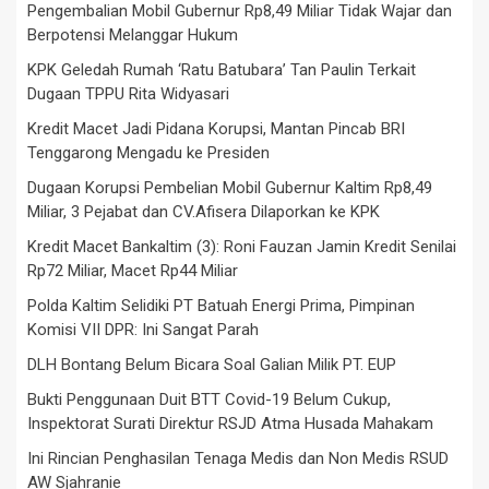
Pengembalian Mobil Gubernur Rp8,49 Miliar Tidak Wajar dan
Berpotensi Melanggar Hukum
KPK Geledah Rumah ‘Ratu Batubara’ Tan Paulin Terkait
Dugaan TPPU Rita Widyasari
Kredit Macet Jadi Pidana Korupsi, Mantan Pincab BRI
Tenggarong Mengadu ke Presiden
Dugaan Korupsi Pembelian Mobil Gubernur Kaltim Rp8,49
Miliar, 3 Pejabat dan CV.Afisera Dilaporkan ke KPK
Kredit Macet Bankaltim (3): Roni Fauzan Jamin Kredit Senilai
Rp72 Miliar, Macet Rp44 Miliar
Polda Kaltim Selidiki PT Batuah Energi Prima, Pimpinan
Komisi VII DPR: Ini Sangat Parah
DLH Bontang Belum Bicara Soal Galian Milik PT. EUP
Bukti Penggunaan Duit BTT Covid-19 Belum Cukup,
Inspektorat Surati Direktur RSJD Atma Husada Mahakam
Ini Rincian Penghasilan Tenaga Medis dan Non Medis RSUD
AW Sjahranie