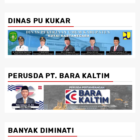
DINAS PU KUKAR
PERUSDA PT. BARA KALTIM
BANYAK DIMINATI