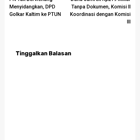
navigation
Menyidangkan, DPD
Tanpa Dokumen, Komisi II
Golkar Kaltim ke PTUN
Koordinasi dengan Komisi
III
Tinggalkan Balasan