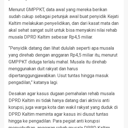
Menurut GMPPKT, data awal yang mereka berikan
sudah cukup sebagai petunjuk awal buat penyidik Kejati
Kaltim melakukan penyelidikan, dan dari kasat mata dan
akal sehat sangat sulit untuk bisa menyakini nilai rehab
musala DPRD Kaltim sebesar Rp4,5 miliar.
“Penyidik datang dan lihat dululah seperti apa musala
yang direhab dengan anggaran Rp4,5 miliar itu, menurut
GMPPKT diduga terlalu mahal. Musala itu direhab
menggunakan duit rakyat dan harus
dipertanggungjawabkan. Usut tuntas hingga masuk
pengadilan,” katanya lagi.
Desakan agar kasus dugaan pemahalan rehab musala
DPRD Kaltim ini tidak hanya datang dari aktivis anti
korupsi, juga warga kota dan wakil rakyat yang duduk di
DPRD Kaltim meminta agar kasus ini diusut tuntas
hingga ke pengadilan. Para pegiat anti korupsi
menyebutkan, anggaran rehab musala DPRD Kaltim