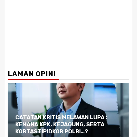
LAMAN OPINI
Dilema Kaltim di Tengah Krisis:
Kutukan Sumber Daya Alam dan
Pemimpin yang Tak Kreatif