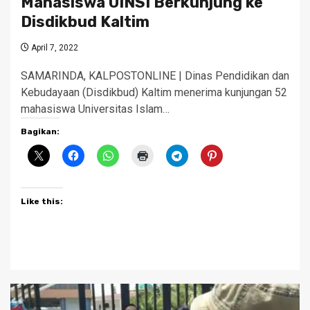
Mahasiswa UINSI Berkunjung ke
Disdikbud Kaltim
April 7, 2022
SAMARINDA, KALPOSTONLINE | Dinas Pendidikan dan
Kebudayaan (Disdikbud) Kaltim menerima kunjungan 52
mahasiswa Universitas Islam…
Bagikan:
Like this: