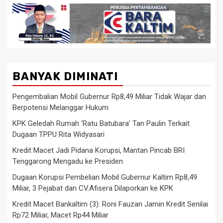
BANYAK DIMINATI
Pengembalian Mobil Gubernur Rp8,49 Miliar Tidak Wajar dan
Berpotensi Melanggar Hukum
KPK Geledah Rumah ‘Ratu Batubara’ Tan Paulin Terkait
Dugaan TPPU Rita Widyasari
Kredit Macet Jadi Pidana Korupsi, Mantan Pincab BRI
Tenggarong Mengadu ke Presiden
Dugaan Korupsi Pembelian Mobil Gubernur Kaltim Rp8,49
Miliar, 3 Pejabat dan CV.Afisera Dilaporkan ke KPK
Kredit Macet Bankaltim (3): Roni Fauzan Jamin Kredit Senilai
Rp72 Miliar, Macet Rp44 Miliar