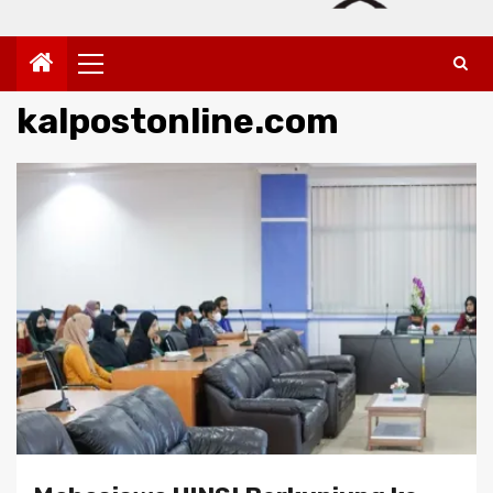
Primary
Menu
kalpostonline.com