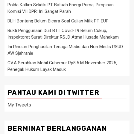
Polda Kaltim Selidiki PT Batuah Energi Prima, Pimpinan
Komisi VII DPR: Ini Sangat Parah
DLH Bontang Belum Bicara Soal Galian Milik PT. EUP
Bukti Penggunaan Duit BTT Covid-19 Belum Cukup,
Inspektorat Surati Direktur RSJD Atma Husada Mahakam
Ini Rincian Penghasilan Tenaga Medis dan Non Medis RSUD
AW Sjahranie
CV.A Serahkan Mobil Gubernur Rp8,5 M November 2025,
Penegak Hukum Layak Masuk
PANTAU KAMI DI TWITTER
My Tweets
BERMINAT BERLANGGANAN