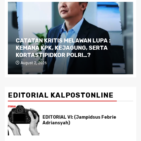
Dilema Kaltim di Tengah Krisis:
Kutukan Sumber Daya Alam dan
Pemimpin yang Tak Kreatif
July 29, 2026
EDITORIAL KALPOSTONLINE
EDITORIAL VI: (Jampidsus Febrie
Adriansyah)