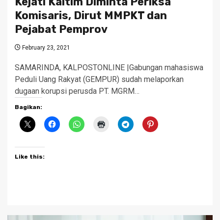
Kejati Kaltim Diminta Periksa
Komisaris, Dirut MMPKT dan
Pejabat Pemprov
February 23, 2021
SAMARINDA, KALPOSTONLINE |Gabungan mahasiswa
Peduli Uang Rakyat (GEMPUR) sudah melaporkan
dugaan korupsi perusda PT. MGRM…
Bagikan:
Like this: