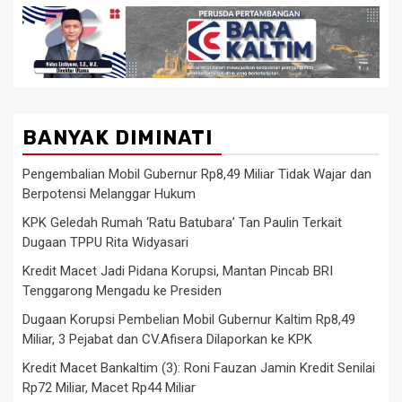
BANYAK DIMINATI
Pengembalian Mobil Gubernur Rp8,49 Miliar Tidak Wajar dan
Berpotensi Melanggar Hukum
KPK Geledah Rumah ‘Ratu Batubara’ Tan Paulin Terkait
Dugaan TPPU Rita Widyasari
Kredit Macet Jadi Pidana Korupsi, Mantan Pincab BRI
Tenggarong Mengadu ke Presiden
Dugaan Korupsi Pembelian Mobil Gubernur Kaltim Rp8,49
Miliar, 3 Pejabat dan CV.Afisera Dilaporkan ke KPK
Kredit Macet Bankaltim (3): Roni Fauzan Jamin Kredit Senilai
Rp72 Miliar, Macet Rp44 Miliar