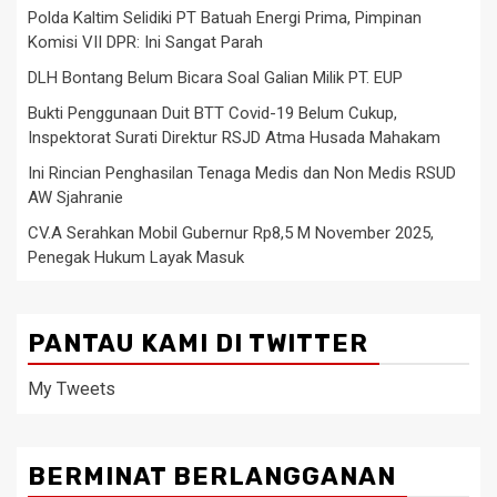
Polda Kaltim Selidiki PT Batuah Energi Prima, Pimpinan
Komisi VII DPR: Ini Sangat Parah
DLH Bontang Belum Bicara Soal Galian Milik PT. EUP
Bukti Penggunaan Duit BTT Covid-19 Belum Cukup,
Inspektorat Surati Direktur RSJD Atma Husada Mahakam
Ini Rincian Penghasilan Tenaga Medis dan Non Medis RSUD
AW Sjahranie
CV.A Serahkan Mobil Gubernur Rp8,5 M November 2025,
Penegak Hukum Layak Masuk
PANTAU KAMI DI TWITTER
My Tweets
BERMINAT BERLANGGANAN