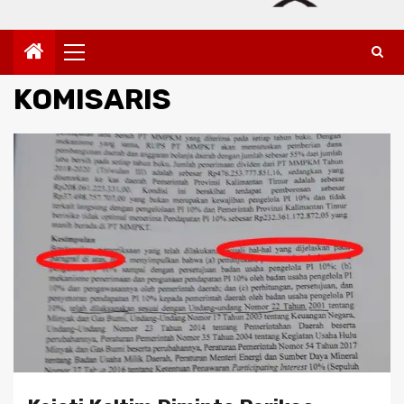
Primary
Menu
KOMISARIS