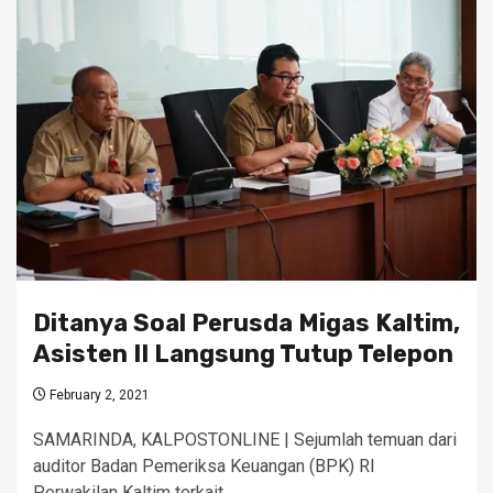
Ditanya Soal Perusda Migas Kaltim,
Asisten II Langsung Tutup Telepon
February 2, 2021
SAMARINDA, KALPOSTONLINE | Sejumlah temuan dari
auditor Badan Pemeriksa Keuangan (BPK) RI
Perwakilan Kaltim terkait…