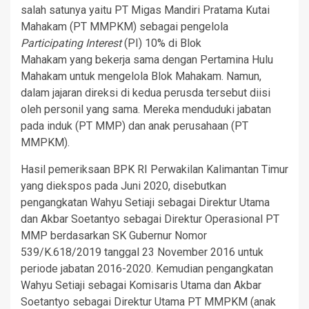
salah satunya yaitu PT Migas Mandiri Pratama Kutai
Mahakam (PT MMPKM) sebagai pengelola
Participating Interest
(PI) 10% di Blok
Mahakam yang bekerja sama dengan Pertamina Hulu
Mahakam untuk mengelola Blok Mahakam. Namun,
dalam jajaran direksi di kedua perusda tersebut diisi
oleh personil yang sama. Mereka menduduki jabatan
pada induk (PT MMP) dan anak perusahaan (PT
MMPKM).
Hasil pemeriksaan BPK RI Perwakilan Kalimantan Timur
yang diekspos pada Juni 2020, disebutkan
pengangkatan Wahyu Setiaji sebagai Direktur Utama
dan Akbar Soetantyo sebagai Direktur Operasional PT
MMP berdasarkan SK Gubernur Nomor
539/K.618/2019 tanggal 23 November 2016 untuk
periode jabatan 2016-2020. Kemudian pengangkatan
Wahyu Setiaji sebagai Komisaris Utama dan Akbar
Soetantyo sebagai Direktur Utama PT MMPKM (anak