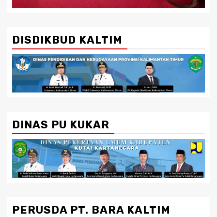
DISDIKBUD KALTIM
DINAS PU KUKAR
PERUSDA PT. BARA KALTIM