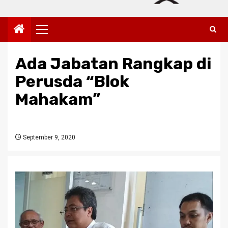
Primary
Menu
Ada Jabatan Rangkap di
Perusda “Blok
Mahakam”
September 9, 2020