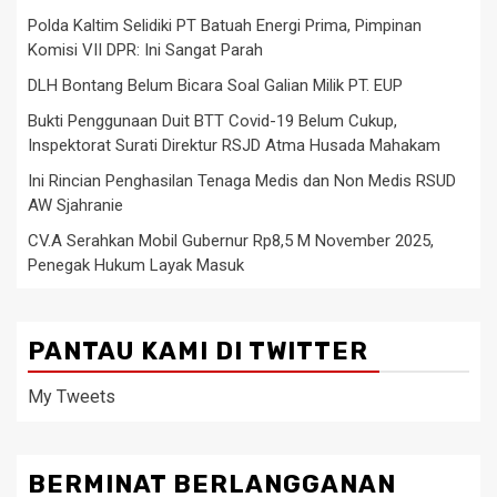
Polda Kaltim Selidiki PT Batuah Energi Prima, Pimpinan
Komisi VII DPR: Ini Sangat Parah
DLH Bontang Belum Bicara Soal Galian Milik PT. EUP
Bukti Penggunaan Duit BTT Covid-19 Belum Cukup,
Inspektorat Surati Direktur RSJD Atma Husada Mahakam
Ini Rincian Penghasilan Tenaga Medis dan Non Medis RSUD
AW Sjahranie
CV.A Serahkan Mobil Gubernur Rp8,5 M November 2025,
Penegak Hukum Layak Masuk
PANTAU KAMI DI TWITTER
My Tweets
BERMINAT BERLANGGANAN