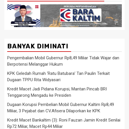
BANYAK DIMINATI
Pengembalian Mobil Gubernur Rp8,49 Miliar Tidak Wajar dan
Berpotensi Melanggar Hukum
KPK Geledah Rumah ‘Ratu Batubara’ Tan Paulin Terkait
Dugaan TPPU Rita Widyasari
Kredit Macet Jadi Pidana Korupsi, Mantan Pincab BRI
Tenggarong Mengadu ke Presiden
Dugaan Korupsi Pembelian Mobil Gubernur Kaltim Rp8,49
Miliar, 3 Pejabat dan CV.Afisera Dilaporkan ke KPK
Kredit Macet Bankaltim (3): Roni Fauzan Jamin Kredit Senilai
Rp72 Miliar, Macet Rp44 Miliar