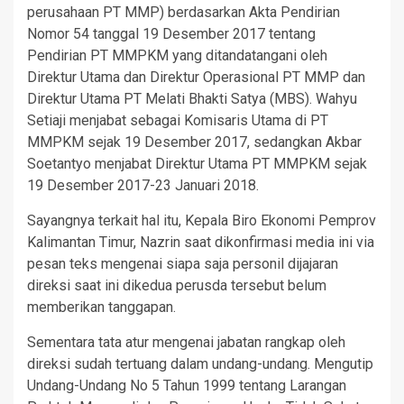
perusahaan PT MMP) berdasarkan Akta Pendirian
Nomor 54 tanggal 19 Desember 2017 tentang
Pendirian PT MMPKM yang ditandatangani oleh
Direktur Utama dan Direktur Operasional PT MMP dan
Direktur Utama PT Melati Bhakti Satya (MBS). Wahyu
Setiaji menjabat sebagai Komisaris Utama di PT
MMPKM sejak 19 Desember 2017, sedangkan Akbar
Soetantyo menjabat Direktur Utama PT MMPKM sejak
19 Desember 2017-23 Januari 2018.
Sayangnya terkait hal itu, Kepala Biro Ekonomi Pemprov
Kalimantan Timur, Nazrin saat dikonfirmasi media ini via
pesan teks mengenai siapa saja personil dijajaran
direksi saat ini dikedua perusda tersebut belum
memberikan tanggapan.
Sementara tata atur mengenai jabatan rangkap oleh
direksi sudah tertuang dalam undang-undang. Mengutip
Undang-Undang No 5 Tahun 1999 tentang Larangan