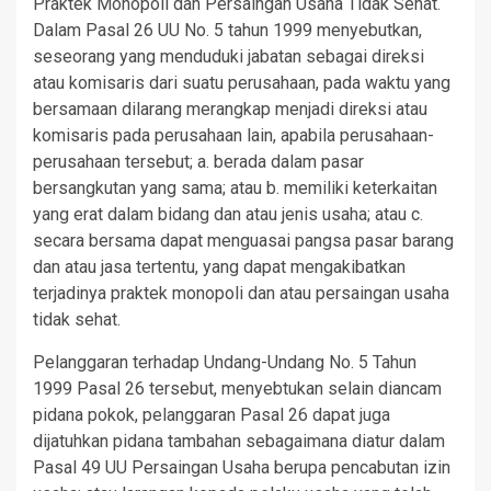
Praktek Monopoli dan Persaingan Usaha Tidak Sehat.
Dalam Pasal 26 UU No. 5 tahun 1999 menyebutkan,
seseorang yang menduduki jabatan sebagai direksi
atau komisaris dari suatu perusahaan, pada waktu yang
bersamaan dilarang merangkap menjadi direksi atau
komisaris pada perusahaan lain, apabila perusahaan-
perusahaan tersebut; a. berada dalam pasar
bersangkutan yang sama; atau b. memiliki keterkaitan
yang erat dalam bidang dan atau jenis usaha; atau c.
secara bersama dapat menguasai pangsa pasar barang
dan atau jasa tertentu, yang dapat mengakibatkan
terjadinya praktek monopoli dan atau persaingan usaha
tidak sehat.
Pelanggaran terhadap Undang-Undang No. 5 Tahun
1999 Pasal 26 tersebut, menyebtukan selain diancam
pidana pokok, pelanggaran Pasal 26 dapat juga
dijatuhkan pidana tambahan sebagaimana diatur dalam
Pasal 49 UU Persaingan Usaha berupa pencabutan izin