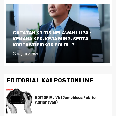
Dilema Kaltim di Tengah Krisis:
Kutukan Sumber Daya Alam dan
Pemimpin yang Tak Kreatif
July 29, 2026
EDITORIAL KALPOSTONLINE
EDITORIAL VI: (Jampidsus Febrie
Adriansyah)