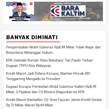
BANYAK DIMINATI
Pengembalian Mobil Gubernur Rp8,49 Miliar Tidak Wajar dan
Berpotensi Melanggar Hukum
KPK Geledah Rumah ‘Ratu Batubara’ Tan Paulin Terkait
Dugaan TPPU Rita Widyasari
Kredit Macet Jadi Pidana Korupsi, Mantan Pincab BRI
Tenggarong Mengadu ke Presiden
Dugaan Korupsi Pembelian Mobil Gubernur Kaltim Rp8,49
Miliar, 3 Pejabat dan CV.Afisera Dilaporkan ke KPK
Kredit Macet Bankaltim (3): Roni Fauzan Jamin Kredit Senilai
Rp72 Miliar, Macet Rp44 Miliar