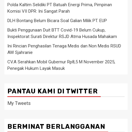
Polda Kaltim Selidiki PT Batuah Energi Prima, Pimpinan
Komisi VII DPR: Ini Sangat Parah
DLH Bontang Belum Bicara Soal Galian Milik PT. EUP
Bukti Penggunaan Duit BTT Covid-19 Belum Cukup,
Inspektorat Surati Direktur RSJD Atma Husada Mahakam
Ini Rincian Penghasilan Tenaga Medis dan Non Medis RSUD
AW Sjahranie
CV.A Serahkan Mobil Gubernur Rp8,5 M November 2025,
Penegak Hukum Layak Masuk
PANTAU KAMI DI TWITTER
My Tweets
BERMINAT BERLANGGANAN