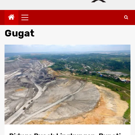
Primary
Menu
Gugat