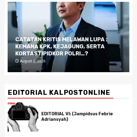
Dilema Kaltim di Tengah Krisis:
Kutukan Sumber Daya Alam dan
Pemimpin yang Tak Kreatif
July 29, 2026
EDITORIAL KALPOSTONLINE
EDITORIAL VI: (Jampidsus Febrie
Adriansyah)