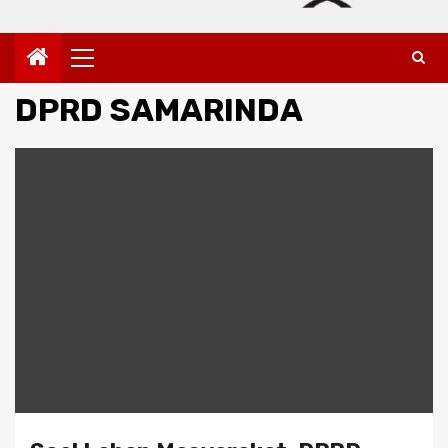
Primary
Menu
DPRD SAMARINDA