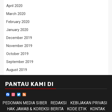
April 2020
March 2020
February 2020
January 2020
December 2019
November 2019
October 2019
September 2019
August 2019
PANTAU KAMI DI
Facebook
Instagram
Twitter
Feed
PEDOMAN MEDIA SIBER
REDAKSI
KEBIJAKAN PRIVASI
HAK JAWAB & KOREKSI BERITA
KODE ETIK
KONTAK