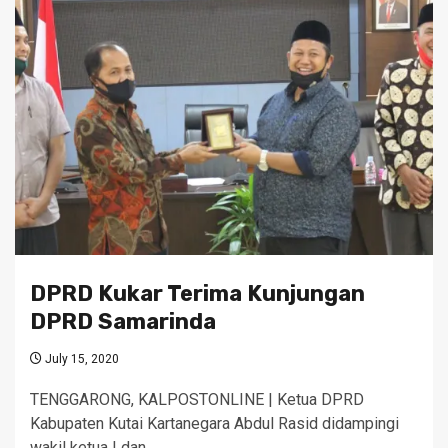
DPRD Kukar Terima Kunjungan
DPRD Samarinda
July 15, 2020
TENGGARONG, KALPOSTONLINE | Ketua DPRD
Kabupaten Kutai Kartanegara Abdul Rasid didampingi
wakil ketua I dan…