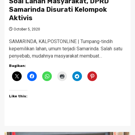
Soal Lahan Masyarakat, DPRD
Samarinda Disurati Kelompok
Aktivis
October 5, 2020
SAMARINDA, KALPOSTONLINE | Tumpang-tindih
kepemilikan lahan, umum terjadi Samarinda. Salah satu
penyebab, mudahnya masyarakat membuat…
Bagikan:
Like this: