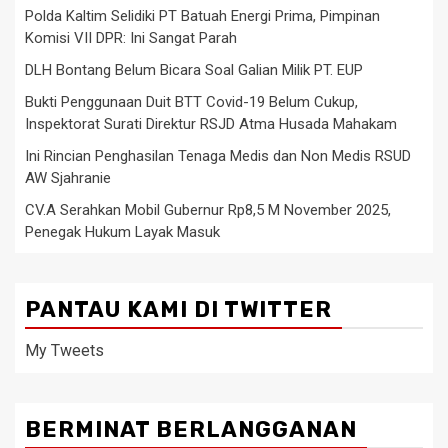
Polda Kaltim Selidiki PT Batuah Energi Prima, Pimpinan
Komisi VII DPR: Ini Sangat Parah
DLH Bontang Belum Bicara Soal Galian Milik PT. EUP
Bukti Penggunaan Duit BTT Covid-19 Belum Cukup,
Inspektorat Surati Direktur RSJD Atma Husada Mahakam
Ini Rincian Penghasilan Tenaga Medis dan Non Medis RSUD
AW Sjahranie
CV.A Serahkan Mobil Gubernur Rp8,5 M November 2025,
Penegak Hukum Layak Masuk
PANTAU KAMI DI TWITTER
My Tweets
BERMINAT BERLANGGANAN