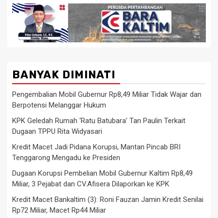
BANYAK DIMINATI
Pengembalian Mobil Gubernur Rp8,49 Miliar Tidak Wajar dan
Berpotensi Melanggar Hukum
KPK Geledah Rumah ‘Ratu Batubara’ Tan Paulin Terkait
Dugaan TPPU Rita Widyasari
Kredit Macet Jadi Pidana Korupsi, Mantan Pincab BRI
Tenggarong Mengadu ke Presiden
Dugaan Korupsi Pembelian Mobil Gubernur Kaltim Rp8,49
Miliar, 3 Pejabat dan CV.Afisera Dilaporkan ke KPK
Kredit Macet Bankaltim (3): Roni Fauzan Jamin Kredit Senilai
Rp72 Miliar, Macet Rp44 Miliar