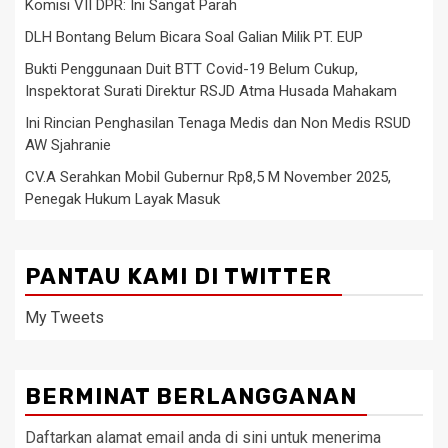
Komisi VII DPR: Ini Sangat Parah
DLH Bontang Belum Bicara Soal Galian Milik PT. EUP
Bukti Penggunaan Duit BTT Covid-19 Belum Cukup,
Inspektorat Surati Direktur RSJD Atma Husada Mahakam
Ini Rincian Penghasilan Tenaga Medis dan Non Medis RSUD
AW Sjahranie
CV.A Serahkan Mobil Gubernur Rp8,5 M November 2025,
Penegak Hukum Layak Masuk
PANTAU KAMI DI TWITTER
My Tweets
BERMINAT BERLANGGANAN
Daftarkan alamat email anda di sini untuk menerima