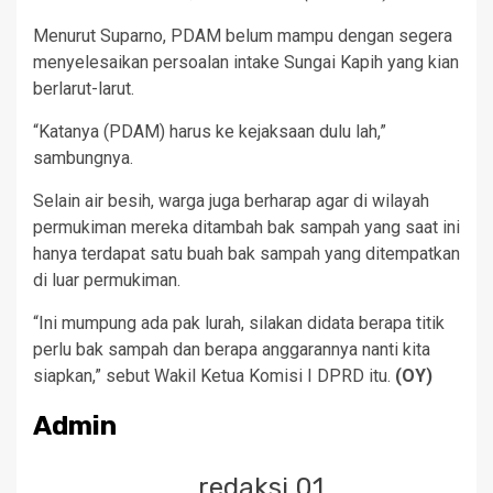
Menurut Suparno, PDAM belum mampu dengan segera
menyelesaikan persoalan intake Sungai Kapih yang kian
berlarut-larut.
“Katanya (PDAM) harus ke kejaksaan dulu lah,”
sambungnya.
Selain air besih, warga juga berharap agar di wilayah
permukiman mereka ditambah bak sampah yang saat ini
hanya terdapat satu buah bak sampah yang ditempatkan
di luar permukiman.
“Ini mumpung ada pak lurah, silakan didata berapa titik
perlu bak sampah dan berapa anggarannya nanti kita
siapkan,” sebut Wakil Ketua Komisi I DPRD itu.
(OY)
Admin
redaksi 01