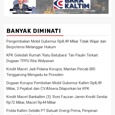
BANYAK DIMINATI
Pengembalian Mobil Gubernur Rp8,49 Miliar Tidak Wajar dan
Berpotensi Melanggar Hukum
KPK Geledah Rumah ‘Ratu Batubara’ Tan Paulin Terkait
Dugaan TPPU Rita Widyasari
Kredit Macet Jadi Pidana Korupsi, Mantan Pincab BRI
Tenggarong Mengadu ke Presiden
Dugaan Korupsi Pembelian Mobil Gubernur Kaltim Rp8,49
Miliar, 3 Pejabat dan CV.Afisera Dilaporkan ke KPK
Kredit Macet Bankaltim (3): Roni Fauzan Jamin Kredit Senilai
Rp72 Miliar, Macet Rp44 Miliar
Polda Kaltim Selidiki PT Batuah Energi Prima, Pimpinan