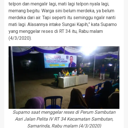
telpon dan mengalir lagi, mati lagi telpon nyala lagi,
memang begitu. Warga sini belum merdeka, ya belum
merdeka dari air. Tapi seperti itu seminggu ngalir nanti
mati lagi. Alasannya intake Sungai Kapih,” kata Suparno
yang menggelar reses di RT 34 itu, Rabu malam
(4/3/2020).
Suparno saat menggelar reses di Perum Sambutan
Asri Jalan Pelita IV RT 34 Kecamatan Sambutan,
Samarinda, Rabu malam (4/3/2020)