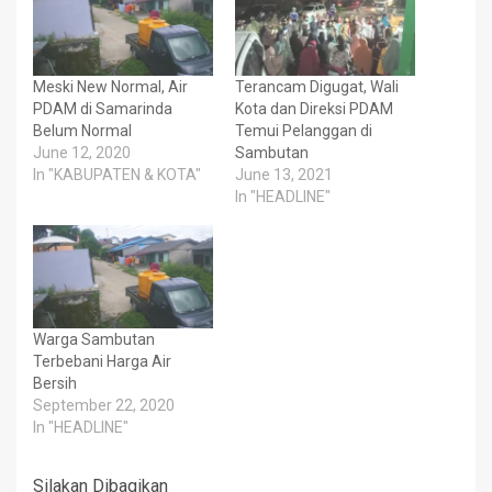
Meski New Normal, Air
Terancam Digugat, Wali
PDAM di Samarinda
Kota dan Direksi PDAM
Belum Normal
Temui Pelanggan di
June 12, 2020
Sambutan
In "KABUPATEN & KOTA"
June 13, 2021
In "HEADLINE"
Warga Sambutan
Terbebani Harga Air
Bersih
September 22, 2020
In "HEADLINE"
Silakan Dibagikan