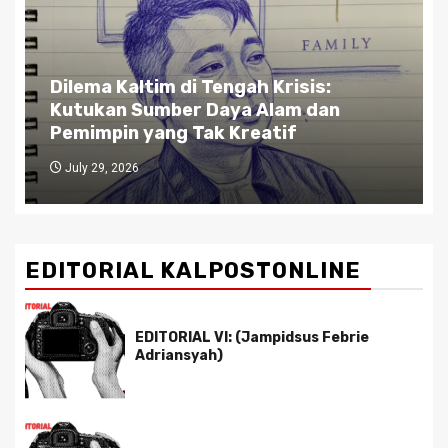
Dilema Kaltim di Tengah Krisis:
Kutukan Sumber Daya Alam dan
Pemimpin yang Tak Kreatif
July 29, 2026
EDITORIAL KALPOSTONLINE
EDITORIAL VI: (Jampidsus Febrie
Adriansyah)