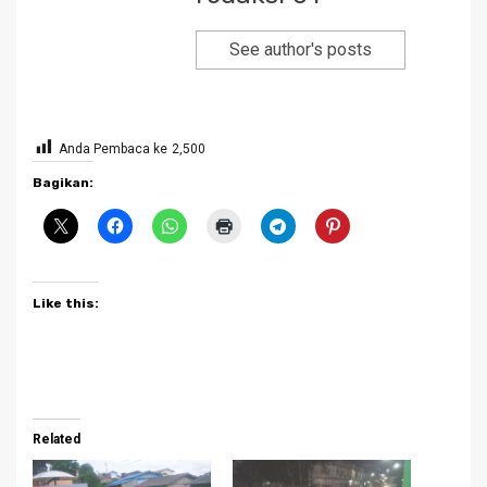
See author's posts
Anda Pembaca ke
2,500
Bagikan:
Like this:
Related