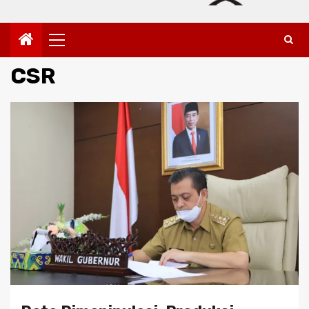
Primary
Menu
CSR