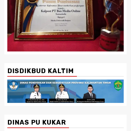
DISDIKBUD KALTIM
DINAS PU KUKAR