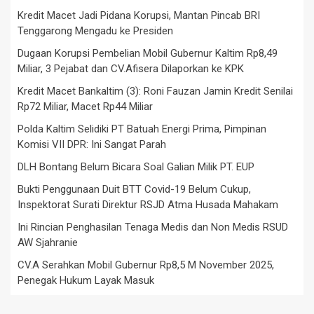
Kredit Macet Jadi Pidana Korupsi, Mantan Pincab BRI
Tenggarong Mengadu ke Presiden
Dugaan Korupsi Pembelian Mobil Gubernur Kaltim Rp8,49
Miliar, 3 Pejabat dan CV.Afisera Dilaporkan ke KPK
Kredit Macet Bankaltim (3): Roni Fauzan Jamin Kredit Senilai
Rp72 Miliar, Macet Rp44 Miliar
Polda Kaltim Selidiki PT Batuah Energi Prima, Pimpinan
Komisi VII DPR: Ini Sangat Parah
DLH Bontang Belum Bicara Soal Galian Milik PT. EUP
Bukti Penggunaan Duit BTT Covid-19 Belum Cukup,
Inspektorat Surati Direktur RSJD Atma Husada Mahakam
Ini Rincian Penghasilan Tenaga Medis dan Non Medis RSUD
AW Sjahranie
CV.A Serahkan Mobil Gubernur Rp8,5 M November 2025,
Penegak Hukum Layak Masuk