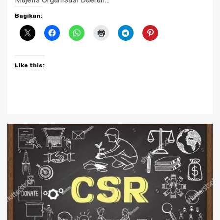
Bagikan:
Like this: