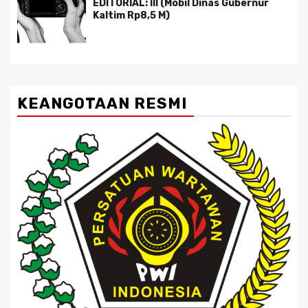
EDITORIAL: III (Mobil Dinas Gubernur
Kaltim Rp8,5 M)
KEANGOTAAN RESMI