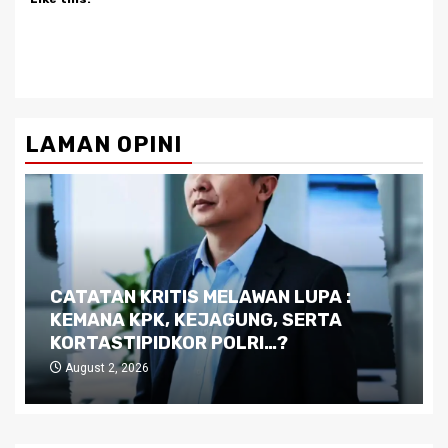
LAMAN OPINI
Dilema Kaltim di Tengah Krisis:
Kutukan Sumber Daya Alam dan
Pemimpin yang Tak Kreatif
July 29, 2026