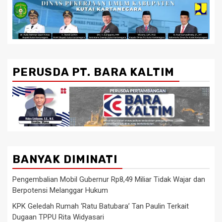
PERUSDA PT. BARA KALTIM
BANYAK DIMINATI
Pengembalian Mobil Gubernur Rp8,49 Miliar Tidak Wajar dan
Berpotensi Melanggar Hukum
KPK Geledah Rumah ‘Ratu Batubara’ Tan Paulin Terkait
Dugaan TPPU Rita Widyasari