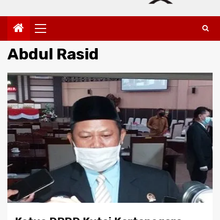
Primary
Menu
Abdul Rasid