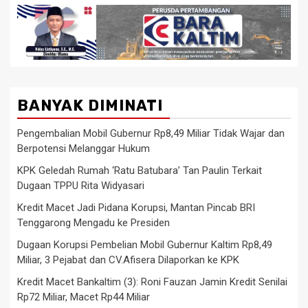
BANYAK DIMINATI
Pengembalian Mobil Gubernur Rp8,49 Miliar Tidak Wajar dan
Berpotensi Melanggar Hukum
KPK Geledah Rumah ‘Ratu Batubara’ Tan Paulin Terkait
Dugaan TPPU Rita Widyasari
Kredit Macet Jadi Pidana Korupsi, Mantan Pincab BRI
Tenggarong Mengadu ke Presiden
Dugaan Korupsi Pembelian Mobil Gubernur Kaltim Rp8,49
Miliar, 3 Pejabat dan CV.Afisera Dilaporkan ke KPK
Kredit Macet Bankaltim (3): Roni Fauzan Jamin Kredit Senilai
Rp72 Miliar, Macet Rp44 Miliar