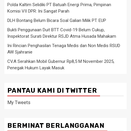
Polda Kaltim Selidiki PT Batuah Energi Prima, Pimpinan
Komisi VII DPR: Ini Sangat Parah
DLH Bontang Belum Bicara Soal Galian Milik PT. EUP
Bukti Penggunaan Duit BTT Covid-19 Belum Cukup,
Inspektorat Surati Direktur RSJD Atma Husada Mahakam
Ini Rincian Penghasilan Tenaga Medis dan Non Medis RSUD
AW Sjahranie
CV.A Serahkan Mobil Gubernur Rp8,5 M November 2025,
Penegak Hukum Layak Masuk
PANTAU KAMI DI TWITTER
My Tweets
BERMINAT BERLANGGANAN