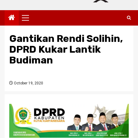
Primary
Menu
Gantikan Rendi Solihin,
DPRD Kukar Lantik
Budiman
October 19, 2020