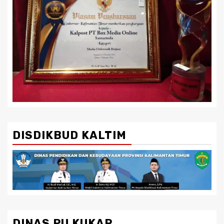
DISDIKBUD KALTIM
DINAS PU KUKAR