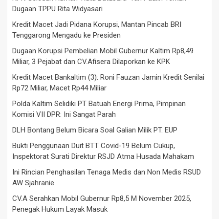
Dugaan TPPU Rita Widyasari
Kredit Macet Jadi Pidana Korupsi, Mantan Pincab BRI
Tenggarong Mengadu ke Presiden
Dugaan Korupsi Pembelian Mobil Gubernur Kaltim Rp8,49
Miliar, 3 Pejabat dan CV.Afisera Dilaporkan ke KPK
Kredit Macet Bankaltim (3): Roni Fauzan Jamin Kredit Senilai
Rp72 Miliar, Macet Rp44 Miliar
Polda Kaltim Selidiki PT Batuah Energi Prima, Pimpinan
Komisi VII DPR: Ini Sangat Parah
DLH Bontang Belum Bicara Soal Galian Milik PT. EUP
Bukti Penggunaan Duit BTT Covid-19 Belum Cukup,
Inspektorat Surati Direktur RSJD Atma Husada Mahakam
Ini Rincian Penghasilan Tenaga Medis dan Non Medis RSUD
AW Sjahranie
CV.A Serahkan Mobil Gubernur Rp8,5 M November 2025,
Penegak Hukum Layak Masuk