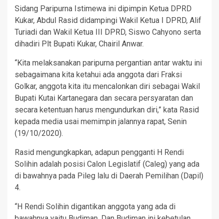
Sidang Paripurna Istimewa ini dipimpin Ketua DPRD
Kukar, Abdul Rasid didampingi Wakil Ketua I DPRD, Alif
Turiadi dan Wakil Ketua III DPRD, Siswo Cahyono serta
dihadiri Plt Bupati Kukar, Chairil Anwar.
“Kita melaksanakan paripurna pergantian antar waktu ini
sebagaimana kita ketahui ada anggota dari Fraksi
Golkar, anggota kita itu mencalonkan diri sebagai Wakil
Bupati Kutai Kartanegara dan secara persyaratan dan
secara ketentuan harus mengundurkan diri,” kata Rasid
kepada media usai memimpin jalannya rapat, Senin
(19/10/2020).
Rasid mengungkapkan, adapun pengganti H Rendi
Solihin adalah posisi Calon Legislatif (Caleg) yang ada
di bawahnya pada Pileg lalu di Daerah Pemilihan (Dapil)
4.
“H Rendi Solihin digantikan anggota yang ada di
bawahnya yaitu Budiman. Dan Budiman ini kebetulan