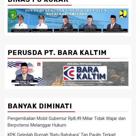
PERUSDA PT. BARA KALTIM
BANYAK DIMINATI
Pengembalian Mobil Gubernur Rp8,49 Miliar Tidak Wajar dan
Berpotensi Melanggar Hukum
KPK Geledah Rumah ‘Ratu Batubara’ Tan Paulin Terkait