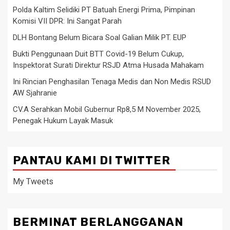
Polda Kaltim Selidiki PT Batuah Energi Prima, Pimpinan
Komisi VII DPR: Ini Sangat Parah
DLH Bontang Belum Bicara Soal Galian Milik PT. EUP
Bukti Penggunaan Duit BTT Covid-19 Belum Cukup,
Inspektorat Surati Direktur RSJD Atma Husada Mahakam
Ini Rincian Penghasilan Tenaga Medis dan Non Medis RSUD
AW Sjahranie
CV.A Serahkan Mobil Gubernur Rp8,5 M November 2025,
Penegak Hukum Layak Masuk
PANTAU KAMI DI TWITTER
My Tweets
BERMINAT BERLANGGANAN