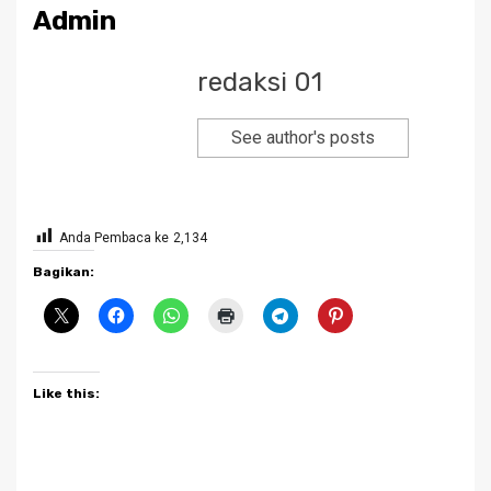
Admin
redaksi 01
See author's posts
Anda Pembaca ke
2,134
Bagikan:
Like this: