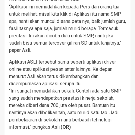
“Aplikasi ini memudahkan kepada Pers dan orang tua
untuk melihat, misal kita klik di Aplikasi itu nama SMP
apa, nanti akan muncul disana peta nya, baik jumlah guru,
fasilitasnya apa saja, jumlah murid berapa. Termasuk
prestasi. Ini akan dicoba dulu untuk SMP, nanti jika
sudah bisa semua tercover giliran SD untuk lanjutnya,”
papar Asli.
Aplikasi ASLI tersebut sama seperti aplikasi driver
online atau aplikasi pesan antar lainnya. Ke depan
menurut Asli akan terus dikembangkan dan
disempurnakan aplikasi serupa itu.
“Ini sangat memudahkan sekali. Contoh ada satu SMP
yang sudah mendapatkan prestasi kinerja sekolah,
mereka diberi dana 700 juta oleh pusat. Bantuan itu
nantinya akan dibelikan tab, satu murid satu tab. Jadi
pembelajaran di sekolah nanti berbasih tehnologi
informasi,” pungkas Asli.
(QR)