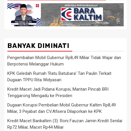
BANYAK DIMINATI
Pengembalian Mobil Gubernur Rp8,49 Miliar Tidak Wajar dan
Berpotensi Melanggar Hukum
KPK Geledah Rumah ‘Ratu Batubara’ Tan Paulin Terkait
Dugaan TPPU Rita Widyasari
Kredit Macet Jadi Pidana Korupsi, Mantan Pincab BRI
Tenggarong Mengadu ke Presiden
Dugaan Korupsi Pembelian Mobil Gubernur Kaltim Rp8,49
Miliar, 3 Pejabat dan CV.Afisera Dilaporkan ke KPK
Kredit Macet Bankaltim (3): Roni Fauzan Jamin Kredit Senilai
Rp72 Miliar, Macet Rp44 Miliar