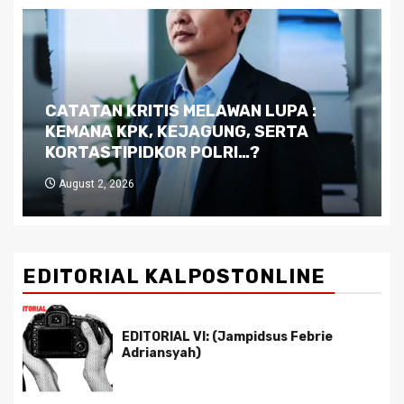
Dilema Kaltim di Tengah Krisis:
Kutukan Sumber Daya Alam dan
Pemimpin yang Tak Kreatif
July 29, 2026
EDITORIAL KALPOSTONLINE
EDITORIAL VI: (Jampidsus Febrie
Adriansyah)