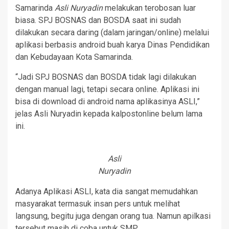
Samarinda
Asli Nuryadin
melakukan terobosan luar
biasa. SPJ BOSNAS dan BOSDA saat ini sudah
dilakukan secara daring (dalam jaringan/online) melalui
aplikasi berbasis android buah karya Dinas Pendidikan
dan Kebudayaan Kota Samarinda.
“Jadi SPJ BOSNAS dan BOSDA tidak lagi dilakukan
dengan manual lagi, tetapi secara online. Aplikasi ini
bisa di download di android nama aplikasinya ASLI,”
jelas Asli Nuryadin kepada kalpostonline belum lama
ini.
Asli
Nuryadin
Adanya Aplikasi ASLI, kata dia sangat memudahkan
masyarakat termasuk insan pers untuk melihat
langsung, begitu juga dengan orang tua. Namun apilkasi
tersebut masih di coba untuk SMP.