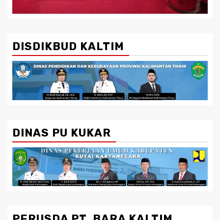
DISDIKBUD KALTIM
DINAS PU KUKAR
PERUSDA PT. BARA KALTIM