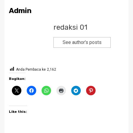
Admin
redaksi 01
See author's posts
Anda Pembaca ke
2,162
Bagikan:
Like this: