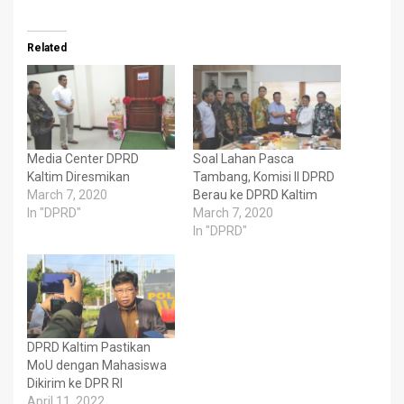
Related
Media Center DPRD
Soal Lahan Pasca
Kaltim Diresmikan
Tambang, Komisi II DPRD
March 7, 2020
Berau ke DPRD Kaltim
In "DPRD"
March 7, 2020
In "DPRD"
DPRD Kaltim Pastikan
MoU dengan Mahasiswa
Dikirim ke DPR RI
April 11, 2022