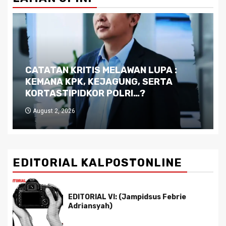
Dilema Kaltim di Tengah Krisis:
Kutukan Sumber Daya Alam dan
Pemimpin yang Tak Kreatif
July 29, 2026
EDITORIAL KALPOSTONLINE
EDITORIAL VI: (Jampidsus Febrie
Adriansyah)