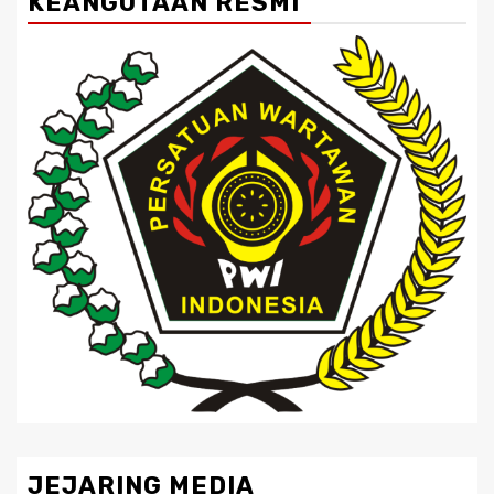
KEANGOTAAN RESMI
JEJARING MEDIA