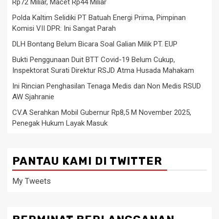
Rp72 Miliar, Macet Rp44 Miliar
Polda Kaltim Selidiki PT Batuah Energi Prima, Pimpinan
Komisi VII DPR: Ini Sangat Parah
DLH Bontang Belum Bicara Soal Galian Milik PT. EUP
Bukti Penggunaan Duit BTT Covid-19 Belum Cukup,
Inspektorat Surati Direktur RSJD Atma Husada Mahakam
Ini Rincian Penghasilan Tenaga Medis dan Non Medis RSUD
AW Sjahranie
CV.A Serahkan Mobil Gubernur Rp8,5 M November 2025,
Penegak Hukum Layak Masuk
PANTAU KAMI DI TWITTER
My Tweets