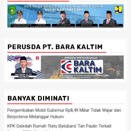
PERUSDA PT. BARA KALTIM
BANYAK DIMINATI
Pengembalian Mobil Gubernur Rp8,49 Miliar Tidak Wajar dan
Berpotensi Melanggar Hukum
KPK Geledah Rumah ‘Ratu Batubara’ Tan Paulin Terkait