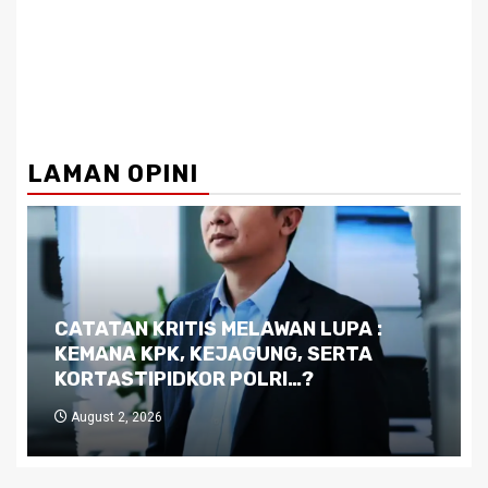
LAMAN OPINI
Dilema Kaltim di Tengah Krisis:
Kutukan Sumber Daya Alam dan
Pemimpin yang Tak Kreatif
July 29, 2026