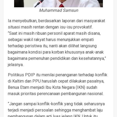
Muhammad Samsun
Ia menyebutkan, berdasarkan laporan dari masyarakat
situasi masih rentan dengan isu-isu provokatif.
“Saat ini masih ribuan personil aparat masih disana,
sebagai wakil rakyat harus menunjukkan empati
terhadap peristiwa itu, nanti akan dilihat langsung
bagaimana kondisi para korban khususnya anak-anak
bagaimana pemenuhan pendidikan dan kesehatannya,”
jelasnya.
Politikus PDIP itu menilai penanganan terhadap konflik
di Kaltim dan PPU haruslah cepat dilakukan pasalnya,
Benua Etam menjadi Ibu Kota Negara (IKN) sudah
masuk prioritas perencanaan pembangunan nasional.
“Jangan sampai konflik-konflik yang tidak seharusnya
terjadi menjadi persoalan sehingga menghambat laju
pembangunan dalam arti luas jelang IKN. Untuk itu