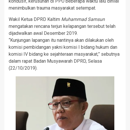
kondusif, kerusuhan di PPU beberapa waktu lalu dinilai
menimbulkan trauma masyarakat setempat.
Wakil Ketua DPRD Kaltim
Muhammad Samsun
mengatakan rencana terjun kelapangan tersebut telah
dijadwalkan awal Desember 2019.
“Kunjungan lapangan itu nantinya akan dilakukan oleh
komisi pembidangan yakni komisi I bidang hukum dan
komisi IV bidang ke sejahteraan masyarakat,” sebutnya
dalam rapat Badan Musyawarah DPRD, Selasa
(22/10/2019).