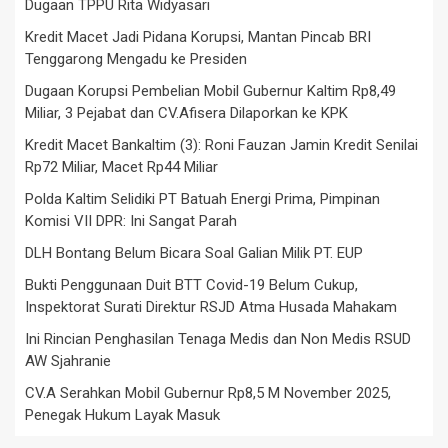
Dugaan TPPU Rita Widyasari
Kredit Macet Jadi Pidana Korupsi, Mantan Pincab BRI
Tenggarong Mengadu ke Presiden
Dugaan Korupsi Pembelian Mobil Gubernur Kaltim Rp8,49
Miliar, 3 Pejabat dan CV.Afisera Dilaporkan ke KPK
Kredit Macet Bankaltim (3): Roni Fauzan Jamin Kredit Senilai
Rp72 Miliar, Macet Rp44 Miliar
Polda Kaltim Selidiki PT Batuah Energi Prima, Pimpinan
Komisi VII DPR: Ini Sangat Parah
DLH Bontang Belum Bicara Soal Galian Milik PT. EUP
Bukti Penggunaan Duit BTT Covid-19 Belum Cukup,
Inspektorat Surati Direktur RSJD Atma Husada Mahakam
Ini Rincian Penghasilan Tenaga Medis dan Non Medis RSUD
AW Sjahranie
CV.A Serahkan Mobil Gubernur Rp8,5 M November 2025,
Penegak Hukum Layak Masuk