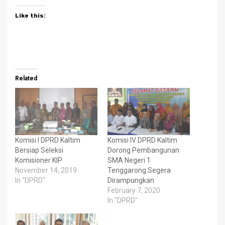
Like this:
Related
Komisi I DPRD Kaltim
Komisi IV DPRD Kaltim
Bersiap Seleksi
Dorong Pembangunan
Komisioner KIP
SMA Negeri 1
November 14, 2019
Tenggarong Segera
In "DPRD"
Dirampungkan
February 7, 2020
In "DPRD"