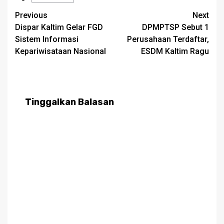
Post
Previous
Next
Dispar Kaltim Gelar FGD
DPMPTSP Sebut 1
navigation
Sistem Informasi
Perusahaan Terdaftar,
Kepariwisataan Nasional
ESDM Kaltim Ragu
Tinggalkan Balasan