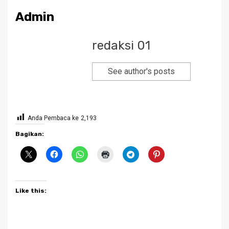
Admin
redaksi 01
See author's posts
Anda Pembaca ke
2,193
Bagikan:
Like this: