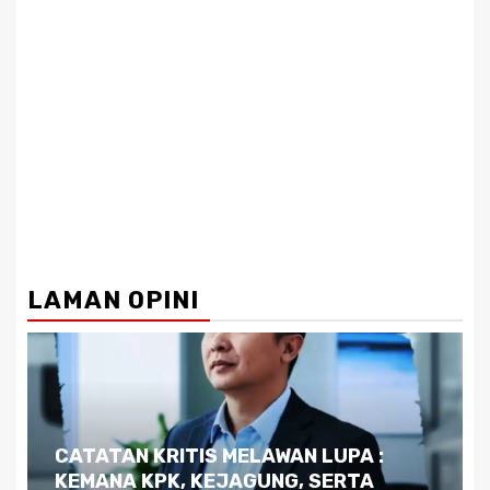
LAMAN OPINI
Dilema Kaltim di Tengah Krisis:
Kutukan Sumber Daya Alam dan