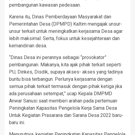
pembangunan kawasan pedesaan.
Karena itu, Dinas Pemberdayaan Masyarakat dan
Pemerintahan Desa (DPMPD) Kaltim mengajak unsur-
unsur terkait untuk meningkatkan kerjasama Desa agar
lebih maksimal. Serta, fokus untuk kesejahteraan dan
kemandirian desa.
“Dinas Desa ini perannya sebagai “provokator”
pembangunan. Makanya, kita ajak pihak terkait seperti
PU, Dinkes, Disdik, supaya akses- akses yang tadinya
buntu bisa terbangun. Perlunya kerjasama dengan
semua pihak terkait termasuk dengan pihak ketiga jika
ada perusahaan setempat,” ucap Kepala DMPMD
Anwar Sanusi saat memberi arahan pada pertemuan
Peningkatan Kapasitas Pengelola Kerja Sama Desa
Untuk Kegiatan Prasarana dan Sarana Desa 2022 baru-
baru ini.
Menurutnya, kegiatan Peningkatan Kapasitas Pengelola