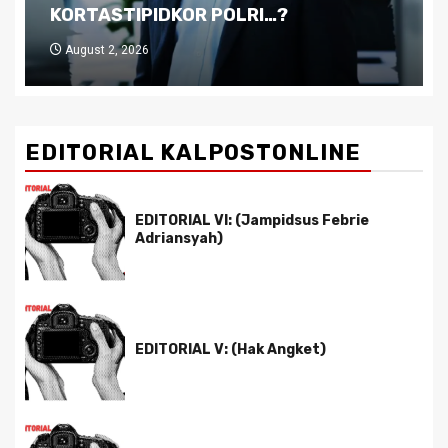
Pemimpin yang Tak Kreatif
July 29, 2026
EDITORIAL KALPOSTONLINE
EDITORIAL VI: (Jampidsus Febrie
Adriansyah)
EDITORIAL V: (Hak Angket)