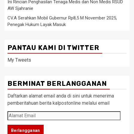
Ini Rincian Penghasilan Tenaga Medis dan Non Medis RSUD
AW Sjahranie
CV.A Serahkan Mobil Gubernur Rp8,5 M November 2025,
Penegak Hukum Layak Masuk
PANTAU KAMI DI TWITTER
My Tweets
BERMINAT BERLANGGANAN
Daftarkan alamat email anda di sini untuk menerima
pemberitahuan berita kalpostonline melalui email
Alamat
Email
Berlangganan