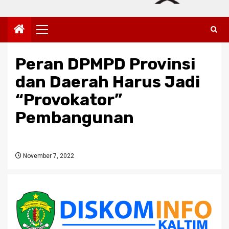
Primary
Menu
Peran DPMPD Provinsi
dan Daerah Harus Jadi
“Provokator”
Pembangunan
November 7, 2022