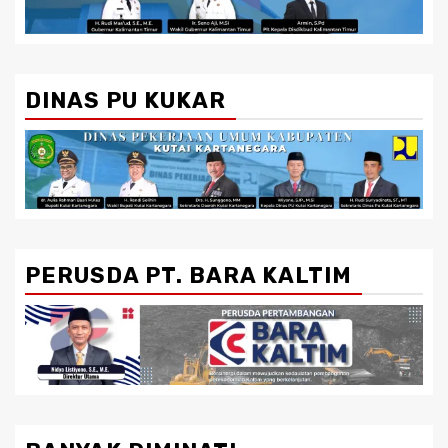
DINAS PU KUKAR
PERUSDA PT. BARA KALTIM