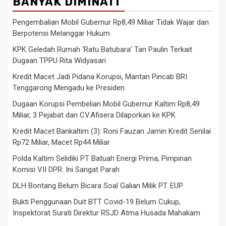
BANYAK DIMINATI
Pengembalian Mobil Gubernur Rp8,49 Miliar Tidak Wajar dan
Berpotensi Melanggar Hukum
KPK Geledah Rumah ‘Ratu Batubara’ Tan Paulin Terkait
Dugaan TPPU Rita Widyasari
Kredit Macet Jadi Pidana Korupsi, Mantan Pincab BRI
Tenggarong Mengadu ke Presiden
Dugaan Korupsi Pembelian Mobil Gubernur Kaltim Rp8,49
Miliar, 3 Pejabat dan CV.Afisera Dilaporkan ke KPK
Kredit Macet Bankaltim (3): Roni Fauzan Jamin Kredit Senilai
Rp72 Miliar, Macet Rp44 Miliar
Polda Kaltim Selidiki PT Batuah Energi Prima, Pimpinan
Komisi VII DPR: Ini Sangat Parah
DLH Bontang Belum Bicara Soal Galian Milik PT. EUP
Bukti Penggunaan Duit BTT Covid-19 Belum Cukup,
Inspektorat Surati Direktur RSJD Atma Husada Mahakam