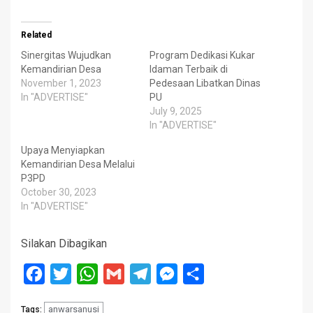
Related
Sinergitas Wujudkan
Program Dedikasi Kukar
Kemandirian Desa
Idaman Terbaik di
November 1, 2023
Pedesaan Libatkan Dinas
In "ADVERTISE"
PU
July 9, 2025
In "ADVERTISE"
Upaya Menyiapkan
Kemandirian Desa Melalui
P3PD
October 30, 2023
In "ADVERTISE"
Silakan Dibagikan
Facebook
Twitter
WhatsApp
Gmail
Telegram
Messenger
Share
anwarsanusi
Tags: