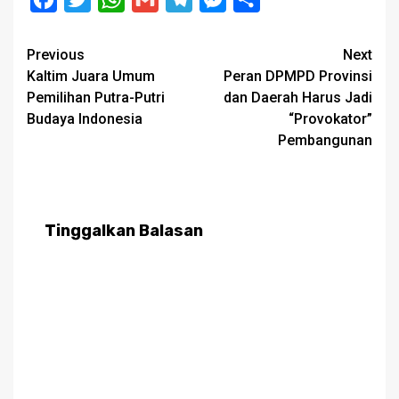
Post
Previous
Next
Kaltim Juara Umum
Peran DPMPD Provinsi
navigation
Pemilihan Putra-Putri
dan Daerah Harus Jadi
Budaya Indonesia
“Provokator”
Pembangunan
Tinggalkan Balasan