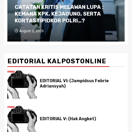
Dilema Kaltim di Tengah Krisis:
Kutukan Sumber Daya Alam dan
Pemimpin yang Tak Kreatif
July 29, 2026
EDITORIAL KALPOSTONLINE
EDITORIAL VI: (Jampidsus Febrie
Adriansyah)
EDITORIAL V: (Hak Angket)