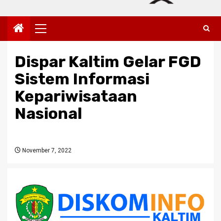
Primary
Menu
Dispar Kaltim Gelar FGD
Sistem Informasi
Kepariwisataan
Nasional
November 7, 2022