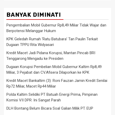
BANYAK DIMINATI
Pengembalian Mobil Gubernur Rp8,49 Miliar Tidak Wajar dan
Berpotensi Melanggar Hukum
KPK Geledah Rumah ‘Ratu Batubara’ Tan Paulin Terkait
Dugaan TPPU Rita Widyasari
Kredit Macet Jadi Pidana Korupsi, Mantan Pincab BRI
Tenggarong Mengadu ke Presiden
Dugaan Korupsi Pembelian Mobil Gubernur Kaltim Rp8,49
Miliar, 3 Pejabat dan CV.Afisera Dilaporkan ke KPK
Kredit Macet Bankaltim (3): Roni Fauzan Jamin Kredit Senilai
Rp72 Miliar, Macet Rp44 Miliar
Polda Kaltim Selidiki PT Batuah Energi Prima, Pimpinan
Komisi VII DPR: Ini Sangat Parah
DLH Bontang Belum Bicara Soal Galian Milik PT. EUP