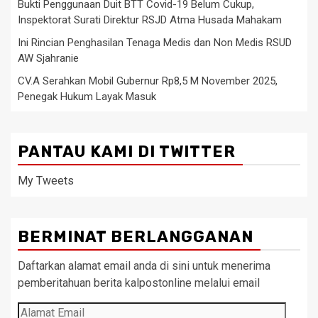
Bukti Penggunaan Duit BTT Covid-19 Belum Cukup,
Inspektorat Surati Direktur RSJD Atma Husada Mahakam
Ini Rincian Penghasilan Tenaga Medis dan Non Medis RSUD
AW Sjahranie
CV.A Serahkan Mobil Gubernur Rp8,5 M November 2025,
Penegak Hukum Layak Masuk
PANTAU KAMI DI TWITTER
My Tweets
BERMINAT BERLANGGANAN
Daftarkan alamat email anda di sini untuk menerima
pemberitahuan berita kalpostonline melalui email
Alamat