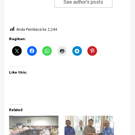
See author's posts
Anda Pembaca ke
2,244
Bagikan:
Like this:
Related