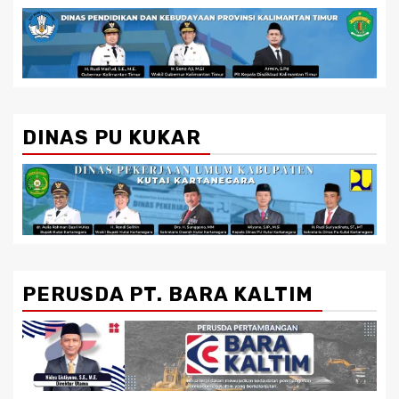
DINAS PU KUKAR
PERUSDA PT. BARA KALTIM