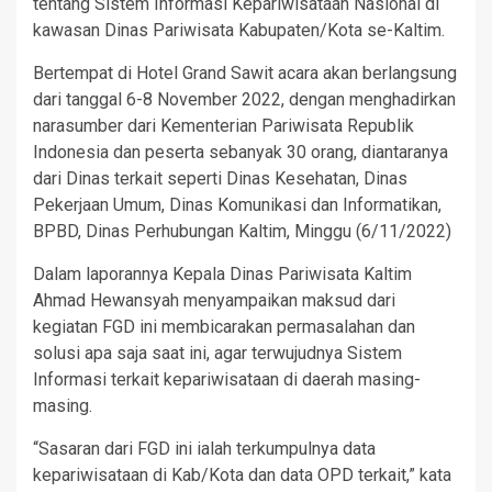
tentang Sistem Informasi Kepariwisataan Nasional di
kawasan Dinas Pariwisata Kabupaten/Kota se-Kaltim.
Bertempat di Hotel Grand Sawit acara akan berlangsung
dari tanggal 6-8 November 2022, dengan menghadirkan
narasumber dari Kementerian Pariwisata Republik
Indonesia dan peserta sebanyak 30 orang, diantaranya
dari Dinas terkait seperti Dinas Kesehatan, Dinas
Pekerjaan Umum, Dinas Komunikasi dan Informatikan,
BPBD, Dinas Perhubungan Kaltim, Minggu (6/11/2022)
Dalam laporannya Kepala Dinas Pariwisata Kaltim
Ahmad Hewansyah menyampaikan maksud dari
kegiatan FGD ini membicarakan permasalahan dan
solusi apa saja saat ini, agar terwujudnya Sistem
Informasi terkait kepariwisataan di daerah masing-
masing.
“Sasaran dari FGD ini ialah terkumpulnya data
kepariwisataan di Kab/Kota dan data OPD terkait,” kata