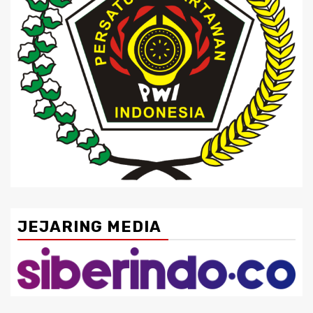
JEJARING MEDIA