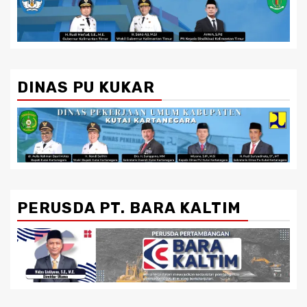
DINAS PU KUKAR
PERUSDA PT. BARA KALTIM