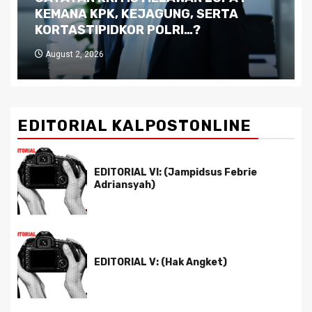
Kutukan Sumber Daya Alam dan
Pemimpin yang Tak Kreatif
July 29, 2026
EDITORIAL KALPOSTONLINE
EDITORIAL VI: (Jampidsus Febrie
Adriansyah)
EDITORIAL V: (Hak Angket)