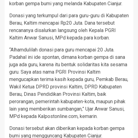
korban gempa bumi yang melanda Kabupaten Cianjur.
Donasi yang terkumpul dari para guru-guru di Kabupaten
Berau, Kaltim mencapai Rp20 Juta. Dana tersebut
rencananya disalurkan langsung oleh Kepala PGRI
Kaltim Anwar Sanusi, MPd kepada para korban.
“Alhamdulilah donasi para guru mencapai 20 Juta.
Padahal ini ide spontan, dimana korban gempa di sana
juga ada guru, karena itu bentuk solidaritas kita sesama
guru. Saya atas nama PGRI Provinsi Kaltim
mengucapkan terima kasih kepada guru, Pemkab Berau,
Wakil Ketua DPRD provinsi Kaltim, DPRD Kabupaten
Berau, Dinas Pendidikan Provinsi Kaltim, baik
perorangan, pemerintah kabupaten-kota, maupun pihak
lain yang memberikan sumbangan,” Ujar Anwar Sanusi,
MPd kepada Kalpostonline.com, kemarin.
Donasi tersebut akan diberikan kepada korban gempa
bumi yang mengguncang Kabupaten Cianjur.