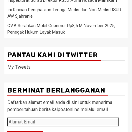
Inspektorat Surati Direktur RSJD Atma Husada Mahakam
Ini Rincian Penghasilan Tenaga Medis dan Non Medis RSUD
AW Sjahranie
CV.A Serahkan Mobil Gubernur Rp8,5 M November 2025,
Penegak Hukum Layak Masuk
PANTAU KAMI DI TWITTER
My Tweets
BERMINAT BERLANGGANAN
Daftarkan alamat email anda di sini untuk menerima
pemberitahuan berita kalpostonline melalui email
Alamat
Email