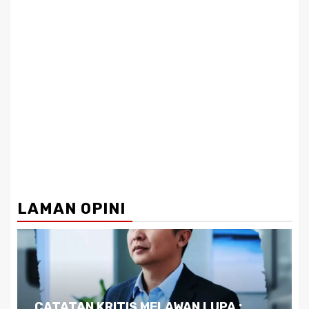
LAMAN OPINI
Dilema Kaltim di Tengah Krisis: