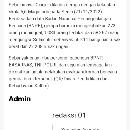
Sebelumnya, Cianjur dilanda gempa dengan kekuatan
skala 5,6 Magnitudo pada Senin (21/11/2022).
Berdasarkan data Badan Nasional Penanggulangan
Bencana (BNPB), gempa bumi ini mengakibatkan 272
orang meninggal, 1.083 orang terluka, dan 58.362 orang
mengungsi. Selain itu, sebanyak 56.311 bangunan rusak
berat dan 22.208 rusak ringan.
Sebanyak enam ribu personel gabungan BPNP,
BASARNAS, TNI-POLRI, dan sejumlah lembaga lain
dikerahkan untuk melakukan evakuasi korban bencana
gempa bumi tersebut. (QR/Dinas Pendidikan dan
Kebudayaan Kaltim).
Admin
redaksi 01
See author's posts