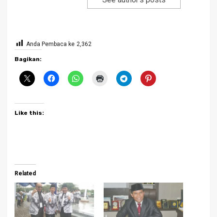
Anda Pembaca ke
2,362
Bagikan:
Like this:
Related