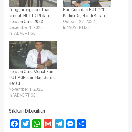
Tenggarong Jadi Tuan
Hari Guru dan HUT PGRI
Rumah HUT PGRI dan
Kaltim Digelar di Berau
Porseni Guru 2023
October 27, 2022
December 1, 2022
In "ADVERTISE"
In "ADVERTISE"
Porseni Guru Meriahkan
HUT PGRI dan Hari Guru di
Berau
November 1, 2022
In "ADVERTISE"
Silakan Dibagikan
Facebook
Twitter
WhatsApp
Gmail
Telegram
Messenger
Share