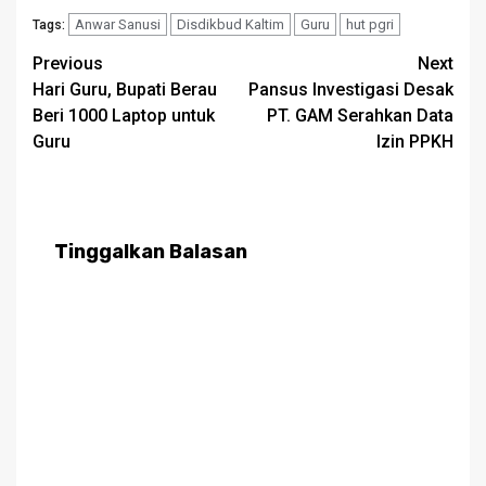
Anwar Sanusi
Disdikbud Kaltim
Guru
hut pgri
Tags:
Post
Previous
Next
Hari Guru, Bupati Berau
Pansus Investigasi Desak
navigation
Beri 1000 Laptop untuk
PT. GAM Serahkan Data
Guru
Izin PPKH
Tinggalkan Balasan