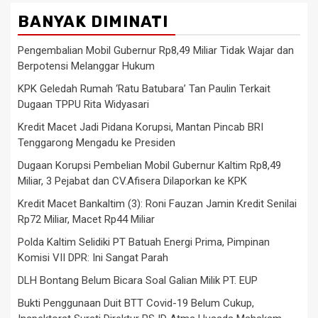
BANYAK DIMINATI
Pengembalian Mobil Gubernur Rp8,49 Miliar Tidak Wajar dan
Berpotensi Melanggar Hukum
KPK Geledah Rumah ‘Ratu Batubara’ Tan Paulin Terkait
Dugaan TPPU Rita Widyasari
Kredit Macet Jadi Pidana Korupsi, Mantan Pincab BRI
Tenggarong Mengadu ke Presiden
Dugaan Korupsi Pembelian Mobil Gubernur Kaltim Rp8,49
Miliar, 3 Pejabat dan CV.Afisera Dilaporkan ke KPK
Kredit Macet Bankaltim (3): Roni Fauzan Jamin Kredit Senilai
Rp72 Miliar, Macet Rp44 Miliar
Polda Kaltim Selidiki PT Batuah Energi Prima, Pimpinan
Komisi VII DPR: Ini Sangat Parah
DLH Bontang Belum Bicara Soal Galian Milik PT. EUP
Bukti Penggunaan Duit BTT Covid-19 Belum Cukup,