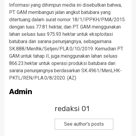
Informasi yang dihimpun media ini disebutkan bahwa,
PT. GAM membangun jalan angkut batubara yang
ditertuang dalam surat nomor 18/1/IPPKH/PMA/2015
dengan luas 77.81 hektar, dan PT. GAM menggunakan
lahan seluas luas 975.93 hektar untuk eksploitasi
batubara dan sarana penunjangnya, sebagaimana
SK.888/Menlhk/Setjen/PLA.0/10/2019. Kemudian PT.
GAM untuk tahap II, juga menggunakan lahan seluas
866.23.hektar untuk operasi produksi batubara dan
sarana penunjangnya berdasarkan SK.4961/MenLHK-
PKTL/REN/PLA.0/8/2020. (AZ)
Admin
redaksi 01
See author's posts