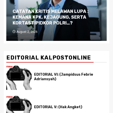
Dilema Kaltim di Tengah Krisis:
Kutukan Sumber Daya Alam dan
Pemimpin yang Tak Kreatif
July 29, 2026
EDITORIAL KALPOSTONLINE
EDITORIAL VI: (Jampidsus Febrie
Adriansyah)
EDITORIAL V: (Hak Angket)