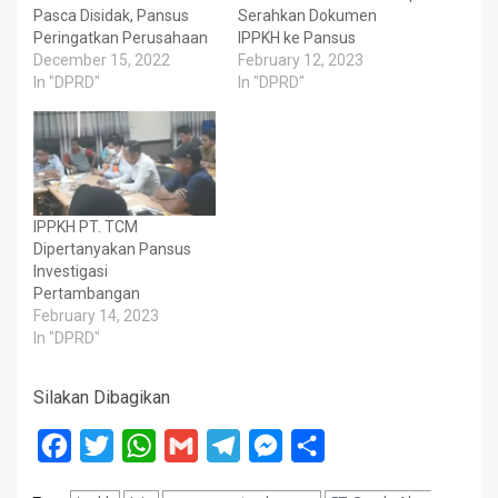
Pasca Disidak, Pansus
Serahkan Dokumen
Peringatkan Perusahaan
IPPKH ke Pansus
December 15, 2022
February 12, 2023
In "DPRD"
In "DPRD"
IPPKH PT. TCM
Dipertanyakan Pansus
Investigasi
Pertambangan
February 14, 2023
In "DPRD"
Silakan Dibagikan
Facebook
Twitter
WhatsApp
Gmail
Telegram
Messenger
Share