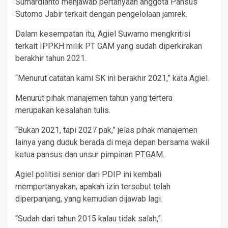
Sumardianto menjawab pertanyaan anggota Pansus
Sutomo Jabir terkait dengan pengelolaan jamrek.
Dalam kesempatan itu, Agiel Suwarno mengkritisi
terkait IPPKH milik PT GAM yang sudah diperkirakan
berakhir tahun 2021.
“Menurut catatan kami SK ini berakhir 2021,” kata Agiel.
Menurut pihak manajemen tahun yang tertera
merupakan kesalahan tulis.
“Bukan 2021, tapi 2027 pak,” jelas pihak manajemen
lainya yang duduk berada di meja depan bersama wakil
ketua pansus dan unsur pimpinan PT.GAM.
Agiel politisi senior dari PDIP ini kembali
mempertanyakan, apakah izin tersebut telah
diperpanjang, yang kemudian dijawab lagi.
“Sudah dari tahun 2015 kalau tidak salah,”.