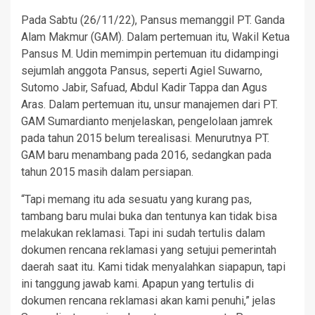
Pada Sabtu (26/11/22), Pansus memanggil PT. Ganda
Alam Makmur (GAM). Dalam pertemuan itu, Wakil Ketua
Pansus M. Udin memimpin pertemuan itu didampingi
sejumlah anggota Pansus, seperti Agiel Suwarno,
Sutomo Jabir, Safuad, Abdul Kadir Tappa dan Agus
Aras. Dalam pertemuan itu, unsur manajemen dari PT.
GAM Sumardianto menjelaskan, pengelolaan jamrek
pada tahun 2015 belum terealisasi. Menurutnya PT.
GAM baru menambang pada 2016, sedangkan pada
tahun 2015 masih dalam persiapan.
“Tapi memang itu ada sesuatu yang kurang pas,
tambang baru mulai buka dan tentunya kan tidak bisa
melakukan reklamasi. Tapi ini sudah tertulis dalam
dokumen rencana reklamasi yang setujui pemerintah
daerah saat itu. Kami tidak menyalahkan siapapun, tapi
ini tanggung jawab kami. Apapun yang tertulis di
dokumen rencana reklamasi akan kami penuhi,” jelas