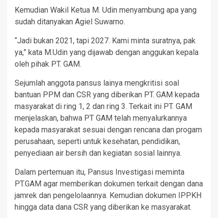
Kemudian Wakil Ketua M. Udin menyambung apa yang
sudah ditanyakan Agiel Suwarno.
“Jadi bukan 2021, tapi 2027. Kami minta suratnya, pak
ya,” kata M.Udin yang dijawab dengan anggukan kepala
oleh pihak PT. GAM.
Sejumlah anggota pansus lainya mengkritisi soal
bantuan PPM dan CSR yang diberikan PT. GAM kepada
masyarakat di ring 1, 2 dan ring 3. Terkait ini PT. GAM
menjelaskan, bahwa PT GAM telah menyalurkannya
kepada masyarakat sesuai dengan rencana dan progam
perusahaan, seperti untuk kesehatan, pendidikan,
penyediaan air bersih dan kegiatan sosial lainnya.
Dalam pertemuan itu, Pansus Investigasi meminta
PT.GAM agar memberikan dokumen terkait dengan dana
jamrek dan pengelolaannya. Kemudian dokumen IPPKH
hingga data dana CSR yang diberikan ke masyarakat.