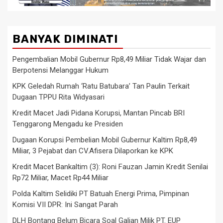
BANYAK DIMINATI
Pengembalian Mobil Gubernur Rp8,49 Miliar Tidak Wajar dan
Berpotensi Melanggar Hukum
KPK Geledah Rumah ‘Ratu Batubara’ Tan Paulin Terkait
Dugaan TPPU Rita Widyasari
Kredit Macet Jadi Pidana Korupsi, Mantan Pincab BRI
Tenggarong Mengadu ke Presiden
Dugaan Korupsi Pembelian Mobil Gubernur Kaltim Rp8,49
Miliar, 3 Pejabat dan CV.Afisera Dilaporkan ke KPK
Kredit Macet Bankaltim (3): Roni Fauzan Jamin Kredit Senilai
Rp72 Miliar, Macet Rp44 Miliar
Polda Kaltim Selidiki PT Batuah Energi Prima, Pimpinan
Komisi VII DPR: Ini Sangat Parah
DLH Bontang Belum Bicara Soal Galian Milik PT. EUP