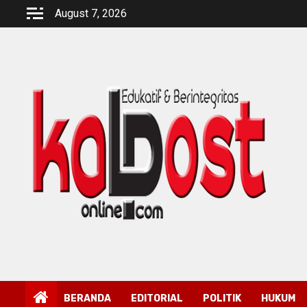
Skip
August 7, 2026
to
content
BERANDA
EDITORIAL
POLITIK
HUKUM