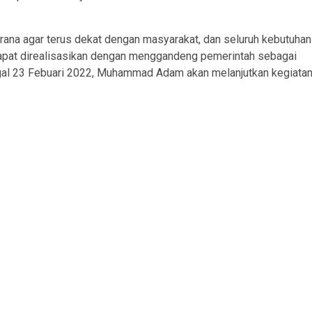
na agar terus dekat dengan masyarakat, dan seluruh kebutuhan
dapat direalisasikan dengan menggandeng pemerintah sebagai
nggal 23 Febuari 2022, Muhammad Adam akan melanjutkan kegiata