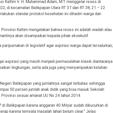
i Kaltim Ir. H. Muhammad Adam, M.T. menggelar reses di
22, di kecamatan Balikpapan Utara RT 37 dan RT 38, 21 – 22
akukan standar protokol kesehatan ini dihadiri warga dan
 Provinsi Kaltim mengatakan bahwa reses ini adalah wadah atau
nantinya akan disampaikan kepada pihak eksekutif.
ta paripurnakan di legislatif agar aspirasi warga dapat tersalurkan,
i aspirasi yang masih menjadi permasalahan klasik diantaranya
rbaikan lingkungan, serta ada juga yang menyampaikan keluhan
Negeri Balikpapan yang jumlahnya sangat terbatas sehingga
ampai 50 persen jumlah anak didik yang bisa masuk Sekolah
Provinsi sesuai amanat UU No 24 tahun 2014.
i Balikpapan karena anggaran 40 Milyar sudah dikucurkan di
erap karena ternyata masalah lahan belum clear.” Jelas