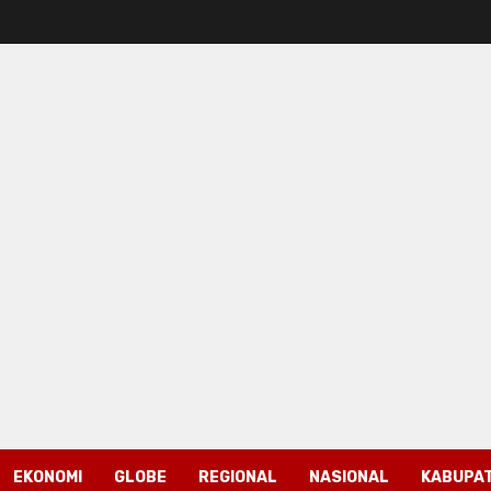
EKONOMI
GLOBE
REGIONAL
NASIONAL
KABUPAT