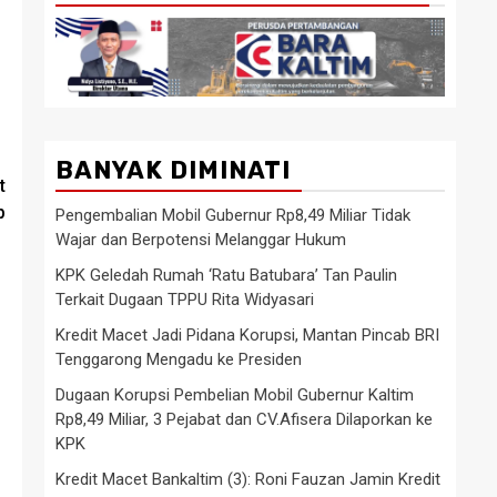
BANYAK DIMINATI
t
p
Pengembalian Mobil Gubernur Rp8,49 Miliar Tidak
Wajar dan Berpotensi Melanggar Hukum
KPK Geledah Rumah ‘Ratu Batubara’ Tan Paulin
Terkait Dugaan TPPU Rita Widyasari
Kredit Macet Jadi Pidana Korupsi, Mantan Pincab BRI
Tenggarong Mengadu ke Presiden
Dugaan Korupsi Pembelian Mobil Gubernur Kaltim
Rp8,49 Miliar, 3 Pejabat dan CV.Afisera Dilaporkan ke
KPK
Kredit Macet Bankaltim (3): Roni Fauzan Jamin Kredit