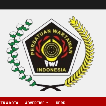
EN & KOTA
ADVERTISE
DPRD