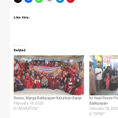
Like this:
Related
Reses, Warga Balikpapan Keluhkan Banjir
Ini Hasil Reses Fi
February 18, 2020
Balikpapan
In "ADVERTISE"
February 18, 202
In "DPRD"