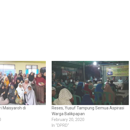
tri Maisyaroh di
Reses, Yusuf Tampung Semua Aspirasi
Warga Balikpapan
0
February 20, 2020
In "DPRD"