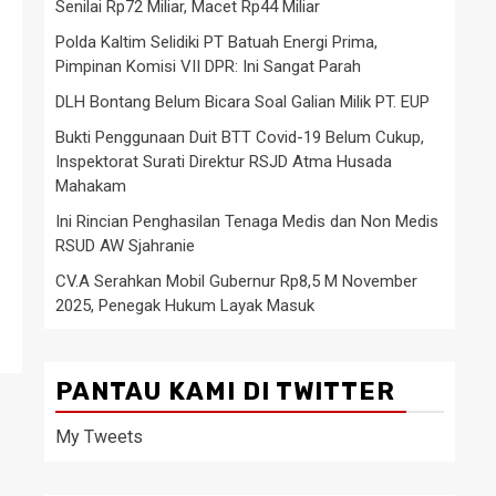
Senilai Rp72 Miliar, Macet Rp44 Miliar
Polda Kaltim Selidiki PT Batuah Energi Prima,
Pimpinan Komisi VII DPR: Ini Sangat Parah
DLH Bontang Belum Bicara Soal Galian Milik PT. EUP
Bukti Penggunaan Duit BTT Covid-19 Belum Cukup,
Inspektorat Surati Direktur RSJD Atma Husada
Mahakam
Ini Rincian Penghasilan Tenaga Medis dan Non Medis
RSUD AW Sjahranie
CV.A Serahkan Mobil Gubernur Rp8,5 M November
2025, Penegak Hukum Layak Masuk
PANTAU KAMI DI TWITTER
My Tweets