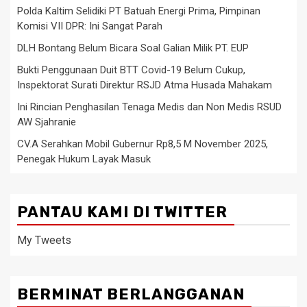
Polda Kaltim Selidiki PT Batuah Energi Prima, Pimpinan
Komisi VII DPR: Ini Sangat Parah
DLH Bontang Belum Bicara Soal Galian Milik PT. EUP
Bukti Penggunaan Duit BTT Covid-19 Belum Cukup,
Inspektorat Surati Direktur RSJD Atma Husada Mahakam
Ini Rincian Penghasilan Tenaga Medis dan Non Medis RSUD
AW Sjahranie
CV.A Serahkan Mobil Gubernur Rp8,5 M November 2025,
Penegak Hukum Layak Masuk
PANTAU KAMI DI TWITTER
My Tweets
BERMINAT BERLANGGANAN