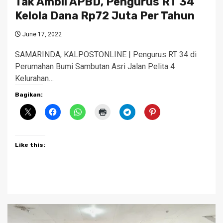
Tak Ambil APBD, Pengurus RT 34
Kelola Dana Rp72 Juta Per Tahun
June 17, 2022
SAMARINDA, KALPOSTONLINE | Pengurus RT 34 di
Perumahan Bumi Sambutan Asri Jalan Pelita 4
Kelurahan…
Bagikan:
Like this: