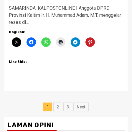
SAMARINDA, KALPOSTONLINE | Anggota DPRD
Provinsi Kaltim Ir. H. Muhammad Adam, M.T. menggelar
reses di…
Bagikan:
Like this:
Posts
1
2
3
Next
pagination
LAMAN OPINI