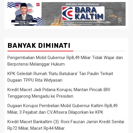
BANYAK DIMINATI
Pengembalian Mobil Gubernur Rp8,49 Miliar Tidak Wajar dan
Berpotensi Melanggar Hukum
KPK Geledah Rumah ‘Ratu Batubara’ Tan Paulin Terkait
Dugaan TPPU Rita Widyasari
Kredit Macet Jadi Pidana Korupsi, Mantan Pincab BRI
Tenggarong Mengadu ke Presiden
Dugaan Korupsi Pembelian Mobil Gubernur Kaltim Rp8,49
Miliar, 3 Pejabat dan CV.Afisera Dilaporkan ke KPK
Kredit Macet Bankaltim (3): Roni Fauzan Jamin Kredit Senilai
Rp72 Miliar, Macet Rp44 Miliar