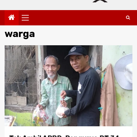
Primary
Menu
warga