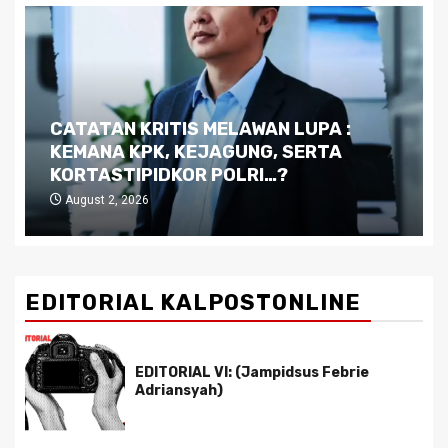
Dilema Kaltim di Tengah Krisis:
Kutukan Sumber Daya Alam dan
Pemimpin yang Tak Kreatif
July 29, 2026
EDITORIAL KALPOSTONLINE
EDITORIAL VI: (Jampidsus Febrie
Adriansyah)