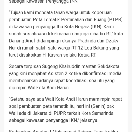
sebagai kawasan Penyangga IKN.
“Tujuan kami mendata tanah warga untuk keperluan
pembuatan Peta Tematik Pertanahan dan Ruang (PTPR)
di kawasan penyangga Ibu Kota Negara (IKN). Kami
sudah sosialisasi di kelurahan dan juga dihadiri RT,” kata
Danang Arief didampingi rekanya Pradinda dan Dzaky
Nur di rumah salah satu warga RT 12 Loa Bakung yang
turut disaksikan H. Kasran selaku Ketua RT.
Secara terpisah Sugeng Khairuddin mantan Sekdakota
yang kini menjabat Asisten 2 ketika dikonfirmasi media
membenarkan adanya rapat koordinasi soal itu yang
dipimpin Walikota Andi Harun.
“Setahu saya ada Wali Kota Andi Harun memimpin rapat
soal pembuatan peta tematik itu, hari ini (Senin) pak
Wali ada di Jakarta di PUPR terkait Kota Samarinda
sebagai kawasan penyangga IKN,” jelasnya.
Sedangkan Asisten I Muhammad Ridwan Tasa, ketika