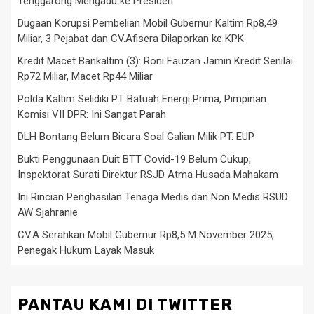
Tenggarong Mengadu ke Presiden
Dugaan Korupsi Pembelian Mobil Gubernur Kaltim Rp8,49
Miliar, 3 Pejabat dan CV.Afisera Dilaporkan ke KPK
Kredit Macet Bankaltim (3): Roni Fauzan Jamin Kredit Senilai
Rp72 Miliar, Macet Rp44 Miliar
Polda Kaltim Selidiki PT Batuah Energi Prima, Pimpinan
Komisi VII DPR: Ini Sangat Parah
DLH Bontang Belum Bicara Soal Galian Milik PT. EUP
Bukti Penggunaan Duit BTT Covid-19 Belum Cukup,
Inspektorat Surati Direktur RSJD Atma Husada Mahakam
Ini Rincian Penghasilan Tenaga Medis dan Non Medis RSUD
AW Sjahranie
CV.A Serahkan Mobil Gubernur Rp8,5 M November 2025,
Penegak Hukum Layak Masuk
PANTAU KAMI DI TWITTER