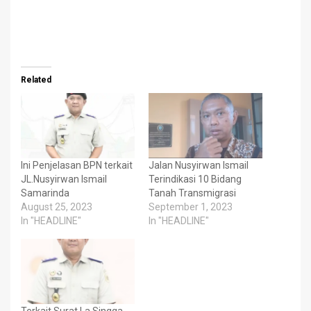
Related
Ini Penjelasan BPN terkait
Jalan Nusyirwan Ismail
JL.Nusyirwan Ismail
Terindikasi 10 Bidang
Samarinda
Tanah Transmigrasi
August 25, 2023
September 1, 2023
In "HEADLINE"
In "HEADLINE"
Terkait Surat La Singga,