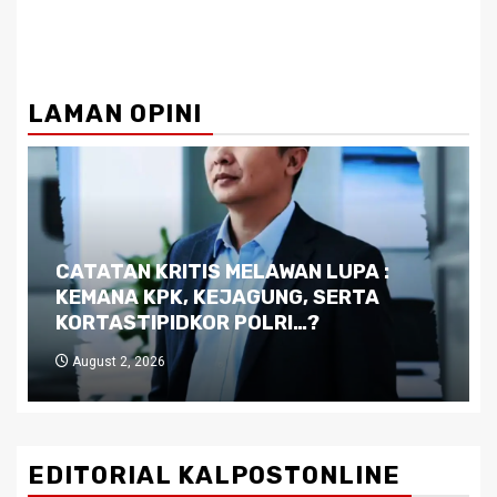
LAMAN OPINI
Dilema Kaltim di Tengah Krisis:
Kutukan Sumber Daya Alam dan
Pemimpin yang Tak Kreatif
July 29, 2026
EDITORIAL KALPOSTONLINE