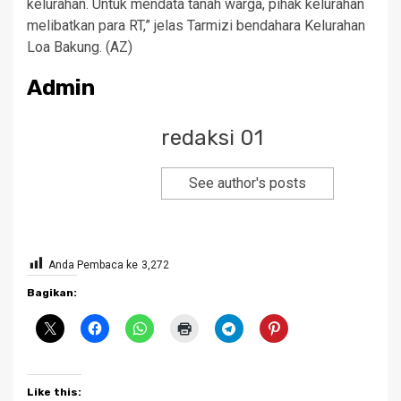
kelurahan. Untuk mendata tanah warga, pihak kelurahan
melibatkan para RT,” jelas Tarmizi bendahara Kelurahan
Loa Bakung. (AZ)
Admin
redaksi 01
See author's posts
Anda Pembaca ke
3,272
Bagikan:
Like this: