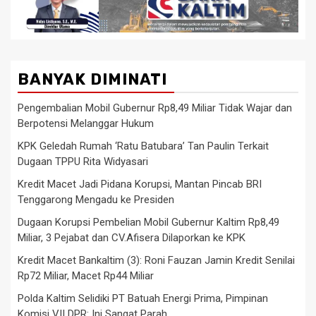
BANYAK DIMINATI
Pengembalian Mobil Gubernur Rp8,49 Miliar Tidak Wajar dan
Berpotensi Melanggar Hukum
KPK Geledah Rumah ‘Ratu Batubara’ Tan Paulin Terkait
Dugaan TPPU Rita Widyasari
Kredit Macet Jadi Pidana Korupsi, Mantan Pincab BRI
Tenggarong Mengadu ke Presiden
Dugaan Korupsi Pembelian Mobil Gubernur Kaltim Rp8,49
Miliar, 3 Pejabat dan CV.Afisera Dilaporkan ke KPK
Kredit Macet Bankaltim (3): Roni Fauzan Jamin Kredit Senilai
Rp72 Miliar, Macet Rp44 Miliar
Polda Kaltim Selidiki PT Batuah Energi Prima, Pimpinan
Komisi VII DPR: Ini Sangat Parah