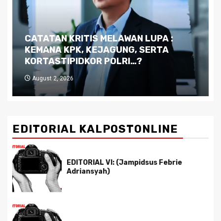
Dilema Kaltim di Tengah Krisis:
Kutukan Sumber Daya Alam dan
Pemimpin yang Tak Kreatif
July 29, 2026
EDITORIAL KALPOSTONLINE
EDITORIAL VI: (Jampidsus Febrie
Adriansyah)