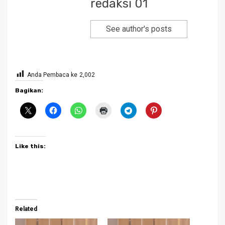
redaksi 01
See author's posts
Anda Pembaca ke
2,002
Bagikan:
Like this:
Related