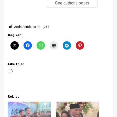
See author's posts
Anda Pembaca ke
1,217
Bagikan:
Like this:
Loading…
Related