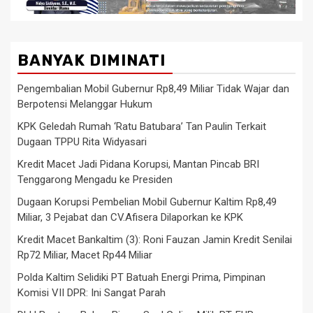
BANYAK DIMINATI
Pengembalian Mobil Gubernur Rp8,49 Miliar Tidak Wajar dan
Berpotensi Melanggar Hukum
KPK Geledah Rumah ‘Ratu Batubara’ Tan Paulin Terkait
Dugaan TPPU Rita Widyasari
Kredit Macet Jadi Pidana Korupsi, Mantan Pincab BRI
Tenggarong Mengadu ke Presiden
Dugaan Korupsi Pembelian Mobil Gubernur Kaltim Rp8,49
Miliar, 3 Pejabat dan CV.Afisera Dilaporkan ke KPK
Kredit Macet Bankaltim (3): Roni Fauzan Jamin Kredit Senilai
Rp72 Miliar, Macet Rp44 Miliar
Polda Kaltim Selidiki PT Batuah Energi Prima, Pimpinan
Komisi VII DPR: Ini Sangat Parah