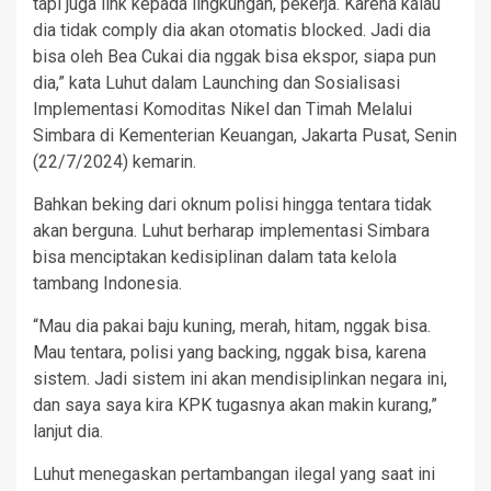
tapi juga link kepada lingkungan, pekerja. Karena kalau
dia tidak comply dia akan otomatis blocked. Jadi dia
bisa oleh Bea Cukai dia nggak bisa ekspor, siapa pun
dia,” kata Luhut dalam Launching dan Sosialisasi
Implementasi Komoditas Nikel dan Timah Melalui
Simbara di Kementerian Keuangan, Jakarta Pusat, Senin
(22/7/2024) kemarin.
Bahkan beking dari oknum polisi hingga tentara tidak
akan berguna. Luhut berharap implementasi Simbara
bisa menciptakan kedisiplinan dalam tata kelola
tambang Indonesia.
“Mau dia pakai baju kuning, merah, hitam, nggak bisa.
Mau tentara, polisi yang backing, nggak bisa, karena
sistem. Jadi sistem ini akan mendisiplinkan negara ini,
dan saya saya kira KPK tugasnya akan makin kurang,”
lanjut dia.
Luhut menegaskan pertambangan ilegal yang saat ini