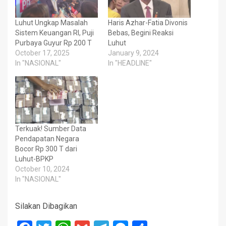
Luhut Ungkap Masalah
Haris Azhar-Fatia Divonis
Sistem Keuangan RI, Puji
Bebas, Begini Reaksi
Purbaya Guyur Rp 200 T
Luhut
October 17, 2025
January 9, 2024
In "NASIONAL"
In "HEADLINE"
Terkuak! Sumber Data
Pendapatan Negara
Bocor Rp 300 T dari
Luhut-BPKP
October 10, 2024
In "NASIONAL"
Silakan Dibagikan