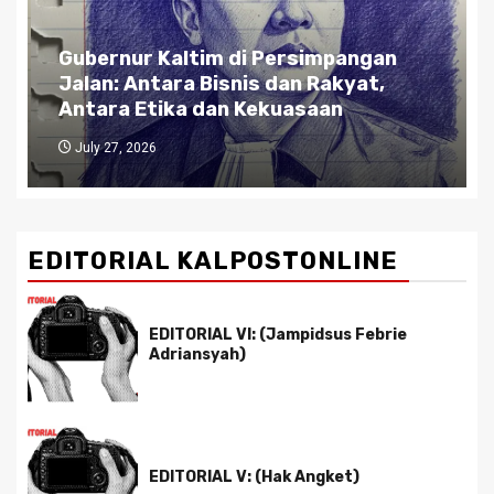
Gubernur Kaltim di Persimpangan
Jalan: Antara Bisnis dan Rakyat,
Antara Etika dan Kekuasaan
July 27, 2026
EDITORIAL KALPOSTONLINE
EDITORIAL VI: (Jampidsus Febrie
Adriansyah)
EDITORIAL V: (Hak Angket)