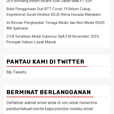
DLH Bontang Belum Bicara Soal Galian Milik PT. EUP
Bukti Penggunaan Duit BTT Covid-19 Belum Cukup,
Inspektorat Surati Direktur RSJD Atma Husada Mahakam
Ini Rincian Penghasilan Tenaga Medis dan Non Medis RSUD
AW Sjahranie
CV.A Serahkan Mobil Gubernur Rp8,5 M November 2025,
Penegak Hukum Layak Masuk
PANTAU KAMI DI TWITTER
My Tweets
BERMINAT BERLANGGANAN
Daftarkan alamat email anda di sini untuk menerima
pemberitahuan berita kalpostonline melalui email