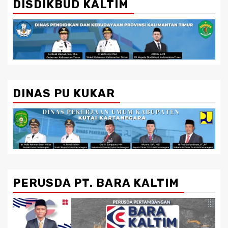
DISDIKBUD KALTIM
DINAS PU KUKAR
PERUSDA PT. BARA KALTIM