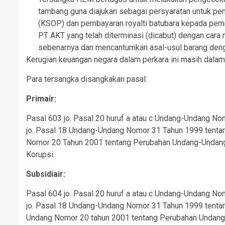
tambang guna diajukan sebagai persyaratan untuk pene
(KSOP) dan pembayaran royalti batubara kepada peme
PT AKT yang telah diterminasi (dicabut) dengan cara
sebenarnya dan mencantumkan asal-usul barang deng
Kerugian keuangan negara dalam perkara ini masih dalam
Para tersangka disangkakan pasal:
Primair:
Pasal 603 jo. Pasal 20 huruf a atau c Undang-Undang N
jo. Pasal 18 Undang-Undang Nomor 31 Tahun 1999 tenta
Nomor 20 Tahun 2001 tentang Perubahan Undang-Undang
Korupsi.
Subsidiair:
Pasal 604 jo. Pasal 20 huruf a atau c Undang-Undang N
jo. Pasal 18 Undang-Undang Nomor 31 Tahun 1999 tenta
Undang Nomor 20 tahun 2001 tentang Perubahan Undan