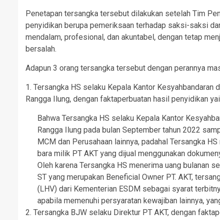
Penetapan tersangka tersebut dilakukan setelah Tim Pen
penyidikan berupa pemeriksaan terhadap saksi-saksi dan
mendalam, profesional, dan akuntabel, dengan tetap menju
bersalah.
Adapun 3 orang tersangka tersebut dengan perannya ma
1. Tersangka HS selaku Kepala Kantor Kesyahbandaran d
Rangga Ilung, dengan faktaperbuatan hasil penyidikan yai
Bahwa Tersangka HS selaku Kepala Kantor Kesyahba
Rangga Ilung pada bulan September tahun 2022 samp
MCM dan Perusahaan lainnya, padahal Tersangka HS 
bara milik PT AKT yang dijual menggunakan dokumeny
Oleh karena Tersangka HS menerima uang bulanan seca
ST yang merupakan Beneficial Owner PT. AKT, tersang
(LHV) dari Kementerian ESDM sebagai syarat terbitnya
apabila memenuhi persyaratan kewajiban lainnya, yang
2. Tersangka BJW selaku Direktur PT AKT, dengan faktape