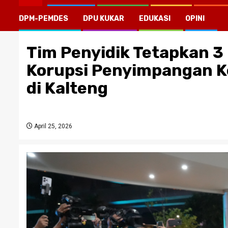
DPM-PEMDES
DPU KUKAR
EDUKASI
OPINI
Tim Penyidik Tetapkan 3
Korupsi Penyimpangan K
di Kalteng
April 25, 2026