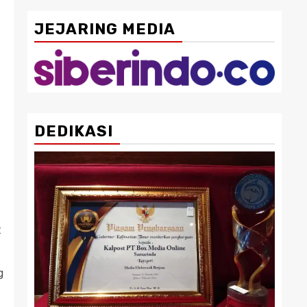
JEJARING MEDIA
DEDIKASI
:
g