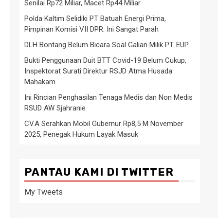
Senilai Rp72 Miliar, Macet Rp44 Miliar
Polda Kaltim Selidiki PT Batuah Energi Prima,
Pimpinan Komisi VII DPR: Ini Sangat Parah
DLH Bontang Belum Bicara Soal Galian Milik PT. EUP
Bukti Penggunaan Duit BTT Covid-19 Belum Cukup,
Inspektorat Surati Direktur RSJD Atma Husada
Mahakam
Ini Rincian Penghasilan Tenaga Medis dan Non Medis
RSUD AW Sjahranie
CV.A Serahkan Mobil Gubernur Rp8,5 M November
2025, Penegak Hukum Layak Masuk
PANTAU KAMI DI TWITTER
My Tweets