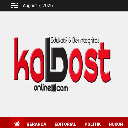
Skip
August 7, 2026
to
content
BERANDA
EDITORIAL
POLITIK
HUKUM