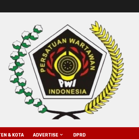
EN & KOTA
ADVERTISE
DPRD