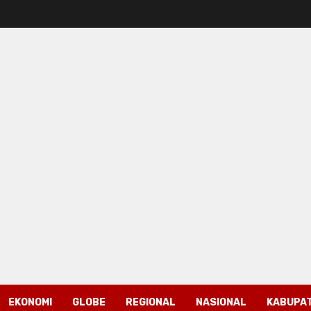
EKONOMI
GLOBE
REGIONAL
NASIONAL
KABUPAT