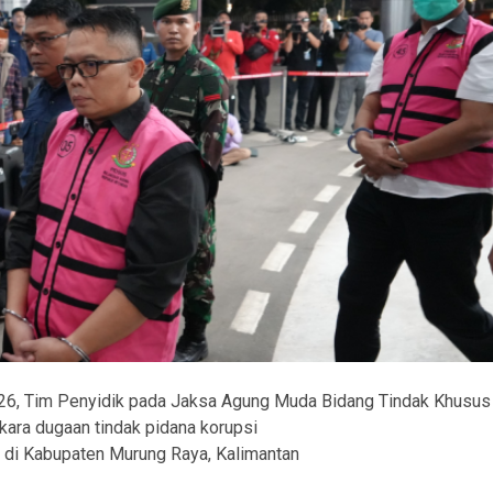
026, Tim Penyidik pada Jaksa Agung Muda Bidang Tindak Khusus
ara dugaan tindak pidana korupsi
di Kabupaten Murung Raya, Kalimantan