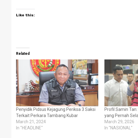
Like this:
Related
Penyidik Pidsus Kejagung Periksa 3 Saksi
Profil Samin Tan
Terkait Perkara Tambang Kubar
yang Pernah Sel
March 21, 2024
March 29, 2026
In "HEADLINE"
In "NASIONAL"