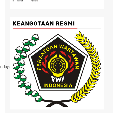
KEANGOTAAN RESMI
erlayar kepada pT