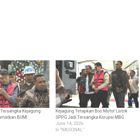
: Tersangka Kejagung
Kejagung Tetapkan Bos Motor Listrik
amatkan BUMI
SPPG Jadi Tersangka Korupsi MBG
June 14, 2026
In "NASIONAL"