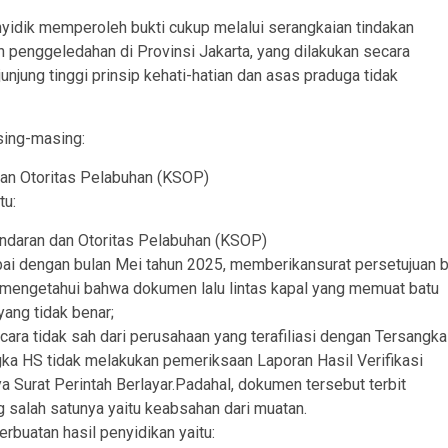
yidik memperoleh bukti cukup melalui serangkaian tindakan
 penggeledahan di Provinsi Jakarta, yang dilakukan secara
njung tinggi prinsip kehati-hatian dan asas praduga tidak
sing-masing:
an Otoritas Pelabuhan (KSOP)
tu:
ndaran dan Otoritas Pelabuhan (KSOP)
ai dengan bulan Mei tahun 2025, memberikansurat persetujuan b
mengetahui bahwa dokumen lalu lintas kapal yang memuat batu
ang tidak benar;
ra tidak sah dari perusahaan yang terafiliasi dengan Tersangka
ka HS tidak melakukan pemeriksaan Laporan Hasil Verifikasi
 Surat Perintah Berlayar.Padahal, dokumen tersebut terbit
 salah satunya yaitu keabsahan dari muatan.
rbuatan hasil penyidikan yaitu: