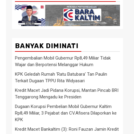
BANYAK DIMINATI
Pengembalian Mobil Gubernur Rp8,49 Miliar Tidak
Wajar dan Berpotensi Melanggar Hukum
KPK Geledah Rumah ‘Ratu Batubara’ Tan Paulin
Terkait Dugaan TPPU Rita Widyasari
Kredit Macet Jadi Pidana Korupsi, Mantan Pincab BRI
Tenggarong Mengadu ke Presiden
Dugaan Korupsi Pembelian Mobil Gubernur Kaltim
Rp8,49 Miliar, 3 Pejabat dan CV.Afisera Dilaporkan ke
KPK
Kredit Macet Bankaltim (3): Roni Fauzan Jamin Kredit