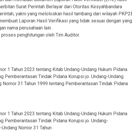
rbitan Surat Perintah Berlayar dari Otoritas Kesyahbandara
rintah, yakni yang meloloskan hasil tambang dari wilayah PKP2
 membuat Laporan Hasil Verifikasi yang tidak sesuai dengan yang
an nama perusahaan lain.
 proses penghitungan oleh Tim Auditor.
omor 1 Tahun 2023 tentang Kitab Undang-Undang Hukum Pidana
ng Pemberantasan Tindak Pidana Korupsi jo. Undang-Undang
 Nomor 31 Tahun 1999 tentang Pemberantasan Tindak Pidana
omor 1 Tahun 2023 tentang Kitab Undang-Undang Hukum Pidana
ng Pemberantasan Tindak Pidana Korupsi jo. Undang-
g-Undang Nomor 31 Tahun