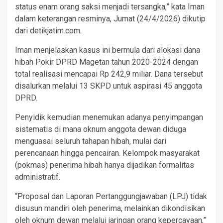
status enam orang saksi menjadi tersangka,” kata Iman
dalam keterangan resminya, Jumat (24/4/2026) dikutip
dari detikjatim.com.
Iman menjelaskan kasus ini bermula dari alokasi dana
hibah Pokir DPRD Magetan tahun 2020-2024 dengan
total realisasi mencapai Rp 242,9 miliar. Dana tersebut
disalurkan melalui 13 SKPD untuk aspirasi 45 anggota
DPRD.
Penyidik kemudian menemukan adanya penyimpangan
sistematis di mana oknum anggota dewan diduga
menguasai seluruh tahapan hibah, mulai dari
perencanaan hingga pencairan. Kelompok masyarakat
(pokmas) penerima hibah hanya dijadikan formalitas
administratif.
“Proposal dan Laporan Pertanggungjawaban (LPJ) tidak
disusun mandiri oleh penerima, melainkan dikondisikan
oleh oknum dewan melalui jaringan orang kepercayaan,”