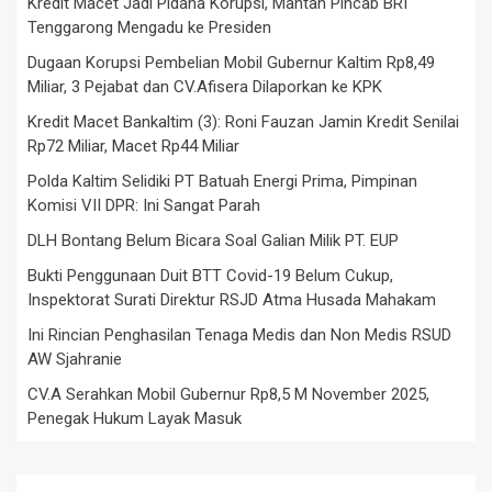
Kredit Macet Jadi Pidana Korupsi, Mantan Pincab BRI
Tenggarong Mengadu ke Presiden
Dugaan Korupsi Pembelian Mobil Gubernur Kaltim Rp8,49
Miliar, 3 Pejabat dan CV.Afisera Dilaporkan ke KPK
Kredit Macet Bankaltim (3): Roni Fauzan Jamin Kredit Senilai
Rp72 Miliar, Macet Rp44 Miliar
Polda Kaltim Selidiki PT Batuah Energi Prima, Pimpinan
Komisi VII DPR: Ini Sangat Parah
DLH Bontang Belum Bicara Soal Galian Milik PT. EUP
Bukti Penggunaan Duit BTT Covid-19 Belum Cukup,
Inspektorat Surati Direktur RSJD Atma Husada Mahakam
Ini Rincian Penghasilan Tenaga Medis dan Non Medis RSUD
AW Sjahranie
CV.A Serahkan Mobil Gubernur Rp8,5 M November 2025,
Penegak Hukum Layak Masuk