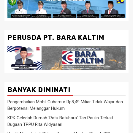
PERUSDA PT. BARA KALTIM
BANYAK DIMINATI
Pengembalian Mobil Gubernur Rp8,49 Miliar Tidak Wajar dan
Berpotensi Melanggar Hukum
KPK Geledah Rumah ‘Ratu Batubara’ Tan Paulin Terkait
Dugaan TPPU Rita Widyasari