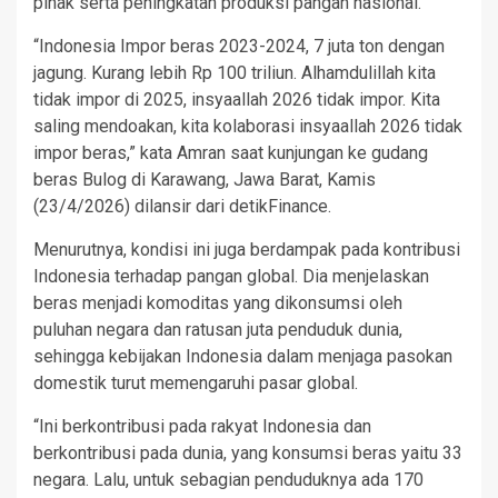
pihak serta peningkatan produksi pangan nasional.
“Indonesia Impor beras 2023-2024, 7 juta ton dengan
jagung. Kurang lebih Rp 100 triliun. Alhamdulillah kita
tidak impor di 2025, insyaallah 2026 tidak impor. Kita
saling mendoakan, kita kolaborasi insyaallah 2026 tidak
impor beras,” kata Amran saat kunjungan ke gudang
beras Bulog di Karawang, Jawa Barat, Kamis
(23/4/2026) dilansir dari detikFinance.
Menurutnya, kondisi ini juga berdampak pada kontribusi
Indonesia terhadap pangan global. Dia menjelaskan
beras menjadi komoditas yang dikonsumsi oleh
puluhan negara dan ratusan juta penduduk dunia,
sehingga kebijakan Indonesia dalam menjaga pasokan
domestik turut memengaruhi pasar global.
“Ini berkontribusi pada rakyat Indonesia dan
berkontribusi pada dunia, yang konsumsi beras yaitu 33
negara. Lalu, untuk sebagian penduduknya ada 170