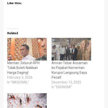
Like this:
Related
Mentan: Seluruh RPH
Amran Tebar Ancaman
Tidak Boleh Naikkan
ke Pejabat Kementan:
Harga Daging!
Korupsi Langsung Saya
February 3, 2026
Pecat!
In "NASIONAL"
December 13, 2025
In "EKONOMI"