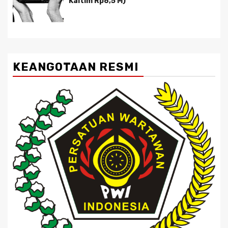
Kaltim Rp8,5 M)
KEANGOTAAN RESMI