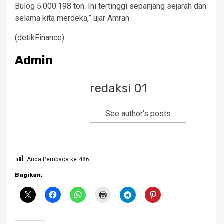
Bulog 5.000.198 ton. Ini tertinggi sepanjang sejarah dan
selama kita merdeka,” ujar Amran
(detikFinance)
Admin
redaksi 01
See author's posts
Anda Pembaca ke
486
Bagikan: