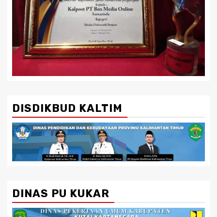
DISDIKBUD KALTIM
DINAS PU KUKAR