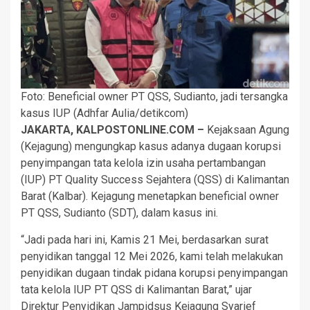
Foto: Beneficial owner PT QSS, Sudianto, jadi tersangka
kasus IUP (Adhfar Aulia/detikcom)
JAKARTA, KALPOSTONLINE.COM –
Kejaksaan Agung
(Kejagung) mengungkap kasus adanya dugaan korupsi
penyimpangan tata kelola izin usaha pertambangan
(IUP) PT Quality Success Sejahtera (QSS) di Kalimantan
Barat (Kalbar). Kejagung menetapkan beneficial owner
PT QSS, Sudianto (SDT), dalam kasus ini.
“Jadi pada hari ini, Kamis 21 Mei, berdasarkan surat
penyidikan tanggal 12 Mei 2026, kami telah melakukan
penyidikan dugaan tindak pidana korupsi penyimpangan
tata kelola IUP PT QSS di Kalimantan Barat,” ujar
Direktur Penyidikan Jampidsus Kejagung Syarief