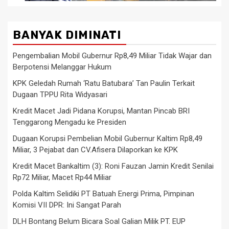
BANYAK DIMINATI
Pengembalian Mobil Gubernur Rp8,49 Miliar Tidak Wajar dan
Berpotensi Melanggar Hukum
KPK Geledah Rumah ‘Ratu Batubara’ Tan Paulin Terkait
Dugaan TPPU Rita Widyasari
Kredit Macet Jadi Pidana Korupsi, Mantan Pincab BRI
Tenggarong Mengadu ke Presiden
Dugaan Korupsi Pembelian Mobil Gubernur Kaltim Rp8,49
Miliar, 3 Pejabat dan CV.Afisera Dilaporkan ke KPK
Kredit Macet Bankaltim (3): Roni Fauzan Jamin Kredit Senilai
Rp72 Miliar, Macet Rp44 Miliar
Polda Kaltim Selidiki PT Batuah Energi Prima, Pimpinan
Komisi VII DPR: Ini Sangat Parah
DLH Bontang Belum Bicara Soal Galian Milik PT. EUP