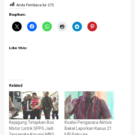
Anda Pembaca ke
275
Bagikan:
Like this:
Related
Kejagung Tetapkan Bos
Koalisi Pengacara Aktivis
Motor Listrik SPPG Jadi
Bakal Laporkan Kasus 21
Tersangka Korupsi MBG
IUP Palsu ke