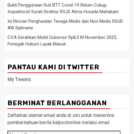
Bukti Penggunaan Duit BTT Covid-19 Belum Cukup,
Inspektorat Surati Direktur RSJD Atma Husada Mahakam
Ini Rincian Penghasilan Tenaga Medis dan Non Medis RSUD
AW Sjahranie
CV.A Serahkan Mobil Gubernur Rp8,5 M November 2025,
Penegak Hukum Layak Masuk
PANTAU KAMI DI TWITTER
My Tweets
BERMINAT BERLANGGANAN
Daftarkan alamat email anda di sini untuk menerima
pemberitahuan berita kalpostonline melalui email
Alamat