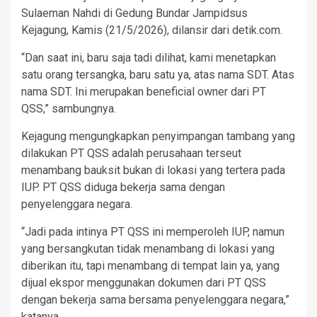
Sulaeman Nahdi di Gedung Bundar Jampidsus
Kejagung, Kamis (21/5/2026), dilansir dari detik.com.
“Dan saat ini, baru saja tadi dilihat, kami menetapkan
satu orang tersangka, baru satu ya, atas nama SDT. Atas
nama SDT. Ini merupakan beneficial owner dari PT
QSS,” sambungnya.
Kejagung mengungkapkan penyimpangan tambang yang
dilakukan PT QSS adalah perusahaan terseut
menambang bauksit bukan di lokasi yang tertera pada
IUP. PT QSS diduga bekerja sama dengan
penyelenggara negara.
“Jadi pada intinya PT QSS ini memperoleh IUP, namun
yang bersangkutan tidak menambang di lokasi yang
diberikan itu, tapi menambang di tempat lain ya, yang
dijual ekspor menggunakan dokumen dari PT QSS
dengan bekerja sama bersama penyelenggara negara,”
katanya.