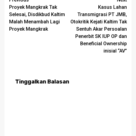
Post
Proyek Mangkrak Tak
Kasus Lahan
navigation
Selesai, Disdikbud Kaltim
Transmigrasi PT JMB,
Malah Menambah Lagi
Otokritik Kejati Kaltim Tak
Proyek Mangkrak
Sentuh Akar Persoalan
Penerbit SK IUP OP dan
Beneficial Ownership
inisial “AV”
Tinggalkan Balasan