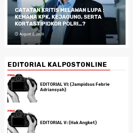
Dilema Kaltim di Tengah Krisis:
Kutukan Sumber Daya Alam dan
Pemimpin yang Tak Kreatif
July 29, 2026
EDITORIAL KALPOSTONLINE
EDITORIAL VI: (Jampidsus Febrie
Adriansyah)
EDITORIAL V: (Hak Angket)