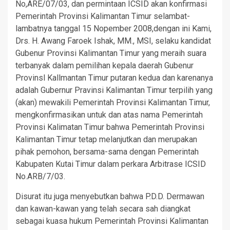
No,ARE/07/03, dan permintaan ICSID akan konfirmasi
Pemerintah Provinsi Kalimantan Timur selambat-
lambatnya tanggal 15 Nopember 2008,dengan ini Kami,
Drs. H. Awang Faroek Ishak, MM., MSI, selaku kandidat
Gubenur Provinsi Kalimantan Timur yang meraih suara
terbanyak dalam pemilihan kepala daerah Gubenur
Provinsl Kallmantan Timur putaran kedua dan karenanya
adalah Gubernur Pravinsi Kalimantan Timur terpilih yang
(akan) mewakili Pemerintah Provinsi Kalimantan Timur,
mengkonfirmasikan untuk dan atas nama Pemerintah
Provinsi Kalimatan Timur bahwa Pemerintah Provinsi
Kalimantan Timur tetap melanjutkan dan merupakan
pihak pemohon, bersama-sama dengan Pemerintah
Kabupaten Kutai Timur dalam perkara Arbitrase ICSID
No.ARB/7/03.
Disurat itu juga menyebutkan bahwa P.D.D. Dermawan
dan kawan-kawan yang telah secara sah diangkat
sebagai kuasa hukum Pemerintah Provinsi Kalimantan