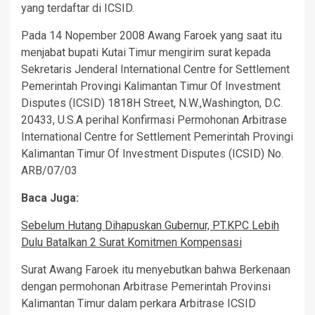
yang terdaftar di ICSID.
Pada 14 Nopember 2008 Awang Faroek yang saat itu
menjabat bupati Kutai Timur mengirim surat kepada
Sekretaris Jenderal International Centre for Settlement
Pemerintah Provingi Kalimantan Timur Of Investment
Disputes (ICSID) 1818H Street, N.W.,Washington, D.C.
20433, U.S.A perihal Konfirmasi Permohonan Arbitrase
International Centre for Settlement Pemerintah Provingi
Kalimantan Timur Of Investment Disputes (ICSID) No.
ARB/07/03
Baca Juga:
Sebelum Hutang Dihapuskan Gubernur, PT.KPC Lebih
Dulu Batalkan 2 Surat Komitmen Kompensasi
Surat Awang Faroek itu menyebutkan bahwa Berkenaan
dengan permohonan Arbitrase Pemerintah Provinsi
Kalimantan Timur dalam perkara Arbitrase ICSID