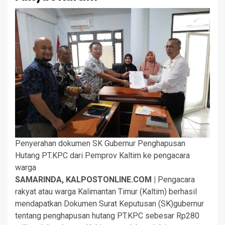
Penyerahan dokumen SK Gubernur Penghapusan
Hutang PT.KPC dari Pemprov Kaltim ke pengacara
warga
SAMARINDA, KALPOSTONLINE.COM |
Pengacara
rakyat atau warga Kalimantan Timur (Kaltim) berhasil
mendapatkan Dokumen Surat Keputusan (SK)gubernur
tentang penghapusan hutang PT.KPC sebesar Rp280