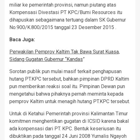
miliar ke pemerintah provinsi, namun piutang atas
Kompensasi Divestasi PT KPC/Bumi Resources itu
dihapuskan sebagaimana tertuang dalam SK Gubernur
No.900/K.800/2015 tanggal 23 Desember 2015 .
Baca Juga:
Perwakilan Pemprov Kaltim Tak Bawa Surat Kuasa,
Sidang Gugatan Gubernur “Kandas
”
Sorotan publik pun mulai masif terkait penghapusan
hutang PT.KPC tersebut, bahkan pimpinan DPRD Kaltim
pun memberikan reaksi soal itu. Pimpinan Dewan pun
mengetahui bahwa pihaknya pernah meminta kepada
pemprov Kaltim untuk menagih hutang PT.KPC tersebut.
Untuk di Ketahui Pemerintah provinsi Kalimantan Timur
komitmen menghentikan gugatan di ICSID karena bakal
ada konpensasi dari PT. KPC. Bentuk keseriusan itu
dibuktikan pada tanggal 24 Juni 2008 Yurnalis Ngayoh