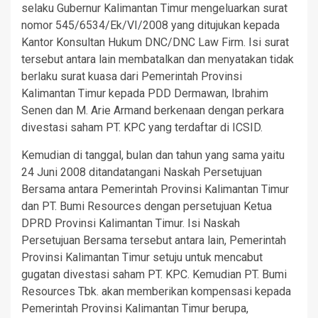
selaku Gubernur Kalimantan Timur mengeluarkan surat
nomor 545/6534/Ek/VI/2008 yang ditujukan kepada
Kantor Konsultan Hukum DNC/DNC Law Firm. Isi surat
tersebut antara lain membatalkan dan menyatakan tidak
berlaku surat kuasa dari Pemerintah Provinsi
Kalimantan Timur kepada PDD Dermawan, Ibrahim
Senen dan M. Arie Armand berkenaan dengan perkara
divestasi saham PT. KPC yang terdaftar di ICSID.
Kemudian di tanggal, bulan dan tahun yang sama yaitu
24 Juni 2008 ditandatangani Naskah Persetujuan
Bersama antara Pemerintah Provinsi Kalimantan Timur
dan PT. Bumi Resources dengan persetujuan Ketua
DPRD Provinsi Kalimantan Timur. Isi Naskah
Persetujuan Bersama tersebut antara lain, Pemerintah
Provinsi Kalimantan Timur setuju untuk mencabut
gugatan divestasi saham PT. KPC. Kemudian PT. Bumi
Resources Tbk. akan memberikan kompensasi kepada
Pemerintah Provinsi Kalimantan Timur berupa,