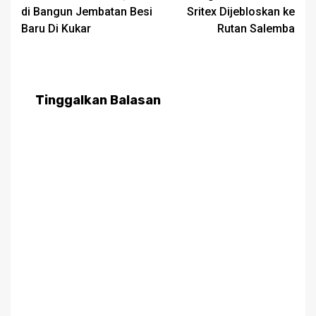
navigation
di Bangun Jembatan Besi
Sritex Dijebloskan ke
Baru Di Kukar
Rutan Salemba
Tinggalkan Balasan