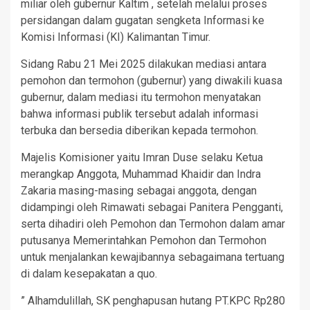
miliar oleh gubernur Kaltim , setelah melalui proses
persidangan dalam gugatan sengketa Informasi ke
Komisi Informasi (KI) Kalimantan Timur.
Sidang Rabu 21 Mei 2025 dilakukan mediasi antara
pemohon dan termohon (gubernur) yang diwakili kuasa
gubernur, dalam mediasi itu termohon menyatakan
bahwa informasi publik tersebut adalah informasi
terbuka dan bersedia diberikan kepada termohon.
Majelis Komisioner yaitu Imran Duse selaku Ketua
merangkap Anggota, Muhammad Khaidir dan Indra
Zakaria masing-masing sebagai anggota, dengan
didampingi oleh Rimawati sebagai Panitera Pengganti,
serta dihadiri oleh Pemohon dan Termohon dalam amar
putusanya Memerintahkan Pemohon dan Termohon
untuk menjalankan kewajibannya sebagaimana tertuang
di dalam kesepakatan a quo.
” Alhamdulillah, SK penghapusan hutang PT.KPC Rp280