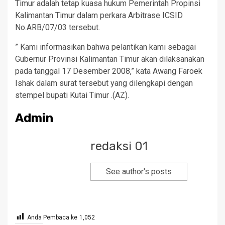
Timur adalah tetap kuasa hukum Pemerintah Propinsi
Kalimantan Timur dalam perkara Arbitrase ICSID
No.ARB/07/03 tersebut.
” Kami informasikan bahwa pelantikan kami sebagai
Gubernur Provinsi Kalimantan Timur akan dilaksanakan
pada tanggal 17 Desember 2008,” kata Awang Faroek
Ishak dalam surat tersebut yang dilengkapi dengan
stempel bupati Kutai Timur .(AZ).
Admin
redaksi 01
See author's posts
Anda Pembaca ke
1,052