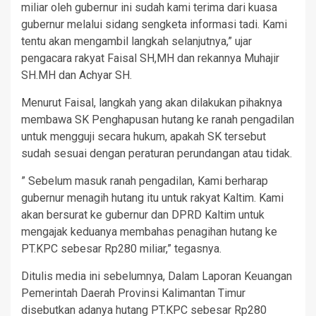
miliar oleh gubernur ini sudah kami terima dari kuasa
gubernur melalui sidang sengketa informasi tadi. Kami
tentu akan mengambil langkah selanjutnya,” ujar
pengacara rakyat Faisal SH,MH dan rekannya Muhajir
SH.MH dan Achyar SH.
Menurut Faisal, langkah yang akan dilakukan pihaknya
membawa SK Penghapusan hutang ke ranah pengadilan
untuk mengguji secara hukum, apakah SK tersebut
sudah sesuai dengan peraturan perundangan atau tidak.
” Sebelum masuk ranah pengadilan, Kami berharap
gubernur menagih hutang itu untuk rakyat Kaltim. Kami
akan bersurat ke gubernur dan DPRD Kaltim untuk
mengajak keduanya membahas penagihan hutang ke
PT.KPC sebesar Rp280 miliar,” tegasnya.
Ditulis media ini sebelumnya, Dalam Laporan Keuangan
Pemerintah Daerah Provinsi Kalimantan Timur
disebutkan adanya hutang PT.KPC sebesar Rp280