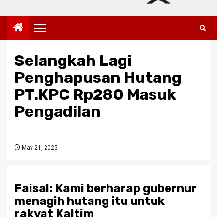
Primary
Menu
Selangkah Lagi
Penghapusan Hutang
PT.KPC Rp280 Masuk
Pengadilan
May 21, 2025
Faisal: Kami berharap gubernur
menagih hutang itu untuk
rakyat Kaltim