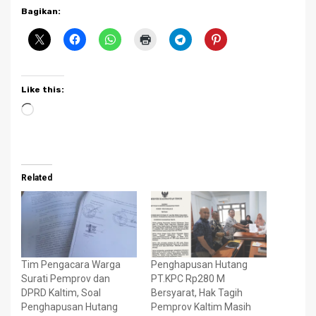
Bagikan:
Like this:
Loading…
Related
Tim Pengacara Warga
Penghapusan Hutang
Surati Pemprov dan
PT.KPC Rp280 M
DPRD Kaltim, Soal
Bersyarat, Hak Tagih
Penghapusan Hutang
Pemprov Kaltim Masih