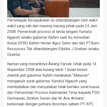
Persetujuan Kesepakatan itu ditandatangani oleh wakil
wakil yang sah dari masing masing pihak pada 24 Juni
2008. Pemerintah provinsi di tanda tangani Yurnalis
Ngayoh selaku gubernur Kaltim saat itu, kemudian
Ketua DPRD Kaltim Herlan Agus Salim dan dari PT.Bumi
Resources Tbk ditandatangani Edddie J Soebari selaku
Direktur.
Namun yang menariknya Awang Faroek Ishak pada 14
Nopember 2008 atau kurang lebih 1 bulan belum
dilantik jadi gubernur Kaltim melakukan “Manuver”
menganulir surat gubernur Yurnalis Ngayoh yang
membatalkan dan menyatakan tidak berlaku surat kuasa
dari Pemerintah Provinsi Kalimantan Timur kepada PDD
Dermawan, Ibrahim Senen dan M. Arie Armand
berkenaan dengan perkara divestasi saham PT. KPC