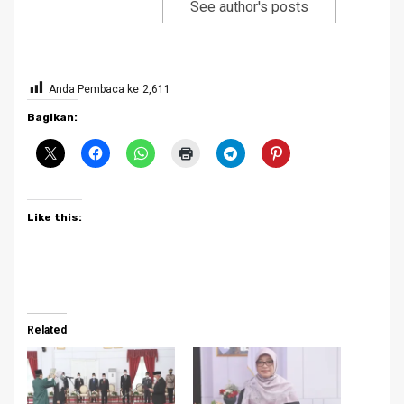
See author's posts
Anda Pembaca ke
2,611
Bagikan:
Like this:
Related