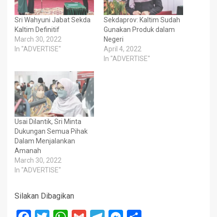
Sri Wahyuni Jabat Sekda
Sekdaprov: Kaltim Sudah
Kaltim Definitif
Gunakan Produk dalam
March 30, 2022
Negeri
In "ADVERTISE"
April 4, 2022
In "ADVERTISE"
Usai Dilantik, Sri Minta
Dukungan Semua Pihak
Dalam Menjalankan
Amanah
March 30, 2022
In "ADVERTISE"
Silakan Dibagikan
Facebook
Twitter
WhatsApp
Gmail
Telegram
Messenger
Share