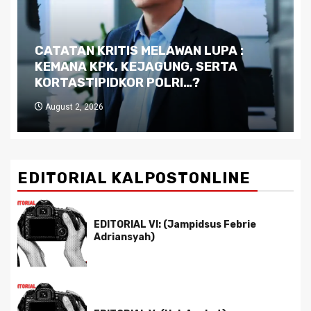
Dilema Kaltim di Tengah Krisis:
Kutukan Sumber Daya Alam dan
Pemimpin yang Tak Kreatif
July 29, 2026
EDITORIAL KALPOSTONLINE
EDITORIAL VI: (Jampidsus Febrie
Adriansyah)