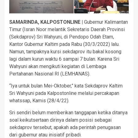
SAMARINDA, KALPOSTONLINE |
Gubernur Kalimantan
Timur (Isran Noor melantik Sekretaris Daerah Provinsi
(Sekdaprov) Sri Wahyuni, di Pendopo Odah Etam,
Kantor Gubernur Kaltim pada Rabu (30/3/2022) lalu.
Namun, tampaknya kursi sekdaprov itu bakal kosong
lagi dalam kurun waktu 6 sampai 7 bulan. Karena Sri
Wahyuni akan mengikuti kegiatan di Lembaga
Pertahanan Nasional RI (LEMHANAS).
“Iya untuk bulan Mei-Oktober,” kata Sekdaprov Kaltim
Sri Wahyuni pada Kalpostonline melalui percakapan
whatssap, Kamis (28/4/22).
Sri sendiri belum memberikan tanggapan ketika ditanya
soal keikutsertaan dirinya dalam posisi sebagai
sekdaprov tersebut, apakah ada perintah penugasan
dari gubernur atau inisiatif pribadi.