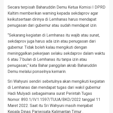
Secara terpisah Baharuddin Demu Ketua Komisi I DPRD
Kaltim memberikan warning kepada sekdaprov agar
keikutsertaan dirinya di Lemhanas harus mendapat
penugasan dari gubernur atau sudah mendapat izin.
“Sekarang kegiatan di Lemhanas itu wajib atau sunat,
sekdaprov juga harus ada izin atau penugasan dari
gubernur. Tidak boleh kalau mengikuti dengan
meninggalkan pekerjaan selaku sekdaprov dalam waktu
6 atau 7 bulan di Lemhanas itu tanpa izin atau
penugasan,” kata Bahar panggilan akrab Baharuddin
Demu melalui ponselnya kemarin.
Sri Wahyuni sendiri sebetulnya akan mengikuti kegiatan
di Lemhanas dan mendapat tugas dari wakil gubernur
Hadi Mulyadi sebagaimana surat Perintah Tugas
Nomor: 893.1/IV.1.1597/TUUA/BKD/2022 tanggal 11
Maret 2022. Saat itu Sri Wahyuni masih menjabat
Kepala Dinas Pariwisata Kalimantan Timur .