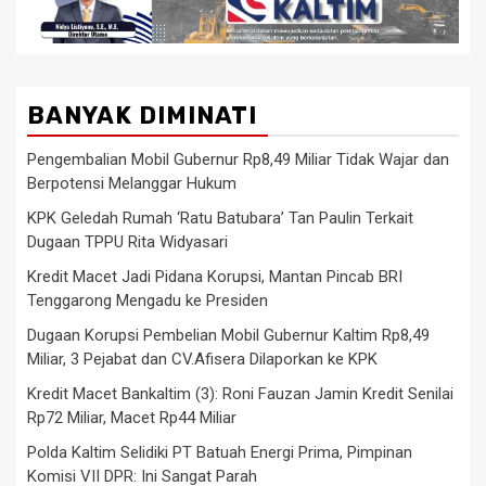
BANYAK DIMINATI
Pengembalian Mobil Gubernur Rp8,49 Miliar Tidak Wajar dan
Berpotensi Melanggar Hukum
KPK Geledah Rumah ‘Ratu Batubara’ Tan Paulin Terkait
Dugaan TPPU Rita Widyasari
Kredit Macet Jadi Pidana Korupsi, Mantan Pincab BRI
Tenggarong Mengadu ke Presiden
Dugaan Korupsi Pembelian Mobil Gubernur Kaltim Rp8,49
Miliar, 3 Pejabat dan CV.Afisera Dilaporkan ke KPK
Kredit Macet Bankaltim (3): Roni Fauzan Jamin Kredit Senilai
Rp72 Miliar, Macet Rp44 Miliar
Polda Kaltim Selidiki PT Batuah Energi Prima, Pimpinan
Komisi VII DPR: Ini Sangat Parah