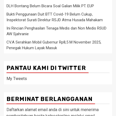
DLH Bontang Belum Bicara Soal Galian Milik PT. EUP
Bukti Penggunaan Duit BTT Covid-19 Belum Cukup,
Inspektorat Surati Direktur RSJD Atma Husada Mahakam
Ini Rincian Penghasilan Tenaga Medis dan Non Medis RSUD
AW Sjahranie
CV.A Serahkan Mobil Gubernur Rp8,5 M November 2025,
Penegak Hukum Layak Masuk
PANTAU KAMI DI TWITTER
My Tweets
BERMINAT BERLANGGANAN
Daftarkan alamat email anda di sini untuk menerima
pemberitahuan berita kalpostonline melalui email