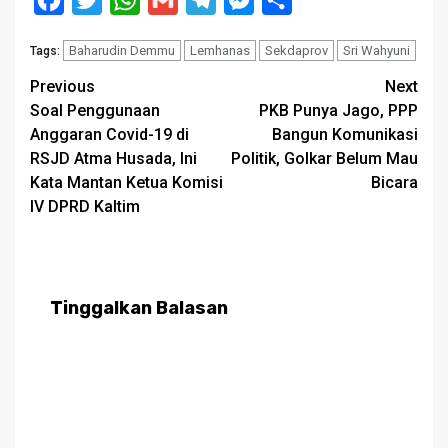
Baharudin Demmu
Lemhanas
Sekdaprov
Sri Wahyuni
Tags:
Post
Previous
Next
Soal Penggunaan
PKB Punya Jago, PPP
navigation
Anggaran Covid-19 di
Bangun Komunikasi
RSJD Atma Husada, Ini
Politik, Golkar Belum Mau
Kata Mantan Ketua Komisi
Bicara
IV DPRD Kaltim
Tinggalkan Balasan