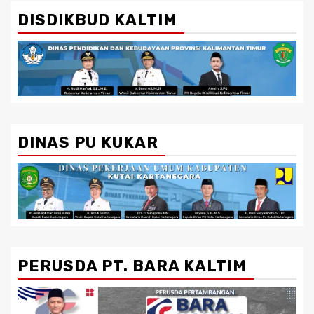
DISDIKBUD KALTIM
DINAS PU KUKAR
PERUSDA PT. BARA KALTIM