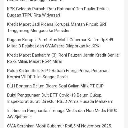
KPK Geledah Rumah ‘Ratu Batubara’ Tan Paulin Terkait
Dugaan TPPU Rita Widyasari
Kredit Macet Jadi Pidana Korupsi, Mantan Pincab BRI
Tenggarong Mengadu ke Presiden
Dugaan Korupsi Pembelian Mobil Gubernur Kaltim Rp8,49
Miliar, 3 Pejabat dan CV.Afisera Dilaporkan ke KPK
Kredit Macet Bankaltim (3): Roni Fauzan Jamin Kredit Senilai
Rp72 Miliar, Macet Rp44 Miliar
Polda Kaltim Selidiki PT Batuah Energi Prima, Pimpinan
Komisi VII DPR: Ini Sangat Parah
DLH Bontang Belum Bicara Soal Galian Milik PT. EUP
Bukti Penggunaan Duit BTT Covid-19 Belum Cukup,
Inspektorat Surati Direktur RSJD Atma Husada Mahakam
Ini Rincian Penghasilan Tenaga Medis dan Non Medis RSUD
AW Sjahranie
CV.A Serahkan Mobil Gubernur Rp8,5 M November 2025,