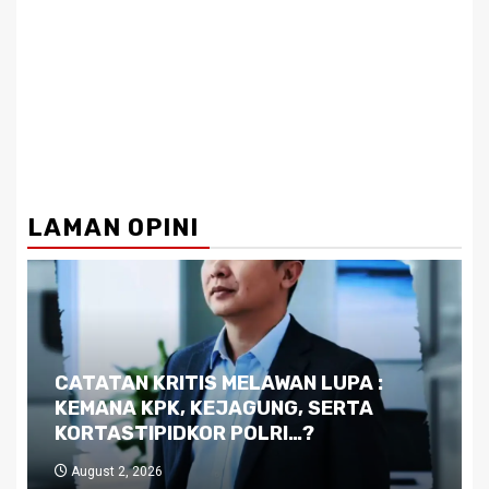
LAMAN OPINI
Dilema Kaltim di Tengah Krisis:
Kutukan Sumber Daya Alam dan
Pemimpin yang Tak Kreatif
July 29, 2026