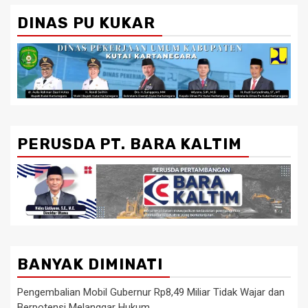
DINAS PU KUKAR
PERUSDA PT. BARA KALTIM
BANYAK DIMINATI
Pengembalian Mobil Gubernur Rp8,49 Miliar Tidak Wajar dan
Berpotensi Melanggar Hukum