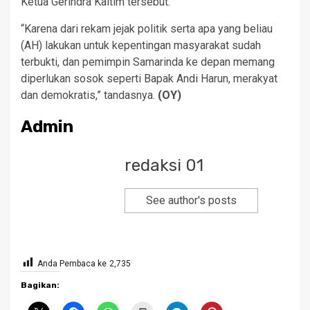
Ketua Gerindra Kaltim tersebut.
“Karena dari rekam jejak politik serta apa yang beliau
(AH) lakukan untuk kepentingan masyarakat sudah
terbukti, dan pemimpin Samarinda ke depan memang
diperlukan sosok seperti Bapak Andi Harun, merakyat
dan demokratis,” tandasnya.
(OY)
Admin
redaksi 01
See author's posts
Anda Pembaca ke
2,735
Bagikan: