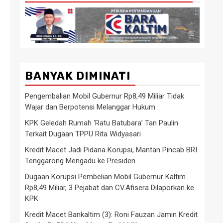
BANYAK DIMINATI
Pengembalian Mobil Gubernur Rp8,49 Miliar Tidak
Wajar dan Berpotensi Melanggar Hukum
KPK Geledah Rumah ‘Ratu Batubara’ Tan Paulin
Terkait Dugaan TPPU Rita Widyasari
Kredit Macet Jadi Pidana Korupsi, Mantan Pincab BRI
Tenggarong Mengadu ke Presiden
Dugaan Korupsi Pembelian Mobil Gubernur Kaltim
Rp8,49 Miliar, 3 Pejabat dan CV.Afisera Dilaporkan ke
KPK
Kredit Macet Bankaltim (3): Roni Fauzan Jamin Kredit