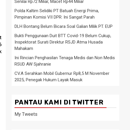
Senilai Rp72 Miliar, Macet Rp44 Miliar
Polda Kaltim Selidiki PT Batuah Energi Prima,
Pimpinan Komisi VII DPR: Ini Sangat Parah
DLH Bontang Belum Bicara Soal Galian Milik PT. EUP
Bukti Penggunaan Duit BTT Covid-19 Belum Cukup,
t
Inspektorat Surati Direktur RSJD Atma Husada
6
Mahakam
k
Ini Rincian Penghasilan Tenaga Medis dan Non Medis
RSUD AW Sjahranie
CV.A Serahkan Mobil Gubernur Rp8,5 M November
2025, Penegak Hukum Layak Masuk
PANTAU KAMI DI TWITTER
My Tweets