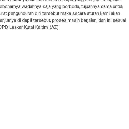
 sebenarnya wadahnya saja yang berbeda, tujuannya sama untuk
rat pengunduran diri tersebut maka secara aturan kami akan
jutnya di dapil tersebut, proses masih berjalan, dan ini sesuai
PD Laskar Kutai Kaltim. (AZ)