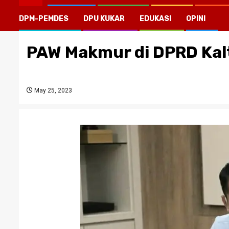
DPM-PEMDES
DPU KUKAR
EDUKASI
OPINI
PAW Makmur di DPRD Kal
May 25, 2023