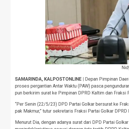
Nid
SAMARINDA, KALPOSTONLINE |
Depan Pimpinan Daerah
proses pergantian Antar Waktu (PAW) pasca pengunduran 
pun berkirim surat ke Pimpinan DPRD Kaltim dan Fraksi P
“Per Senin (22/5/23) DPD Partai Golkar bersurat ke Frak
pak Makmur,” tutur sekretaris Fraksi Partai Golkar DPRD 
Menurut Dia, dengan adanya surat dari DPD Partai Golka