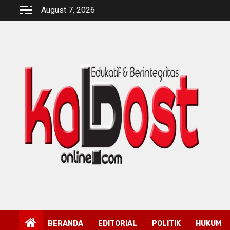
Skip
August 7, 2026
to
content
BERANDA
EDITORIAL
POLITIK
HUKUM