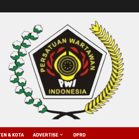
EN & KOTA
ADVERTISE
DPRD