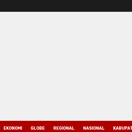
EKONOMI
GLOBE
REGIONAL
NASIONAL
KABUPAT