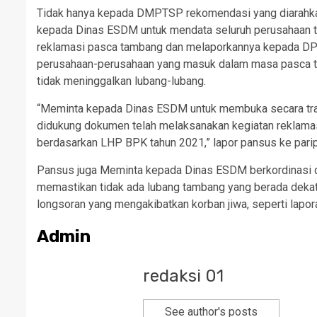
Tidak hanya kepada DMPTSP rekomendasi yang diarahkan
kepada Dinas ESDM untuk mendata seluruh perusahaan t
reklamasi pasca tambang dan melaporkannya kepada DP
perusahaan-perusahaan yang masuk dalam masa pasca t
tidak meninggalkan lubang-lubang.
“Meminta kepada Dinas ESDM untuk membuka secara trans
didukung dokumen telah melaksanakan kegiatan reklamasi
berdasarkan LHP BPK tahun 2021,” lapor pansus ke parip
Pansus juga Meminta kepada Dinas ESDM berkordinasi
memastikan tidak ada lubang tambang yang berada deka
longsoran yang mengakibatkan korban jiwa, seperti lapo
Admin
redaksi 01
See author's posts