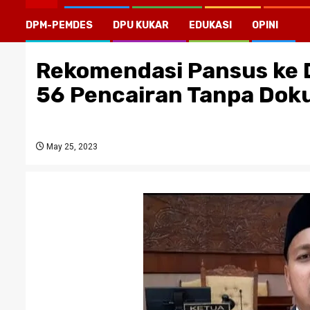
DPM-PEMDES
DPU KUKAR
EDUKASI
OPINI
Rekomendasi Pansus ke 
56 Pencairan Tanpa Dok
May 25, 2023