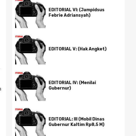
EDITORIAL VI: (Jampidsus
Febrie Adriansyah)
EDITORIAL V: (Hak Angket)
k
EDITORIAL IV: (Menilai
Gubernur)
a
EDITORIAL: III (Mobil Dinas
Gubernur Kaltim Rp8,5 M)