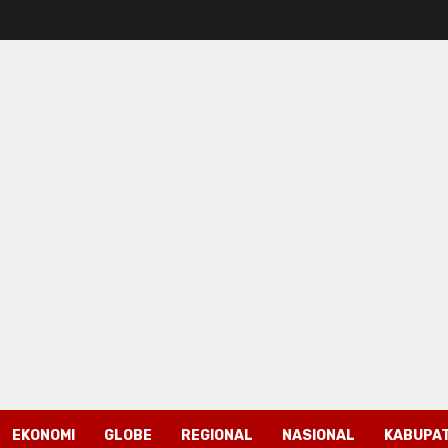
EKONOMI
GLOBE
REGIONAL
NASIONAL
KABUPAT