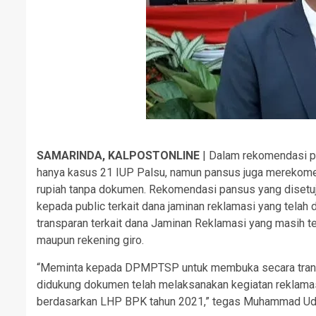
SAMARINDA, KALPOSTONLINE
| Dalam rekomendasi pa
hanya kasus 21 IUP Palsu, namun pansus juga merekomen
rupiah tanpa dokumen. Rekomendasi pansus yang disetu
kepada public terkait dana jaminan reklamasi yang tel
transparan terkait dana Jaminan Reklamasi yang masih 
maupun rekening giro.
“Meminta kepada DPMPTSP untuk membuka secara transpa
didukung dokumen telah melaksanakan kegiatan reklamasi
berdasarkan LHP BPK tahun 2021,” tegas Muhammad Udi