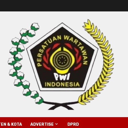
EN & KOTA
ADVERTISE
DPRD