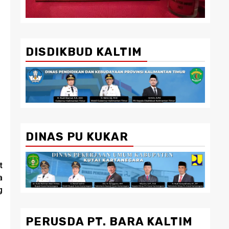
DISDIKBUD KALTIM
DINAS PU KUKAR
t
a
g
PERUSDA PT. BARA KALTIM