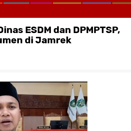
Dinas ESDM dan DPMPTSP,
umen di Jamrek