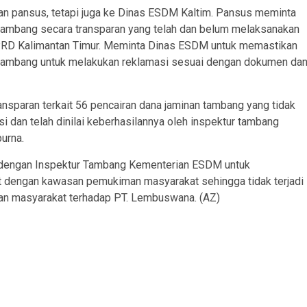
 pansus, tetapi juga ke Dinas ESDM Kaltim. Pansus meminta
ambang secara transparan yang telah dan belum melaksanakan
RD Kalimantan Timur. Meminta Dinas ESDM untuk memastikan
ambang untuk melakukan reklamasi sesuai dengan dokumen da
paran terkait 56 pencairan dana jaminan tambang yang tidak
 dan telah dinilai keberhasilannya oleh inspektur tambang
urna.
 dengan Inspektur Tambang Kementerian ESDM untuk
t dengan kawasan pemukiman masyarakat sehingga tidak terjadi
ran masyarakat terhadap PT. Lembuswana. (AZ)