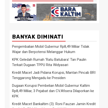
BANYAK DIMINATI
Pengembalian Mobil Gubernur Rp8,49 Miliar Tidak
Wajar dan Berpotensi Melanggar Hukum
KPK Geledah Rumah ‘Ratu Batubara’ Tan Paulin
Terkait Dugaan TPPU Rita Widyasari
Kredit Macet Jadi Pidana Korupsi, Mantan Pincab BRI
Tenggarong Mengadu ke Presiden
Dugaan Korupsi Pembelian Mobil Gubernur Kaltim
Rp8,49 Miliar, 3 Pejabat dan CV.Afisera Dilaporkan ke
KPK
Kredit Macet Bankaltim (3): Roni Fauzan Jamin Kredit