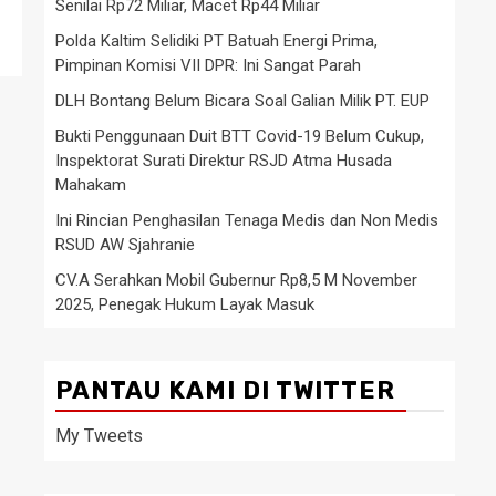
Senilai Rp72 Miliar, Macet Rp44 Miliar
Polda Kaltim Selidiki PT Batuah Energi Prima,
Pimpinan Komisi VII DPR: Ini Sangat Parah
DLH Bontang Belum Bicara Soal Galian Milik PT. EUP
Bukti Penggunaan Duit BTT Covid-19 Belum Cukup,
Inspektorat Surati Direktur RSJD Atma Husada
Mahakam
Ini Rincian Penghasilan Tenaga Medis dan Non Medis
RSUD AW Sjahranie
CV.A Serahkan Mobil Gubernur Rp8,5 M November
2025, Penegak Hukum Layak Masuk
PANTAU KAMI DI TWITTER
My Tweets