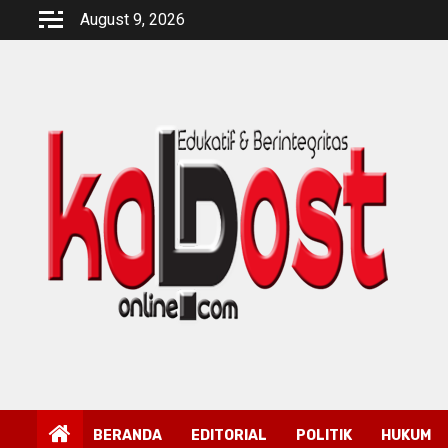
Skip
August 9, 2026
to
content
BERANDA
EDITORIAL
POLITIK
HUKUM