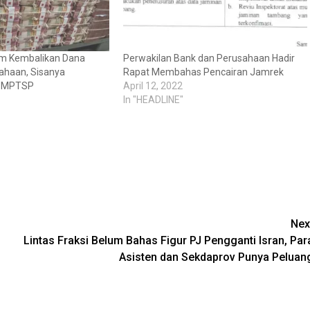
im Kembalikan Dana
Perwakilan Bank dan Perusahaan Hadir
ahaan, Sisanya
Rapat Membahas Pencairan Jamrek
DPMPTSP
April 12, 2022
In "HEADLINE"
Nex
Lintas Fraksi Belum Bahas Figur PJ Pengganti Isran, Par
Asisten dan Sekdaprov Punya Peluan