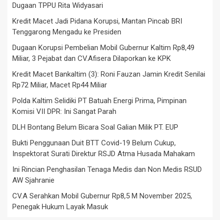
Dugaan TPPU Rita Widyasari
Kredit Macet Jadi Pidana Korupsi, Mantan Pincab BRI
Tenggarong Mengadu ke Presiden
Dugaan Korupsi Pembelian Mobil Gubernur Kaltim Rp8,49
Miliar, 3 Pejabat dan CV.Afisera Dilaporkan ke KPK
Kredit Macet Bankaltim (3): Roni Fauzan Jamin Kredit Senilai
Rp72 Miliar, Macet Rp44 Miliar
Polda Kaltim Selidiki PT Batuah Energi Prima, Pimpinan
Komisi VII DPR: Ini Sangat Parah
DLH Bontang Belum Bicara Soal Galian Milik PT. EUP
Bukti Penggunaan Duit BTT Covid-19 Belum Cukup,
Inspektorat Surati Direktur RSJD Atma Husada Mahakam
Ini Rincian Penghasilan Tenaga Medis dan Non Medis RSUD
AW Sjahranie
CV.A Serahkan Mobil Gubernur Rp8,5 M November 2025,
Penegak Hukum Layak Masuk