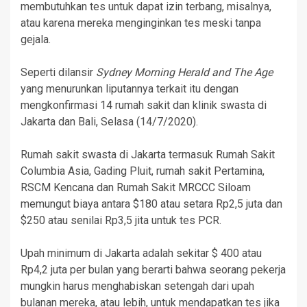
membutuhkan tes untuk dapat izin terbang, misalnya,
atau karena mereka menginginkan tes meski tanpa
gejala.
Seperti dilansir
Sydney Morning Herald and The Age
yang menurunkan liputannya terkait itu dengan
mengkonfirmasi 14 rumah sakit dan klinik swasta di
Jakarta dan Bali, Selasa (14/7/2020).
Rumah sakit swasta di Jakarta termasuk Rumah Sakit
Columbia Asia, Gading Pluit, rumah sakit Pertamina,
RSCM Kencana dan Rumah Sakit MRCCC Siloam
memungut biaya antara $180 atau setara Rp2,5 juta dan
$250 atau senilai Rp3,5 jita untuk tes PCR.
Upah minimum di Jakarta adalah sekitar $ 400 atau
Rp4,2 juta per bulan yang berarti bahwa seorang pekerja
mungkin harus menghabiskan setengah dari upah
bulanan mereka, atau lebih, untuk mendapatkan tes jika