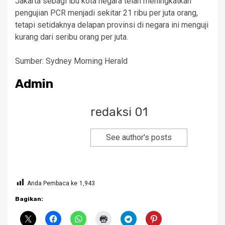
Jakarta sebagi ibu kota negara telah meningkatkan
pengujian PCR menjadi sekitar 21 ribu per juta orang,
tetapi setidaknya delapan provinsi di negara ini menguji
kurang dari seribu orang per juta.
Sumber: Sydney Morning Herald
Admin
redaksi 01
See author's posts
Anda Pembaca ke
1,943
Bagikan: