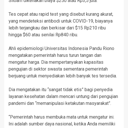
Siloam dikenakan biaya $250 atau Rp3,5 juta.
Tes cepat atau rapid test yang disebut kurang akurat,
yang mendeteksi antibodi untuk COVID-19, biayanya
lebih terjangkau dan berkisar dari $15 Rp210 ribu
hingga $60 atau senilai Rp840 ribu.
Ahli epidemiologi Universitas Indonesia Pandu Riono
mengatakan pemerintah harus turun tangan dan
mengatur harga. Dia mempertanyakan kapasitas
pengujian di sektor swasta sementara pemerintah
berjuang untuk menyediakan lebih banyak tes tersedia.
Dia mengatakan itu “sangat tidak etis” bagi penyedia
layanan kesehatan dalam mencari untung dari pengujian
pandemi dan “memanipulasi ketakutan masyarakat”.
“Pemerintah harus membuka mata untuk mengatur ini.
Ini adalah sumber daya nasional, ketika Anda memiliki