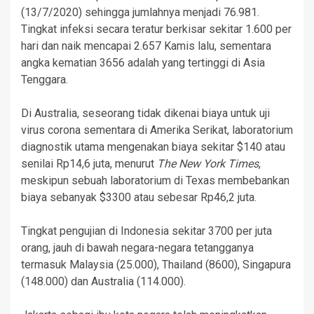
(13/7/2020) sehingga jumlahnya menjadi 76.981.
Tingkat infeksi secara teratur berkisar sekitar 1.600 per
hari dan naik mencapai 2.657 Kamis lalu, sementara
angka kematian 3656 adalah yang tertinggi di Asia
Tenggara.
Di Australia, seseorang tidak dikenai biaya untuk uji
virus corona sementara di Amerika Serikat, laboratorium
diagnostik utama mengenakan biaya sekitar $140 atau
senilai Rp14,6 juta, menurut
The New York Times
,
meskipun sebuah laboratorium di Texas membebankan
biaya sebanyak $3300 atau sebesar Rp46,2 juta.
Tingkat pengujian di Indonesia sekitar 3700 per juta
orang, jauh di bawah negara-negara tetangganya
termasuk Malaysia (25.000), Thailand (8600), Singapura
(148.000) dan Australia (114.000).