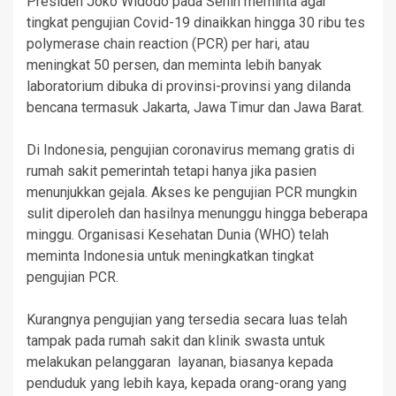
Presiden Joko Widodo pada Senin meminta agar
tingkat pengujian Covid-19 dinaikkan hingga 30 ribu tes
polymerase chain reaction (PCR) per hari, atau
meningkat 50 persen, dan meminta lebih banyak
laboratorium dibuka di provinsi-provinsi yang dilanda
bencana termasuk Jakarta, Jawa Timur dan Jawa Barat.
Di Indonesia, pengujian coronavirus memang gratis di
rumah sakit pemerintah tetapi hanya jika pasien
menunjukkan gejala. Akses ke pengujian PCR mungkin
sulit diperoleh dan hasilnya menunggu hingga beberapa
minggu. Organisasi Kesehatan Dunia (WHO) telah
meminta Indonesia untuk meningkatkan tingkat
pengujian PCR.
Kurangnya pengujian yang tersedia secara luas telah
tampak pada rumah sakit dan klinik swasta untuk
melakukan pelanggaran layanan, biasanya kepada
penduduk yang lebih kaya, kepada orang-orang yang