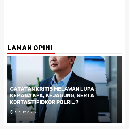
LAMAN OPINI
Dilema Kaltim di Tengah Krisis:
Kutukan Sumber Daya Alam dan
Pemimpin yang Tak Kreatif
July 29, 2026