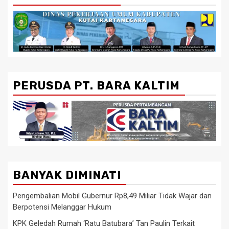
PERUSDA PT. BARA KALTIM
BANYAK DIMINATI
Pengembalian Mobil Gubernur Rp8,49 Miliar Tidak Wajar dan
Berpotensi Melanggar Hukum
KPK Geledah Rumah ‘Ratu Batubara’ Tan Paulin Terkait