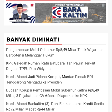
BANYAK DIMINATI
Pengembalian Mobil Gubernur Rp8,49 Miliar Tidak Wajar dan
Berpotensi Melanggar Hukum
KPK Geledah Rumah ‘Ratu Batubara’ Tan Paulin Terkait
Dugaan TPPU Rita Widyasari
Kredit Macet Jadi Pidana Korupsi, Mantan Pincab BRI
Tenggarong Mengadu ke Presiden
Dugaan Korupsi Pembelian Mobil Gubernur Kaltim Rp8,49
Miliar, 3 Pejabat dan CV.Afisera Dilaporkan ke KPK
Kredit Macet Bankaltim (3): Roni Fauzan Jamin Kredit Senilai
Rp72 Miliar, Macet Rp44 Miliar