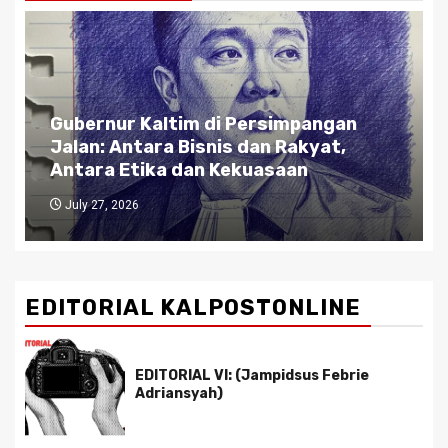
Gubernur Kaltim di Persimpangan
Jalan: Antara Bisnis dan Rakyat,
Antara Etika dan Kekuasaan
July 27, 2026
EDITORIAL KALPOSTONLINE
EDITORIAL VI: (Jampidsus Febrie
Adriansyah)