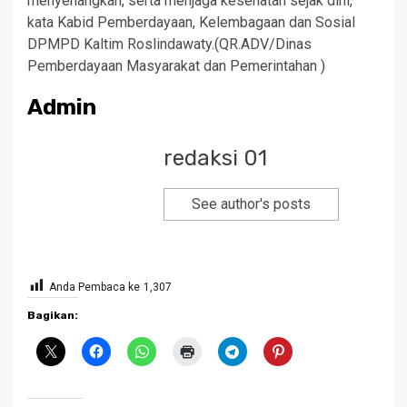
menyenangkan, serta menjaga kesehatan sejak dini,”
kata Kabid Pemberdayaan, Kelembagaan dan Sosial
DPMPD Kaltim Roslindawaty.(QR.ADV/Dinas
Pemberdayaan Masyarakat dan Pemerintahan )
Admin
redaksi 01
See author's posts
Anda Pembaca ke
1,307
Bagikan: