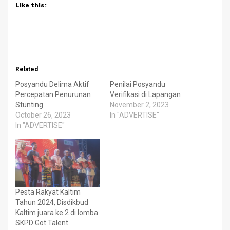
Like this:
Related
Posyandu Delima Aktif
Penilai Posyandu
Percepatan Penurunan
Verifikasi di Lapangan
Stunting
November 2, 2023
October 26, 2023
In "ADVERTISE"
In "ADVERTISE"
Pesta Rakyat Kaltim
Tahun 2024, Disdikbud
Kaltim juara ke 2 di lomba
SKPD Got Talent