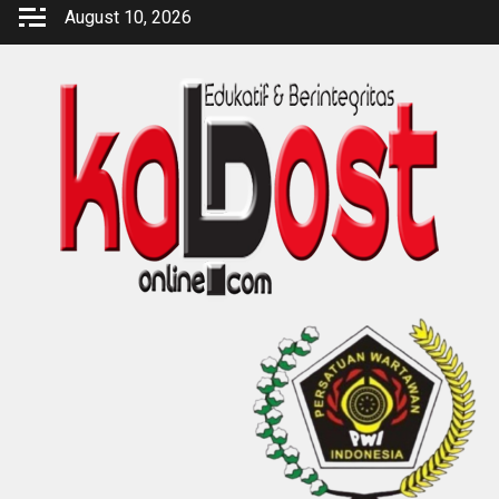
Skip
August 10, 2026
to
content