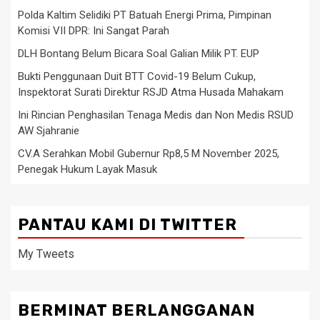
Polda Kaltim Selidiki PT Batuah Energi Prima, Pimpinan
Komisi VII DPR: Ini Sangat Parah
DLH Bontang Belum Bicara Soal Galian Milik PT. EUP
Bukti Penggunaan Duit BTT Covid-19 Belum Cukup,
Inspektorat Surati Direktur RSJD Atma Husada Mahakam
Ini Rincian Penghasilan Tenaga Medis dan Non Medis RSUD
AW Sjahranie
CV.A Serahkan Mobil Gubernur Rp8,5 M November 2025,
Penegak Hukum Layak Masuk
PANTAU KAMI DI TWITTER
My Tweets
BERMINAT BERLANGGANAN