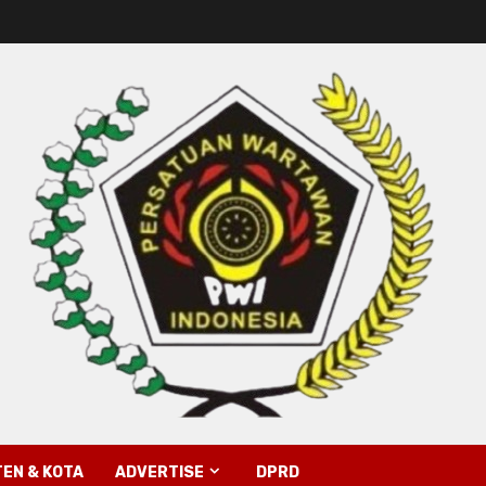
EN & KOTA
ADVERTISE
DPRD