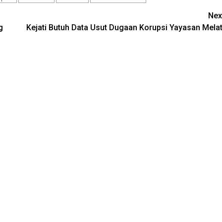
Nex
g
Kejati Butuh Data Usut Dugaan Korupsi Yayasan Melat