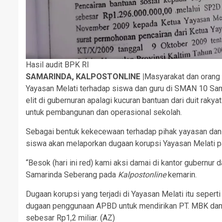
Hasil audit BPK RI
SAMARINDA, KALPOSTONLINE |
Masyarakat dan orang 
Yayasan Melati terhadap siswa dan guru di SMAN 10 Sama
elit di gubernuran apalagi kucuran bantuan dari duit raky
untuk pembangunan dan operasional sekolah.
Sebagai bentuk kekecewaan terhadap pihak yayasan dan P
siswa akan melaporkan dugaan korupsi Yayasan Melati pa
“Besok (hari ini red) kami aksi damai di kantor gubernur
Samarinda Seberang pada
Kalpostonline
kemarin.
Dugaan korupsi yang terjadi di Yayasan Melati itu sepe
dugaan penggunaan APBD untuk mendirikan PT. MBK dan 
sebesar Rp1,2 miliar. (AZ)