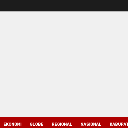
EKONOMI
GLOBE
REGIONAL
NASIONAL
KABUPAT