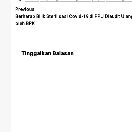
Post
Previous
Berharap Bilik Sterilisasi Covid-19 di PPU Diaudit Ulan
navigation
oleh BPK
Tinggalkan Balasan