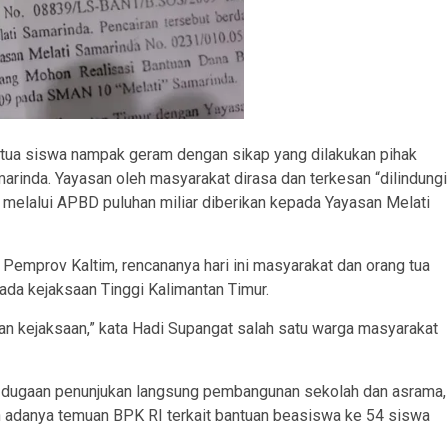
tua siswa nampak geram dengan sikap yang dilakukan pihak
rinda. Yayasan oleh masyarakat dirasa dan terkesan “dilindungi
at melalui APBD puluhan miliar diberikan kepada Yayasan Melati
emprov Kaltim, rencananya hari ini masyarakat dan orang tua
da kejaksaan Tinggi Kalimantan Timur.
 dan kejaksaan,” kata Hadi Supangat salah satu warga masyarakat
rti dugaan penunjukan langsung pembangunan sekolah dan asrama,
adanya temuan BPK RI terkait bantuan beasiswa ke 54 siswa