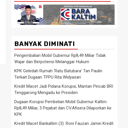
BANYAK DIMINATI
Pengembalian Mobil Gubernur Rp8,49 Miliar Tidak
Wajar dan Berpotensi Melanggar Hukum
KPK Geledah Rumah ‘Ratu Batubara’ Tan Paulin
Terkait Dugaan TPPU Rita Widyasari
Kredit Macet Jadi Pidana Korupsi, Mantan Pincab BRI
Tenggarong Mengadu ke Presiden
Dugaan Korupsi Pembelian Mobil Gubernur Kaltim
Rp8,49 Miliar, 3 Pejabat dan CV.Afisera Dilaporkan ke
KPK
Kredit Macet Bankaltim (3): Roni Fauzan Jamin Kredit