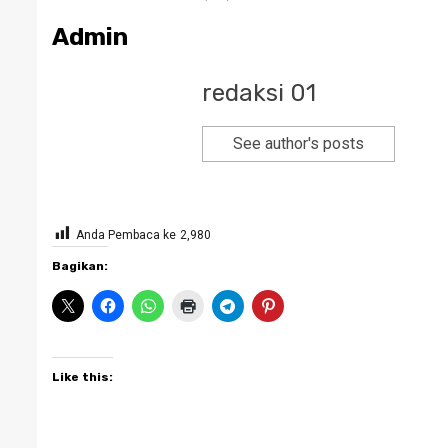
Admin
redaksi 01
See author's posts
Anda Pembaca ke
2,980
Bagikan:
Like this: