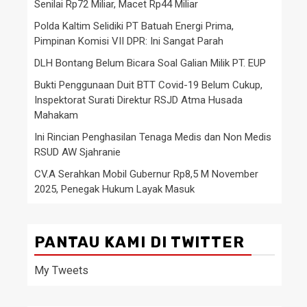
Senilai Rp72 Miliar, Macet Rp44 Miliar
Polda Kaltim Selidiki PT Batuah Energi Prima,
Pimpinan Komisi VII DPR: Ini Sangat Parah
DLH Bontang Belum Bicara Soal Galian Milik PT. EUP
Bukti Penggunaan Duit BTT Covid-19 Belum Cukup,
Inspektorat Surati Direktur RSJD Atma Husada
Mahakam
Ini Rincian Penghasilan Tenaga Medis dan Non Medis
RSUD AW Sjahranie
CV.A Serahkan Mobil Gubernur Rp8,5 M November
2025, Penegak Hukum Layak Masuk
PANTAU KAMI DI TWITTER
My Tweets