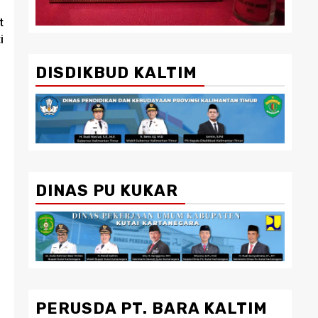
t
i
DISDIKBUD KALTIM
DINAS PU KUKAR
PERUSDA PT. BARA KALTIM