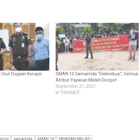
a Usut Dugaan Korupsi
SMAN 10 Samarinda “Dieksekusi”, Semua
Atribut Yayasan Melati Dicopot
September 21, 2021
In "EDUKASI"
prov
samarinda
SMAN 10
YAYASAN MELATI