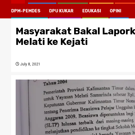
DPM-PEMDES
DPU KUKAR
EDUKASI
OPINI
Masyarakat Bakal Lapor
Melati ke Kejati
July 8, 2021