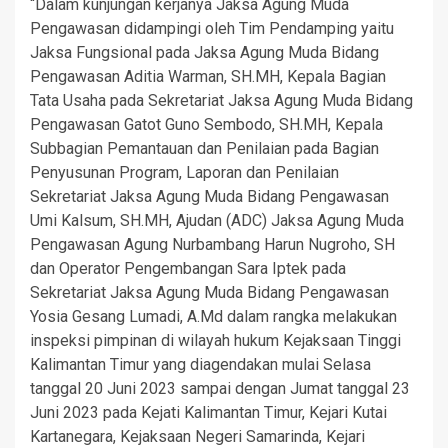
“Dalam kunjungan kerjanya Jaksa Agung Muda
Pengawasan didampingi oleh Tim Pendamping yaitu
Jaksa Fungsional pada Jaksa Agung Muda Bidang
Pengawasan Aditia Warman, SH.MH, Kepala Bagian
Tata Usaha pada Sekretariat Jaksa Agung Muda Bidang
Pengawasan Gatot Guno Sembodo, SH.MH, Kepala
Subbagian Pemantauan dan Penilaian pada Bagian
Penyusunan Program, Laporan dan Penilaian
Sekretariat Jaksa Agung Muda Bidang Pengawasan
Umi Kalsum, SH.MH, Ajudan (ADC) Jaksa Agung Muda
Pengawasan Agung Nurbambang Harun Nugroho, SH
dan Operator Pengembangan Sara Iptek pada
Sekretariat Jaksa Agung Muda Bidang Pengawasan
Yosia Gesang Lumadi, A.Md dalam rangka melakukan
inspeksi pimpinan di wilayah hukum Kejaksaan Tinggi
Kalimantan Timur yang diagendakan mulai Selasa
tanggal 20 Juni 2023 sampai dengan Jumat tanggal 23
Juni 2023 pada Kejati Kalimantan Timur, Kejari Kutai
Kartanegara, Kejaksaan Negeri Samarinda, Kejari