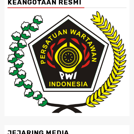
KEANGOTAAN RESMI
JEJARING MEDIA