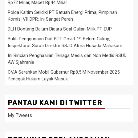
Rp72 Miliar, Macet Rp44 Miliar
Polda Kaltim Selidiki PT Batuah Energi Prima, Pimpinan
Komisi VII DPR: Ini Sangat Parah
DLH Bontang Belum Bicara Soal Galian Milik PT. EUP
Bukti Penggunaan Duit BTT Covid-19 Belum Cukup,
Inspektorat Surati Direktur RSJD Atma Husada Mahakam
Ini Rincian Penghasilan Tenaga Medis dan Non Medis RSUD
AW Sjahranie
CV.A Serahkan Mobil Gubernur Rp8,5 M November 2025,
Penegak Hukum Layak Masuk
PANTAU KAMI DI TWITTER
My Tweets