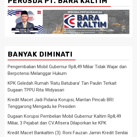
PERUSDA PT. BARA KALTIM
BANYAK DIMINATI
Pengembalian Mobil Gubernur Rp8,49 Miliar Tidak Wajar dan
Berpotensi Melanggar Hukum
KPK Geledah Rumah ‘Ratu Batubara’ Tan Paulin Terkait
Dugaan TPPU Rita Widyasari
Kredit Macet Jadi Pidana Korupsi, Mantan Pincab BRI
Tenggarong Mengadu ke Presiden
Dugaan Korupsi Pembelian Mobil Gubernur Kaltim Rp8,49
Miliar, 3 Pejabat dan CV.Afisera Dilaporkan ke KPK
Kredit Macet Bankaltim (3): Roni Fauzan Jamin Kredit Senilai