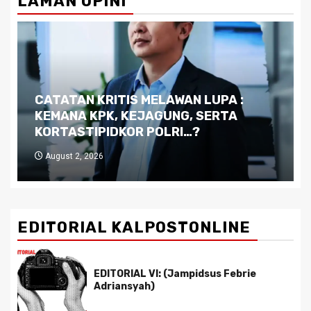
LAMAN OPINI
Dilema Kaltim di Tengah Krisis:
Kutukan Sumber Daya Alam dan
Pemimpin yang Tak Kreatif
July 29, 2026
EDITORIAL KALPOSTONLINE
EDITORIAL VI: (Jampidsus Febrie
Adriansyah)