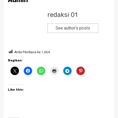
Admin
redaksi 01
See author's posts
Anda Pembaca ke
1,664
Bagikan:
Like this: