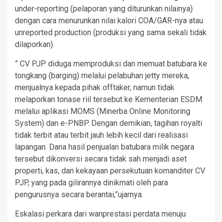
under-reporting (pelaporan yang diturunkan nilainya)
dengan cara menurunkan nilai kalori COA/GAR-nya atau
unreported production (produksi yang sama sekali tidak
dilaporkan).
” CV PJP diduga memproduksi dan memuat batubara ke
tongkang (barging) melalui pelabuhan jetty mereka,
menjualnya kepada pihak offtaker, namun tidak
melaporkan tonase riil tersebut ke Kementerian ESDM
melalui aplikasi MOMS (Minerba Online Monitoring
System) dan e-PNBP. Dengan demikian, tagihan royalti
tidak terbit atau terbit jauh lebih kecil dari realisasi
lapangan. Dana hasil penjualan batubara milik negara
tersebut dikonversi secara tidak sah menjadi aset
properti, kas, dan kekayaan persekutuan komanditer CV
PJP, yang pada gilirannya dinikmati oleh para
pengurusnya secara berantai,”ujarnya.
Eskalasi perkara dari wanprestasi perdata menuju