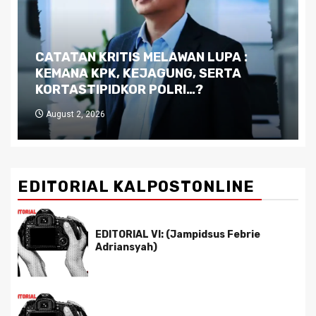
Dilema Kaltim di Tengah Krisis:
Kutukan Sumber Daya Alam dan
Pemimpin yang Tak Kreatif
July 29, 2026
EDITORIAL KALPOSTONLINE
EDITORIAL VI: (Jampidsus Febrie
Adriansyah)