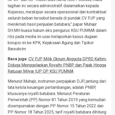
tagihan ini secara administratif dialamatkan kepada
Koperasi, meskipun secara operasional dan kontraktual
seluruh beban tersebut berada di pundak CV PJP yang
menikmati hasil penjualan batubara,” papar Muhajir
SH.MH kuasa hukum eks pengurus KSU PUMMA dalam
rilis pada media ini usai melaporkan kasus dugaan
korupsi ini ke KPK, Kejaksaan Agung dan Tipikor
Bareskrim
Baca juga:
CV. PJP Milik Oknum Anggota DPRD Kaltim,
Diduga Menggelapkan Royalty PNBP dan Pajak Hingga
Ratusan Milyar IUP OP KSU PUMMA
Menurut Muhajir, instrumen perpajakan DJP, jantung dari
tata kelola keuangan pertambangan, adalah PNBP,
khususnya royalti batubara. Menurut Peraturan
Pemerintah (PP) Nomor 81 Tahun 2019 yang kemudian
disempurnakan dengan PP Nomor 15 Tahun 2022 dan
PP Nomor 18 Tahun 2025, tarif royalti batubara dihitung