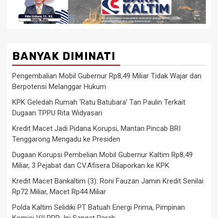
BANYAK DIMINATI
Pengembalian Mobil Gubernur Rp8,49 Miliar Tidak Wajar dan
Berpotensi Melanggar Hukum
KPK Geledah Rumah ‘Ratu Batubara’ Tan Paulin Terkait
Dugaan TPPU Rita Widyasari
Kredit Macet Jadi Pidana Korupsi, Mantan Pincab BRI
Tenggarong Mengadu ke Presiden
Dugaan Korupsi Pembelian Mobil Gubernur Kaltim Rp8,49
Miliar, 3 Pejabat dan CV.Afisera Dilaporkan ke KPK
Kredit Macet Bankaltim (3): Roni Fauzan Jamin Kredit Senilai
Rp72 Miliar, Macet Rp44 Miliar
Polda Kaltim Selidiki PT Batuah Energi Prima, Pimpinan
Komisi VII DPR: Ini Sangat Parah