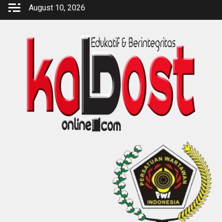
Skip
August 10, 2026
to
content