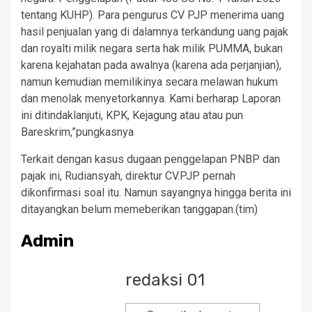
tentang KUHP). Para pengurus CV PJP menerima uang
hasil penjualan yang di dalamnya terkandung uang pajak
dan royalti milik negara serta hak milik PUMMA, bukan
karena kejahatan pada awalnya (karena ada perjanjian),
namun kemudian memilikinya secara melawan hukum
dan menolak menyetorkannya. Kami berharap Laporan
ini ditindaklanjuti, KPK, Kejagung atau atau pun
Bareskrim,”pungkasnya
Terkait dengan kasus dugaan penggelapan PNBP dan
pajak ini, Rudiansyah, direktur CV.PJP pernah
dikonfirmasi soal itu. Namun sayangnya hingga berita ini
ditayangkan belum memeberikan tanggapan.(tim)
Admin
redaksi 01