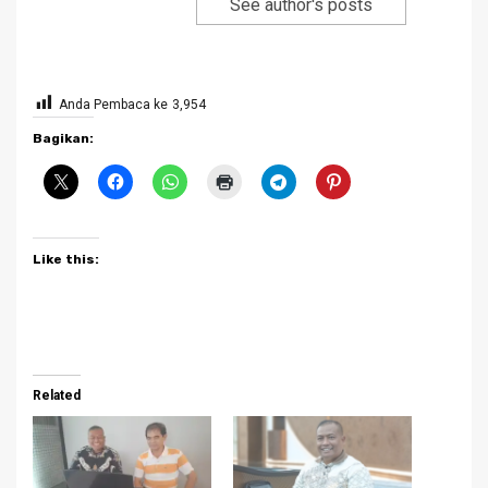
See author's posts
Anda Pembaca ke
3,954
Bagikan:
Like this:
Related