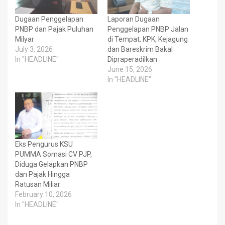
Dugaan Penggelapan
Laporan Dugaan
PNBP dan Pajak Puluhan
Penggelapan PNBP Jalan
Milyar
di Tempat, KPK, Kejagung
July 3, 2026
dan Bareskrim Bakal
In "HEADLINE"
Dipraperadilkan
June 15, 2026
In "HEADLINE"
Eks Pengurus KSU
PUMMA Somasi CV PJP,
Diduga Gelapkan PNBP
dan Pajak Hingga
Ratusan Miliar
February 10, 2026
In "HEADLINE"