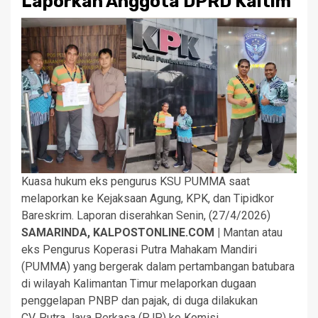
Laporkan Anggota DPRD Kaltim
Kuasa hukum eks pengurus KSU PUMMA saat
melaporkan ke Kejaksaan Agung, KPK, dan Tipidkor
Bareskrim. Laporan diserahkan Senin, (27/4/2026)
SAMARINDA, KALPOSTONLINE.COM |
Mantan atau
eks Pengurus Koperasi Putra Mahakam Mandiri
(PUMMA) yang bergerak dalam pertambangan batubara
di wilayah Kalimantan Timur melaporkan dugaan
penggelapan PNBP dan pajak, di duga dilakukan
CV. Putra Jaya Perkasa (PJP) ke Komisi