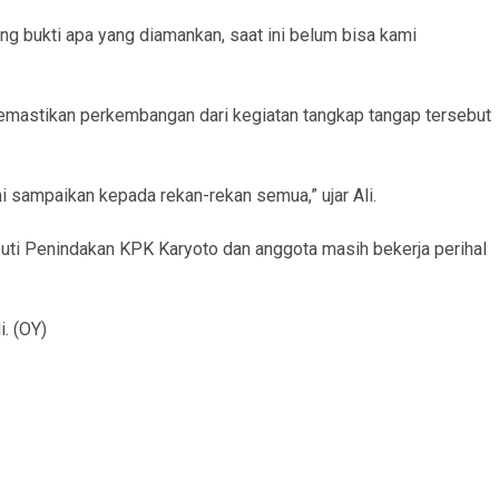
ng bukti apa yang diamankan, saat ini belum bisa kami
emastikan perkembangan dari kegiatan tangkap tangap tersebut
 sampaikan kepada rekan-rekan semua,” ujar Ali.
uti Penindakan KPK Karyoto dan anggota masih bekerja perihal
i. (OY)