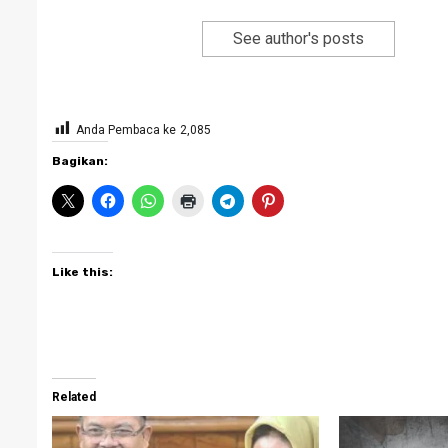
See author's posts
Anda Pembaca ke
2,085
Bagikan:
Like this:
Related