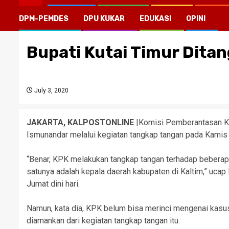
DPM-PEMDES
DPU KUKAR
EDUKASI
OPINI
Bupati Kutai Timur Dita
July 3, 2020
JAKARTA, KALPOSTONLINE
|Komisi Pemberantasan Ko
Ismunandar melalui kegiatan tangkap tangan pada Kamis 
“Benar, KPK melakukan tangkap tangan terhadap beberapa
satunya adalah kepala daerah kabupaten di Kaltim,” ucap P
Jumat dini hari.
Namun, kata dia, KPK belum bisa merinci mengenai kasus,
diamankan dari kegiatan tangkap tangan itu.