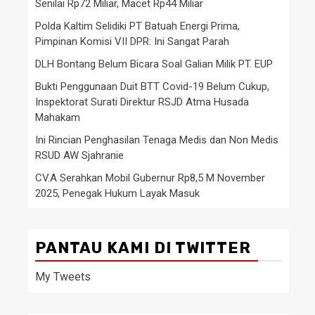
Senilai Rp72 Miliar, Macet Rp44 Miliar
Polda Kaltim Selidiki PT Batuah Energi Prima,
Pimpinan Komisi VII DPR: Ini Sangat Parah
DLH Bontang Belum Bicara Soal Galian Milik PT. EUP
Bukti Penggunaan Duit BTT Covid-19 Belum Cukup,
Inspektorat Surati Direktur RSJD Atma Husada
Mahakam
Ini Rincian Penghasilan Tenaga Medis dan Non Medis
RSUD AW Sjahranie
CV.A Serahkan Mobil Gubernur Rp8,5 M November
2025, Penegak Hukum Layak Masuk
PANTAU KAMI DI TWITTER
My Tweets