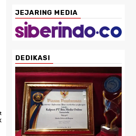
JEJARING MEDIA
DEDIKASI
t
K