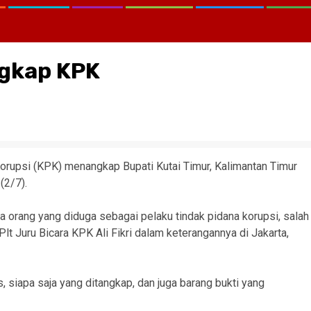
ngkap KPK
rupsi (KPK) menangkap Bupati Kutai Timur, Kalimantan Timur
(2/7).
 orang yang diduga sebagai pelaku tindak pidana korupsi, salah
lt Juru Bicara KPK Ali Fikri dalam keterangannya di Jakarta,
 siapa saja yang ditangkap, dan juga barang bukti yang