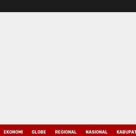
EKONOMI
GLOBE
REGIONAL
NASIONAL
KABUPAT