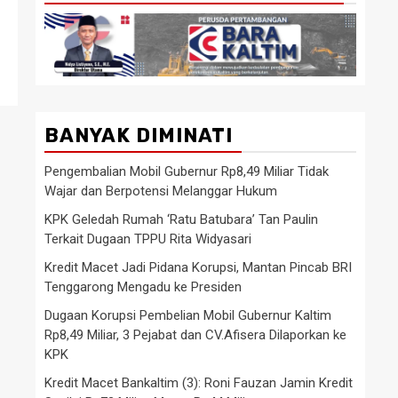
BANYAK DIMINATI
Pengembalian Mobil Gubernur Rp8,49 Miliar Tidak
Wajar dan Berpotensi Melanggar Hukum
KPK Geledah Rumah ‘Ratu Batubara’ Tan Paulin
Terkait Dugaan TPPU Rita Widyasari
Kredit Macet Jadi Pidana Korupsi, Mantan Pincab BRI
Tenggarong Mengadu ke Presiden
Dugaan Korupsi Pembelian Mobil Gubernur Kaltim
Rp8,49 Miliar, 3 Pejabat dan CV.Afisera Dilaporkan ke
KPK
Kredit Macet Bankaltim (3): Roni Fauzan Jamin Kredit