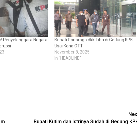
m! Penyelenggara Negara
Bupati Ponorogo dkk Tiba di Gedung KPK
orupsi
Usai Kena OTT
23
November 8, 2025
In "HEADLINE"
Nex
im
Bupati Kutim dan Istrinya Sudah di Gedung KP