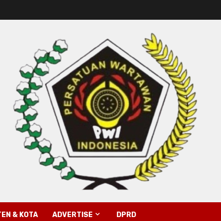
EN & KOTA
ADVERTISE
DPRD