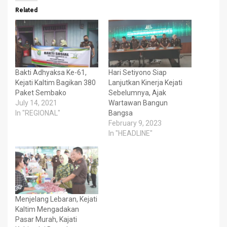
Related
Bakti Adhyaksa Ke-61,
Hari Setiyono Siap
Kejati Kaltim Bagikan 380
Lanjutkan Kinerja Kejati
Paket Sembako
Sebelumnya, Ajak
July 14, 2021
Wartawan Bangun
In "REGIONAL"
Bangsa
February 9, 2023
In "HEADLINE"
Menjelang Lebaran, Kejati
Kaltim Mengadakan
Pasar Murah, Kajati