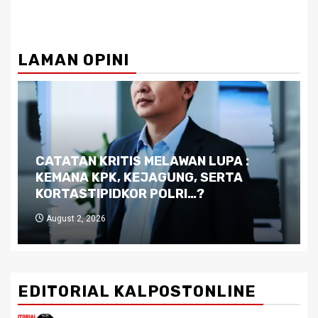
LAMAN OPINI
Dilema Kaltim di Tengah Krisis:
Kutukan Sumber Daya Alam dan
Pemimpin yang Tak Kreatif
July 29, 2026
EDITORIAL KALPOSTONLINE