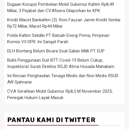
Dugaan Korupsi Pembelian Mobil Gubernur Kaltim Rp8,49
Miliar, 3 Pejabat dan CV.Afisera Dilaporkan ke KPK
Kredit Macet Bankaltim (3): Roni Fauzan Jamin Kredit Senilai
Rp72 Miliar, Macet Rp44 Miliar
Polda Kaltim Selidiki PT Batuah Energi Prima, Pimpinan
Komisi VII DPR: Ini Sangat Parah
DLH Bontang Belum Bicara Soal Galian Milik PT. EUP
Bukti Penggunaan Duit BTT Covid-19 Belum Cukup,
Inspektorat Surati Direktur RSJD Atma Husada Mahakam
Ini Rincian Penghasilan Tenaga Medis dan Non Medis RSUD
AW Sjahranie
CV.A Serahkan Mobil Gubernur Rp8,5 M November 2025,
Penegak Hukum Layak Masuk
PANTAU KAMI DI TWITTER