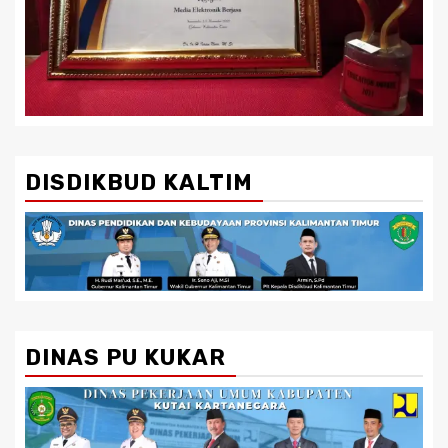
DISDIKBUD KALTIM
DINAS PU KUKAR