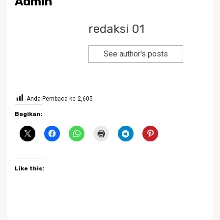
Admin
redaksi 01
See author's posts
Anda Pembaca ke
2,605
Bagikan:
Like this: