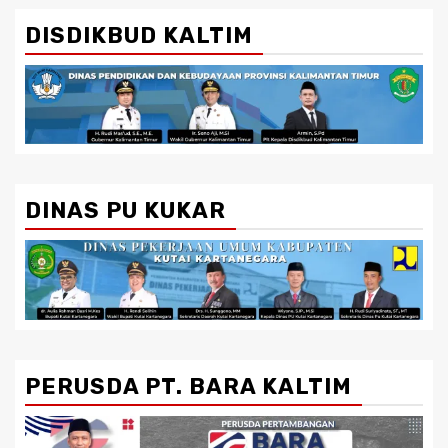
DISDIKBUD KALTIM
DINAS PU KUKAR
PERUSDA PT. BARA KALTIM