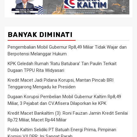
BANYAK DIMINATI
Pengembalian Mobil Gubernur Rp8,49 Miliar Tidak Wajar dan
Berpotensi Melanggar Hukum
KPK Geledah Rumah ‘Ratu Batubara’ Tan Paulin Terkait
Dugaan TPPU Rita Widyasari
Kredit Macet Jadi Pidana Korupsi, Mantan Pincab BRI
Tenggarong Mengadu ke Presiden
Dugaan Korupsi Pembelian Mobil Gubernur Kaltim Rp8,49
Miliar, 3 Pejabat dan CV.Afisera Dilaporkan ke KPK
Kredit Macet Bankaltim (3): Roni Fauzan Jamin Kredit Senilai
Rp72 Miliar, Macet Rp44 Miliar
Polda Kaltim Selidiki PT Batuah Energi Prima, Pimpinan
Komisi VII DPR: Ini Sangat Parah