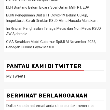
DLH Bontang Belum Bicara Soal Galian Milik PT. EUP
Bukti Penggunaan Duit BTT Covid-19 Belum Cukup,
Inspektorat Surati Direktur RSJD Atma Husada Mahakam
Ini Rincian Penghasilan Tenaga Medis dan Non Medis RSUD
AW Sjahranie
CV.A Serahkan Mobil Gubernur Rp8,5 M November 2025,
Penegak Hukum Layak Masuk
PANTAU KAMI DI TWITTER
My Tweets
BERMINAT BERLANGGANAN
Daftarkan alamat email anda di sini untuk menerima