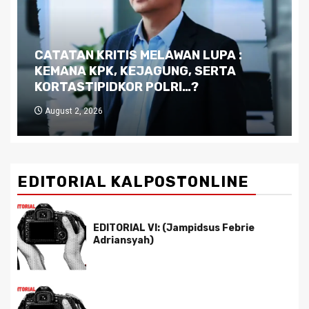
Dilema Kaltim di Tengah Krisis:
Kutukan Sumber Daya Alam dan
Pemimpin yang Tak Kreatif
July 29, 2026
EDITORIAL KALPOSTONLINE
EDITORIAL VI: (Jampidsus Febrie
Adriansyah)