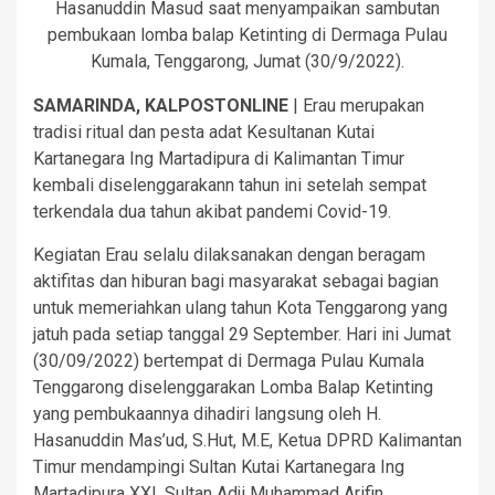
Hasanuddin Masud saat menyampaikan sambutan
pembukaan lomba balap Ketinting di Dermaga Pulau
Kumala, Tenggarong, Jumat (30/9/2022).
SAMARINDA, KALPOSTONLINE
| Erau merupakan
tradisi ritual dan pesta adat Kesultanan Kutai
Kartanegara Ing Martadipura di Kalimantan Timur
kembali diselenggarakann tahun ini setelah sempat
terkendala dua tahun akibat pandemi Covid-19.
Kegiatan Erau selalu dilaksanakan dengan beragam
aktifitas dan hiburan bagi masyarakat sebagai bagian
untuk memeriahkan ulang tahun Kota Tenggarong yang
jatuh pada setiap tanggal 29 September. Hari ini Jumat
(30/09/2022) bertempat di Dermaga Pulau Kumala
Tenggarong diselenggarakan Lomba Balap Ketinting
yang pembukaannya dihadiri langsung oleh H.
Hasanuddin Mas’ud, S.Hut, M.E, Ketua DPRD Kalimantan
Timur mendampingi Sultan Kutai Kartanegara Ing
Martadipura XXI, Sultan Adji Muhammad Arifin.