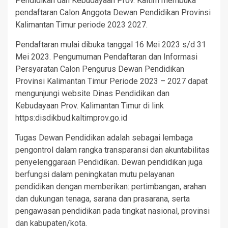
Pendidikan dan Kebudayaan Prov. Kaltim membuka
pendaftaran Calon Anggota Dewan Pendidikan Provinsi
Kalimantan Timur periode 2023 2027.
Pendaftaran mulai dibuka tanggal 16 Mei 2023 s/d 31
Mei 2023. Pengumuman Pendaftaran dan Informasi
Persyaratan Calon Pengurus Dewan Pendidikan
Provinsi Kalimantan Timur Periode 2023 – 2027 dapat
mengunjungi website Dinas Pendidikan dan
Kebudayaan Prov. Kalimantan Timur di link
https:disdikbud.kaltimprov.go.id
Tugas Dewan Pendidikan adalah sebagai lembaga
pengontrol dalam rangka transparansi dan akuntabilitas
penyelenggaraan Pendidikan. Dewan pendidikan juga
berfungsi dalam peningkatan mutu pelayanan
pendidikan dengan memberikan: pertimbangan, arahan
dan dukungan tenaga, sarana dan prasarana, serta
pengawasan pendidikan pada tingkat nasional, provinsi
dan kabupaten/kota.