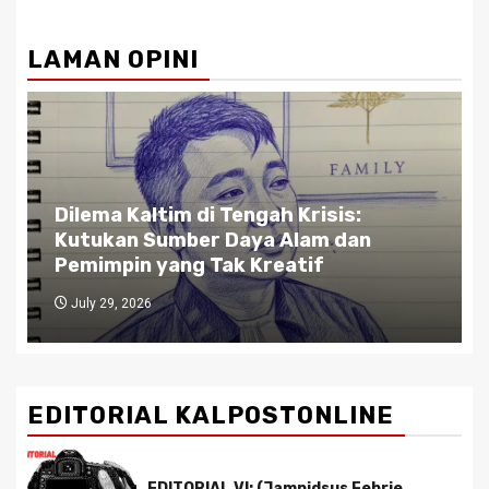
LAMAN OPINI
Gubernur Kaltim di Persimpangan
Jalan: Antara Bisnis dan Rakyat,
Antara Etika dan Kekuasaan
July 27, 2026
EDITORIAL KALPOSTONLINE
EDITORIAL VI: (Jampidsus Febrie