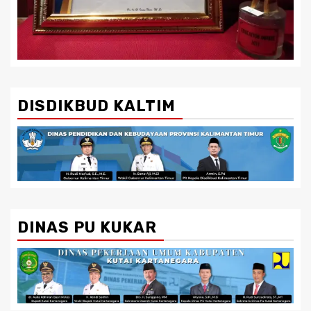
DISDIKBUD KALTIM
DINAS PU KUKAR