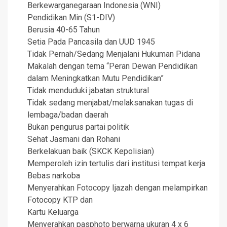
Berkewarganegaraan Indonesia (WNI)
Pendidikan Min (S1-DIV)
Berusia 40-65 Tahun
Setia Pada Pancasila dan UUD 1945
Tidak Pernah/Sedang Menjalani Hukuman Pidana
Makalah dengan tema “Peran Dewan Pendidikan
dalam Meningkatkan Mutu Pendidikan”
Tidak menduduki jabatan struktural
Tidak sedang menjabat/melaksanakan tugas di
lembaga/badan daerah
Bukan pengurus partai politik
Sehat Jasmani dan Rohani
Berkelakuan baik (SKCK Kepolisian)
Memperoleh izin tertulis dari institusi tempat kerja
Bebas narkoba
Menyerahkan Fotocopy Ijazah dengan melampirkan
Fotocopy KTP dan
Kartu Keluarga
Menyerahkan pasphoto berwarna ukuran 4 x 6